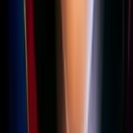
3.3
/5
Gioco Gratis
Vegas Heaven
Add to
favorites
Concept Gaming
•