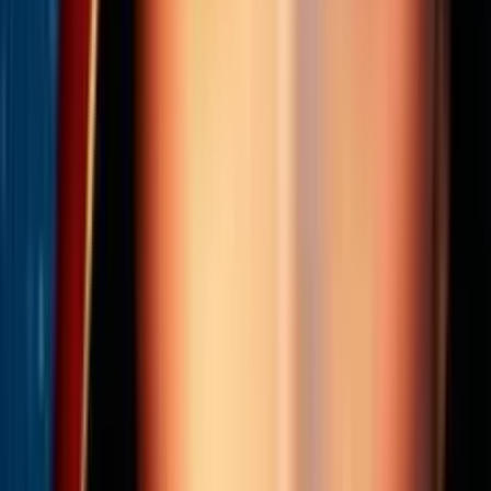
3.3
/5
Gioco Gratis
Sphinx Wild