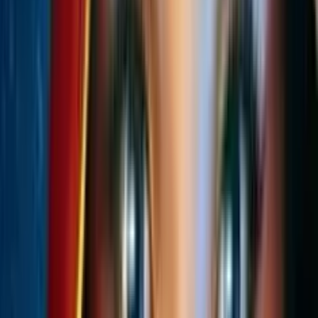
4 Fowl Play
Add to
favorites
Mag
•