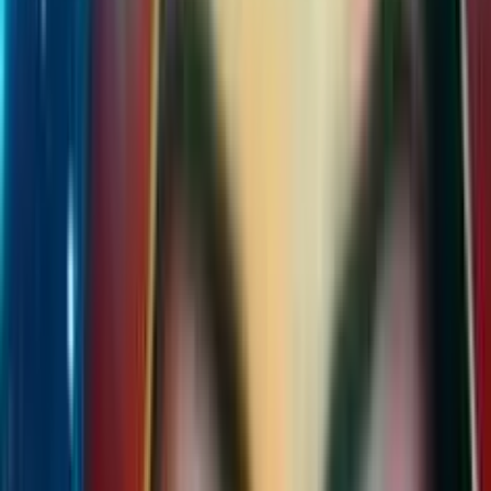
2.5
/5
Gioco Gratis
King Neptun
Add to
favorites
WorldMatch
•