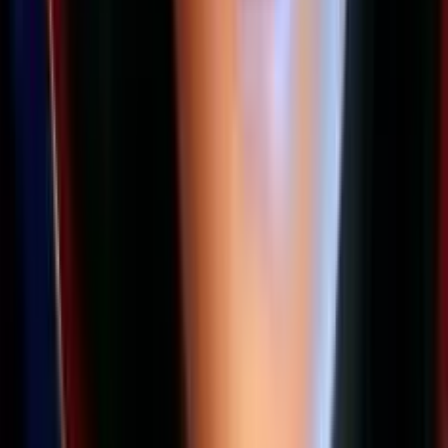
2.0
/5