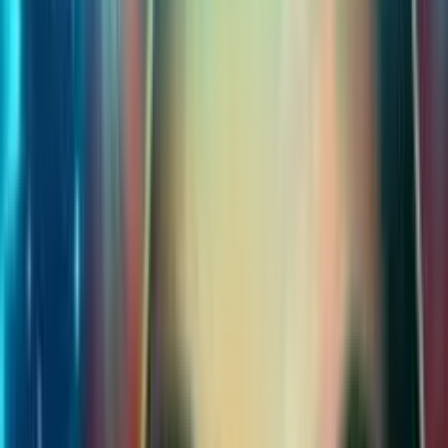
4.2
/5
Gioco Gratis
Haunted House
Add to
favorites
WorldMatch
•