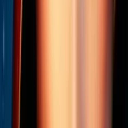
Add to
favorites
IGT
•