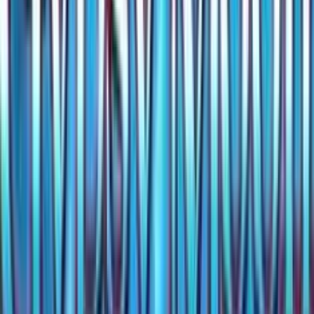
3.4
/5
Gioco Gratis
Fowl Play Gallina
Add to
favorites
Mag
•