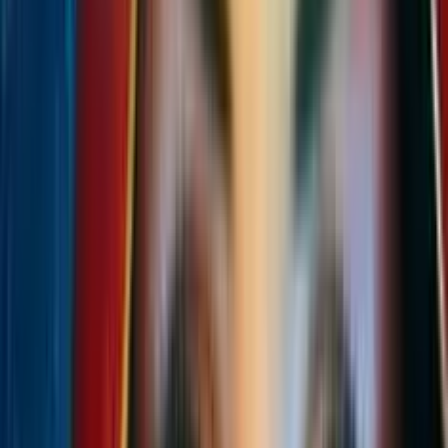
3.3
/5
Gioco Gratis