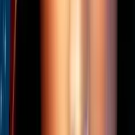
3.7
/5
Gioco Gratis
Ulisse
Add to
favorites
Capecod
•