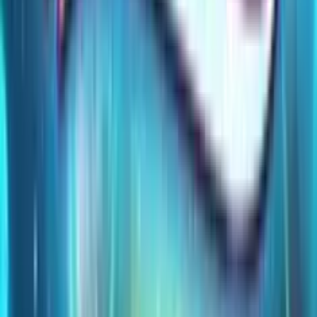
3.5
/5