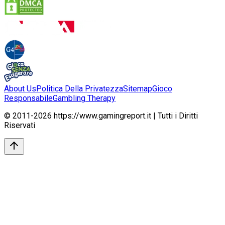
About Us
Politica Della Privatezza
Sitemap
Gioco
Responsabile
Gambling Therapy
© 2011-
2026
https://www.gamingreport.it
|
Tutti i Diritti
Riservati