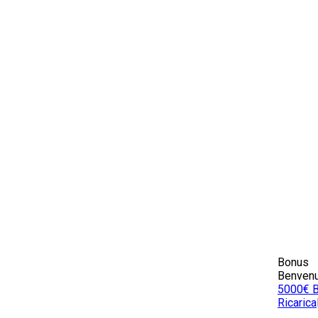
Bonus
Benven
5000€ 
Ricarica