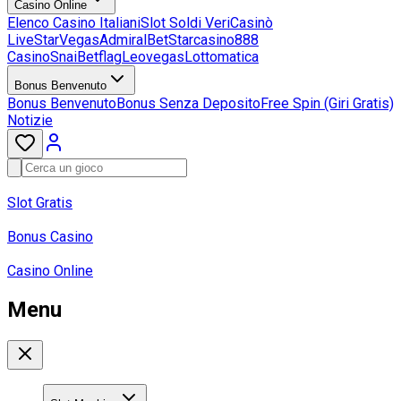
Casino Online
Elenco Casino Italiani
Slot Soldi Veri
Casinò
Live
StarVegas
AdmiralBet
Starcasino
888
Casino
Snai
Betflag
Leovegas
Lottomatica
Bonus Benvenuto
Bonus Benvenuto
Bonus Senza Deposito
Free Spin (Giri Gratis)
Notizie
Slot Gratis
Bonus Casino
Casino Online
Menu