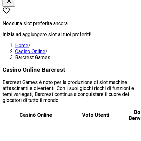
Nessuna slot preferita ancora
Inizia ad aggiungere slot ai tuoi preferiti!
Home
/
Casino Online
/
Barcrest Games
Casino Online Barcrest
Barcrest Games è noto per la produzione di slot machine
affascinanti e divertenti. Con i suoi giochi ricchi di funzioni e
temi variegati, Barcrest continua a conquistare il cuore dei
giocatori di tutto il mondo.
Bo
Casinò Online
Voto Utenti
Benv