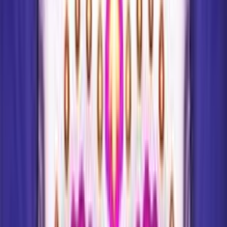
3.3
/5
Gioco Gratis
Fowl Play Gallina
Add to
favorites
Mag
•