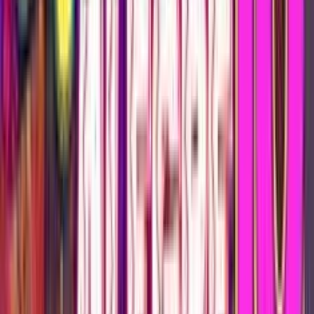
Add to
favorites
Novomatic
•