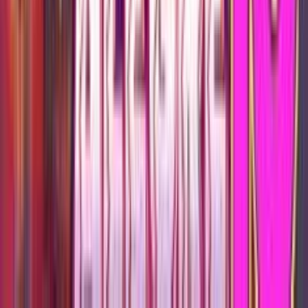
3.3
/5
Gioco Gratis
Luz de Draco 10
Add to
favorites
Pateplay
•