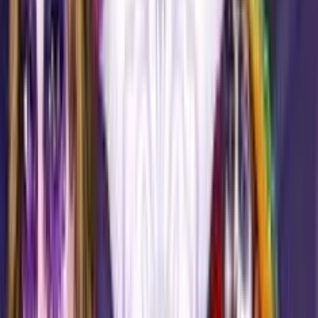
0.0
/5