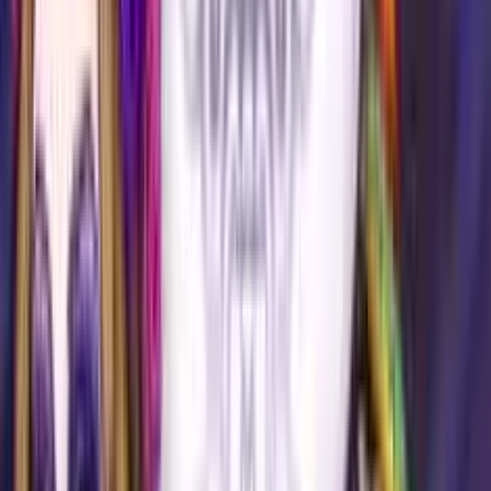
3.0
/5
Gioco Gratis
Da Vinci Diamonds
Add to
favorites
IGT
•