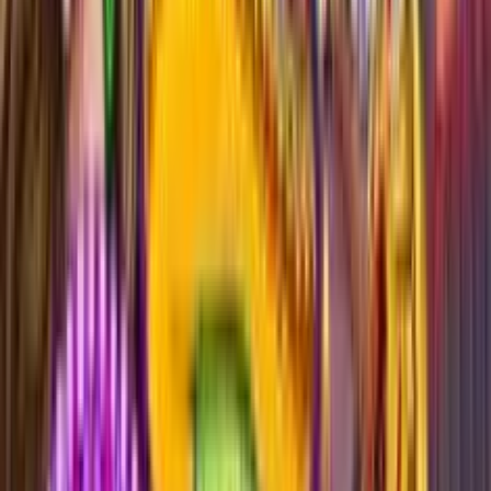
4.0
/5
Gioco Gratis