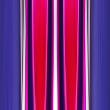
2.4
/5
Gioco Gratis
4 Fowl Play
Add to
favorites
Mag
•