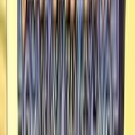
Nessuna slot preferita ancora
Inizia ad aggiungere slot ai tuoi preferiti!
Home
/
Casino Online
/
StarVegas
Starvegas Casino: Bonus di Benvenuto
e Opinioni
Ultimo Aggiornamento
7 June 2026
-
Natalia Chiaravalloti