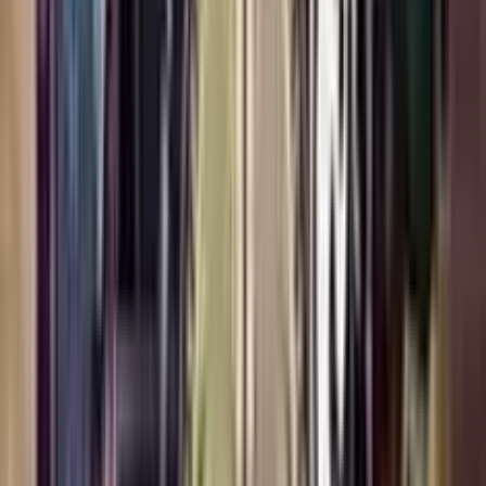
Rome: The Golden Age
Add to
favorites
NetEnt
•