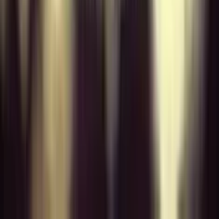
5.0
/5