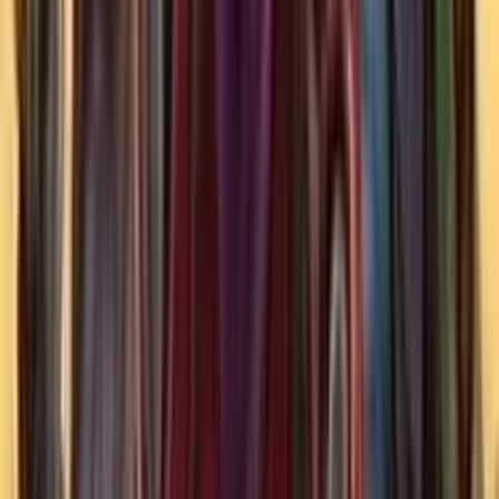
che accompagna il giocatore nei primi giorni. Con la
registrazione Classica, si ricevono subito
100 giri
sulle slot
Novomatic più note; nella settimana successiva, dalla pagina
“Bonus”, è possibile riscattare
100 giri StarVegas Rush
; al
quinto giorno arrivano
50 Free Spin su Ercole
e al decimo
ulteriori
50 giri su una selezione di slot Novomatic
, tra cui
anche Lord of the Ocean™.
Con SPID lo schema resta identico, ma raddoppia nelle due
erogazioni iniziali:
200 giri immediati su Novomatic
e
200
su StarVegas Rush
, da attivare entro sette giorni. Le due
tranche da 50 giri (Ercole al quinto giorno e Novomatic al
decimo) seguono invece la stessa tempistica. Il valore per
giro è generalmente di
0,20€
, mentre su Ercole è fissato a
0,15€
.
Le vincite generate dai Free Spin non diventano subito saldo
reale: confluiscono in Fun Bonus, soggetto a un requisito di
puntata
100x
, con
cap 1
e validità massima di
30 giorni
. Solo
al completamento del playthrough, il Fun Bonus residuo può
essere convertito in Real Bonus Slot.
Anche la struttura del Fun Bonus senza deposito segue
regole specifiche. Nel pacchetto Classico, i
300€
sono divisi