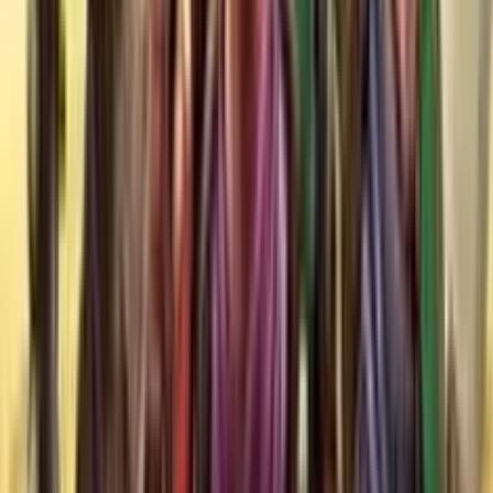
3
Come prelevare le vincite del bonus di
StarVegas?
Per prelevare le vincite è necessario trasformare il saldo
bonus in saldo reale. Per riuscirci bisogna rigiocare 25 volte
le somme ottenute entro il termine indicato nel regolamento
della promozione.