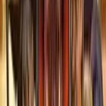
Software
+
3
5000€ Bonus
T&C Apply
Vai al Sito
Recensioni e opinioni su StarVegas
Entrato nel mercato italiano grazie alla
licenza concessa
dall'ADM
(ex
AAMS
) alla società
Greentube Malta Ltd
.,