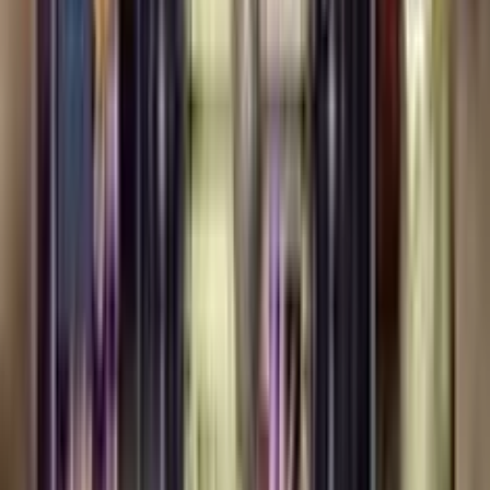
5.0
/5
HOT SLOT
Gioco Gratis
Milkshake XXXtreme
Add to
favorites
NetEnt
•