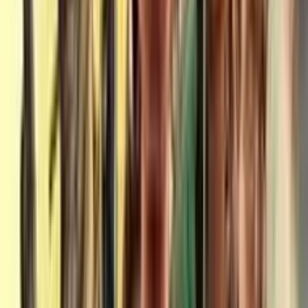
1
Come aprire un nuovo conto su StarVegas?
Per aprire un nuovo conto su StarVegas clicca sul tasto
Registrati evidenziato in giallo in alto a destra. Compila i
moduli, seguendo la procedura guidata, e ottieni il link di
attivazione account via email.