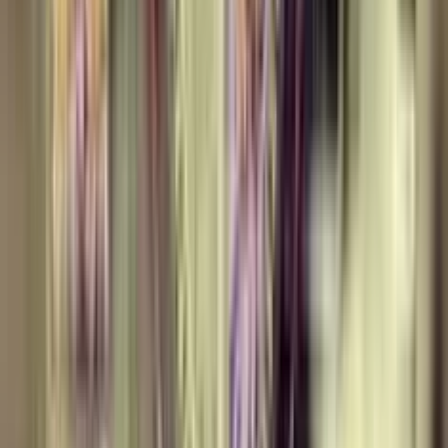
Gioco Gratis
Sweet Bonanza 1000
Add to
favorites
Pragmatic Play
•