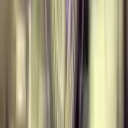
5.0
/5
HOT SLOT
Gioco Gratis
Buffalo King Megaways
Add to
favorites
Pragmatic Play
•