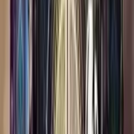
livello nazionale e internazionale.
Tra le
nuove slot machine, introdotte nel palinsesto
StarVegas
, troviamo El Paso Gold, Moon Shine, GizaNights,
Little Italy e Crime City.
Oltre all'introduzione delle nuove slot online targate
Pragmatic
e
NetEnt
, da segnalare l'ingresso nel parco slot
machine di StarVegas di alcuni dei titoli più popolari del
panorama italiano e internazionale:
4 Fowl Play
,
Fowl Play
Gold
, le slot machine online più popolari della software house
Mag
, oltre a
Klondike Fever
,
Ulisse
e
Stardust
di
Capecod
.
Tutti questi titoli possono essere testati dagli utenti nelle
rispettive versioni demo presenti nell'apposita
sezione
dedicata alle slot gratis del nostro sito
.
La
classifica delle slot machine più popolari Starvegas
vede al primo posto Book of Ra Deluxe (in promo), seguita
dalla slot esclusiva StarVegas Rush, Gates of Olympus nella
versione Drops&Wins, Queen of the Pyramids Mega Cash
Collect e Athena Goddess of War Starlight Jackpots.
HOT SLOT
Gioco Gratis