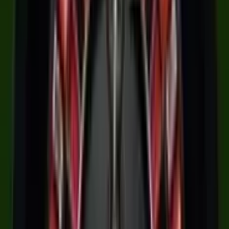
0.0
/5
Gioco Gratis
American Roulette 3D
Add to
favorites
Evoplay
•