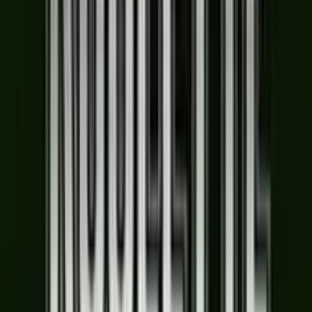
Quali sono i sistemi di gioco della roulette?
I sistemi di gioco più comuni e apprezzati da chi gioca alla
roulete sono: Voisins du zéro, Jeu zéro, Le tiers du cylindre,
Orphelins, Finaal, Split Final e Complete. Esistono tuttavia
molte altre strategie di scommessa, come Martingala,
Labouchere e Fibonacci, che non garantiscono alcuna vittoria,
ma che aiutano a sostenere sessioni di gioco più lunghe e
soddisfacenti.
Come posso giocare alla roulette online gratis?
Per giocare alla roulette online gratis senza scaricare è
sufficiente avviare i player che trovi in questa pagina, che ti
permetteranno in pochi secondi di accedere al gioco in
versione demo gratis. Grazie ai crediti virtuali messi a
disposizione non sarà necessario effettuare alcuna ricarica,
né registrazione.
Casino Senza Deposito