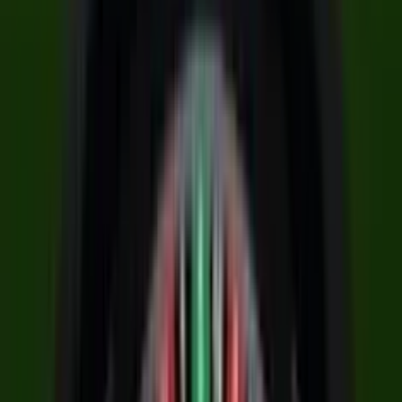
Snai
Betflag
Leovegas
Lottomatica
Bonus Benvenuto
Bonus Benvenuto
Bonus Senza Deposito
Free Spin (Giri Gratis)
Notizie
Link Rapidi
Slot Gratis
Bonus Casino
Casino Online
I miei giochi preferiti