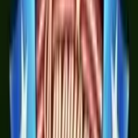
chips, due su 0/2/3, una su 1/7, 12/5, 18/21, 19/22 e
32/35, e due su 25/26/28/29.
Jeu zéro
: questa è una puntata sullo zero, sui 4 numeri
alla sinistra dello zero sulla ruota, ed i 2 alla destra.
Questa puntata richiede 4 chips, una sul 26, ed una su
0/3, 1/15 e 32/35. Alcuni casinò offrono una
scommessa speciale “zero spiel naca” che aggiunge
maggiore peso alla puntata se scommesso anche il
19.li />
Le tiers du cylindre
: questa puntata coinvolge 12
numeri ai lati opposti allo zero sulla ruota e richiede 6
chips, su 5/8, 10/11, 13/16, 23/24, 27/30 and 33/36. Ci
sono due scommesse associate: Tier 5, 8 10, 11 che
aggiunge maggiore peso alle puntate su questi numeri,
e Giocco Ferrari che invece la aggiunge sui numeri 8, 11,
23 e 30.
Orphelins
: questa è una sommessa sugli 8 numeri non
inclusi nelle due scommesse precedenti. Prevede una
scommessa sul numero 1 e su 6/9, 14/7, 17/20 e
31/34, per un totale di 5 chips.
... and the neighbours: si può puntare 5 chips su
qualsiasi numero più i 2 numeri alla sua sinistra sui rulli
ed i 2 alla sua destra. Per il numero 1 ad esempio,
questa scommessa prevede 1 chip sul 16, 33, 1, 20 e