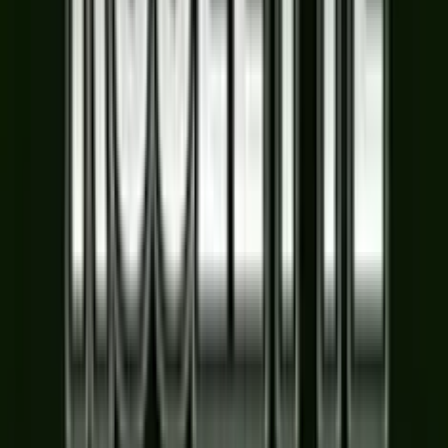
StarCasino
100€
Recensione
StarVegas
2000€
Recensione
AdmiralBet
2000€
Recensione