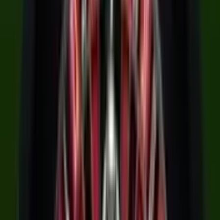
Gioco Gratis
French Roulette
Add to
favorites
NetEnt
•