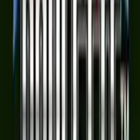
come neofita dovresti già conoscerle. La versione più
comune di roulette offerta dai casinò live è quella Europea, in
cui la ruota ha un solo zero. La roulette francese è in
praticamente identica, con alcuni tipi di scommesse
aggiuntive disponibili, alcune delle quali molto utilizzate, tra
cui la neighbours e la orphans. L’ultima versione, meno
favorita nelle roulette live, è quella Americana, in cui la ruota
presenta uno zero singolo ed uno doppio. L’aggiunta del
doppio zero raddoppia il vantaggio per il banco, quindi se è
possibile scegliere tra le diverse versioni, è sempre bene
scegliere quella Europea o quella Francese.
Roulette Europea
Questa variante è la versione originale di questo gioco ed è
composta da 36 numeri oltre allo 0. Questo gioco si basa
sulla prima versione della roulette a 36 tasche numerate e
uno ‘0’. L'house edge, ovvero la percentuale di vantaggio del
banco, è pari al 2.7%.
Roulette Francese