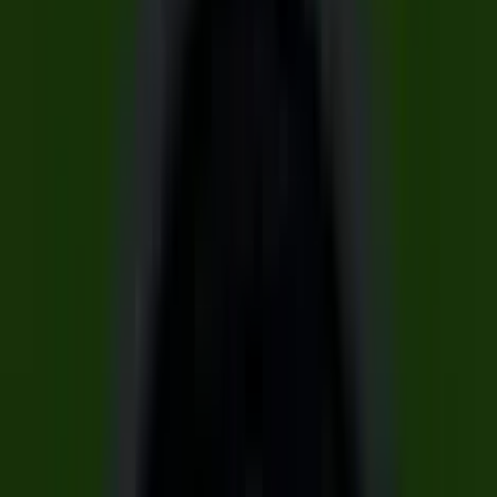
Casino Online
Elenco Casino Italiani
Slot Soldi Veri
Casinò
Live
StarVegas
AdmiralBet
Starcasino
888
Casino
Snai
Betflag
Leovegas
Lottomatica
Bonus Benvenuto
Bonus Benvenuto
Bonus Senza Deposito
Free Spin (Giri Gratis)
Notizie
Slot Gratis
Bonus Casino
Casino Online
Menu