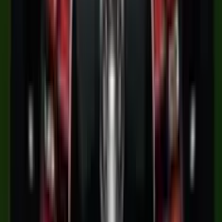
Roulette Nouveau
Add to
favorites
Relax Gaming
•