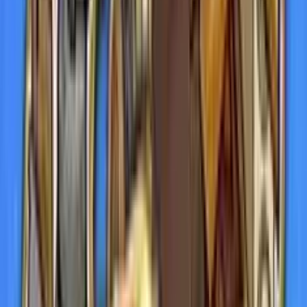
piattaforma e cliccare sul pulsante "Registrati" presente in
alto a destra. Terminando la procedura guidata si riceverà il
link via email per attivare subito l'account.
1
Come aprire un nuovo conto su 888Casino
Per registrarsi a 888Casino bisogna visitare l'homepage della