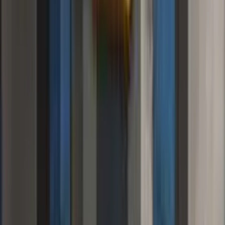
5.0
/5
HOT SLOT
Gioco Gratis
Joker Stacks
Add to
favorites
iSoftBet
•