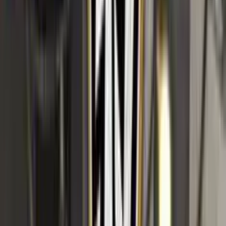
5.0
/5
HOT SLOT
Gioco Gratis
Esqueleto Explosivo 2
Add to
favorites
Thunderkick
•