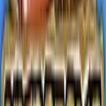
I Free Spin hanno una
validità di 7 giorni
e le vincite generate
sono prelevabili solo dopo il completamento del
requisito di
puntata pari a 50x sulle vincite
.
Bonus senza deposito: fino a 50€ con
SPID
888Casino mette a disposizione anche un
bonus senza
deposito
, pensato per testare i giochi senza versare denaro.
Con
registrazione classica
il bonus è pari a
20€
, mentre
scegliendo la
registrazione con SPID
l’importo sale fino a
50€
.
Il bonus viene accreditato dopo la verifica dell’account e deve
essere richiesto tramite il link ricevuto via email. Ha una
validità di 90 giorni
e richiede il completamento di un
requisito di puntata pari a 50x
per rendere prelevabili le
eventuali vincite. L’offerta è valida una sola volta per nucleo
familiare.
Promozioni di 888 Casino