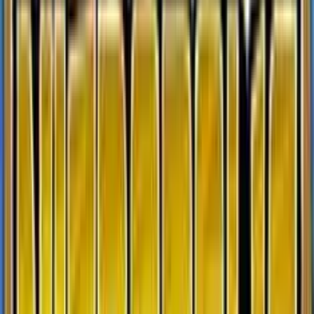
Tra le promozioni offerte da 888 Casino rientra "un'offerta al
giorno", attraverso la quale l'operatore mette ogni giorno a
disposizione dei suoi utenti diverse opzioni di gioco.
"Roulette Lucky 8", riferita all'esclusiva Roulette della Private
Room, premia i giocatori ogni qual volta viene estratto il
numero 8. "Xtra Live Blackjack", è una promozione che mette
in palio ogni giorno 750 Euro sui tavoli live di Blackjack
presenti sulla piattaforma.
Altri giochi di 888 Casino
L'offerta 888Casino si completa con giochi da tavolo come
roulette
,
baccarat
,
blackjack
, slot con jackpot e la sezione live.
La roulette è presente nelle tre versioni classiche, europea,
francese e americana, oltre che nella versione 3D basata
sulle ultime innovazioni tecnologiche del settore. Sono
presenti inoltre quattro room dedicate al baccarat e due al
blackjack. La sezione dedicata al poker online offre 12
videopoker senza limitazioni, 7 giorni su 7, 24 ore su 24
Il Live Casino di 888 mette a disposizione diverse room di