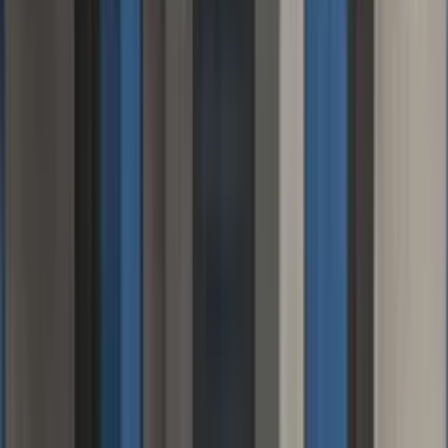
5.0
/5
HOT SLOT
Gioco Gratis
Milkshake XXXtreme