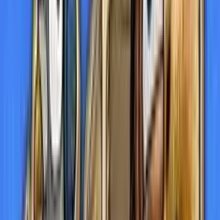
più rilevanti sulla barra alta dello schermo dalla quale è
possibile visualizzare le sezioni principali attraverso un menù
tendina con spiegazioni funzionali, esaustive e ben
presentate.
Il sito di 888Casino ha subito costanti evoluzioni nel corso
del tempo grazie anche ai suggerimenti offerti da milioni di
giocatori, che hanno contribuito a renderlo sempre migliore a
livello di gameplay. Tali suggerimenti hanno infatti permesso
di sviluppare il
concetto di Personal Casino
confluito in un
nuovo e innovativo metodo di giocare al casinò online grazie
ad una customizzazione ad hoc del sito.
Sicurezza su 888 Casino
Da sottolineare anche l'utilizzo del
sistema di crittografia
digitale a 128-bit SSL (Secure Socket Layer)
applicato a
tutte le transazioni effettuate e in generale a tutte le
operazioni finanziarie della piattaforma.
Dal un punto di vista prettamente tecnico, l'accesso a
888Casino non prevede l'impiego di client
poiché è
possibile giocare direttamente dal browser, senza dover
ricorrere a programmi aggiuntivi. La piattaforma si