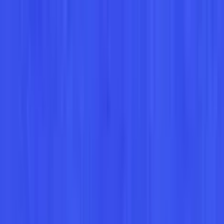
Il gioco è vietato ai minori e può causare dipendenza
patologica - probabilità di vincita
Gaming Report
Gaming Report
Slot Machine
Tutte le Slot
Più Giocati
Novità
Slot Sofware
Slot Bar
Slot
Egitto
Megaways
Altri Giochi
Roulette
Blackjack
Video Poker
Baccarat
Poker