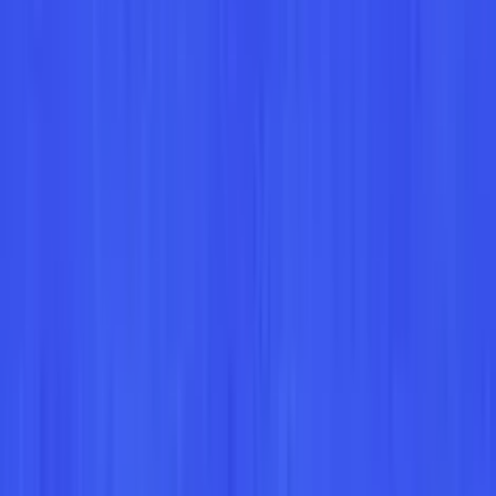
Slot Machine
Tutte le Slot
Più Giocati
Novità
Slot Sofware
Slot Bar
Slot Egitto
Megaways
Altri Giochi
Roulette
Blackjack
Video Poker
Baccarat
Poker
Casino Online
Elenco Casino Italiani
Slot Soldi Veri
Casinò Live
StarVegas
AdmiralBet
Starcasino
888 Casino