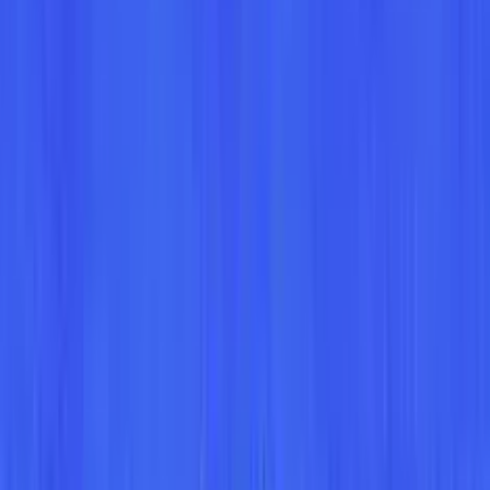
Nessuna slot preferita ancora
Inizia ad aggiungere slot ai tuoi preferiti!
Home
/
Casino Online
/
888 Casino
888 Casino Online: Bonus di Benvenuto
e Opinioni
Ultimo Aggiornamento
5 January 2026
-
Natalia Chiaravalloti