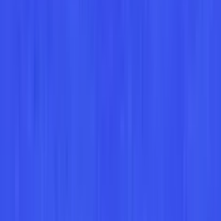
Casino Online
Elenco Casino Italiani
Slot Soldi Veri
Casinò
Live
StarVegas
AdmiralBet
Starcasino
888
Casino
Snai
Betflag
Leovegas
Lottomatica
Bonus Benvenuto
Bonus Benvenuto
Bonus Senza Deposito
Free Spin (Giri Gratis)
Notizie
Slot Gratis
Bonus Casino
Casino Online
Menu