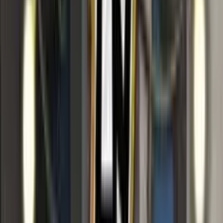
5.0
/5
HOT SLOT
Gioco Gratis
Champions of Rome