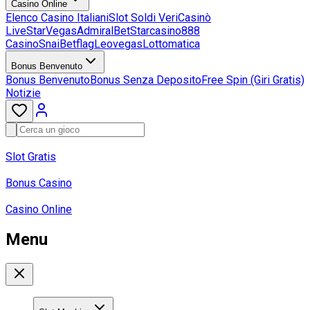
Casino Online
Elenco Casino Italiani
Slot Soldi Veri
Casinò
Live
StarVegas
AdmiralBet
Starcasino
888
Casino
Snai
Betflag
Leovegas
Lottomatica
Bonus Benvenuto
Bonus Benvenuto
Bonus Senza Deposito
Free Spin (Giri Gratis)
Notizie
Slot Gratis
Bonus Casino
Casino Online
Menu