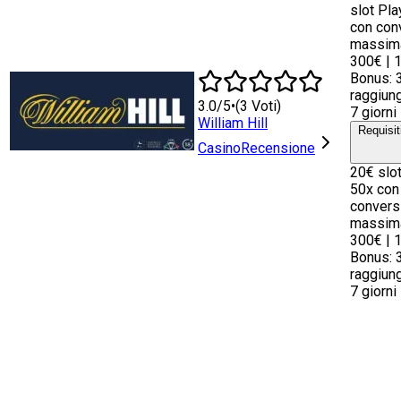
slot Pla
con con
massima
300€ | 
Bonus: 
raggiun
3.0
/5
•
(
3
Voti
)
7 giorni
William Hill
Requisit
Casino
Recensione
20€ slot
50x con
convers
massima
300€ | 
Bonus: 
raggiun
7 giorni