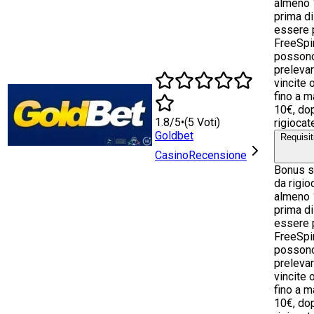
almeno 
prima di
essere 
FreeSpin
posson
prelevar
vincite 
fino a 
10€, do
1.8
/5
•
(
5
Voti
)
rigiocat
Goldbet
Requisit
Casino
Recensione
Bonus su
da rigio
almeno 
prima di
essere 
FreeSpin
posson
prelevar
vincite 
fino a 
10€, do