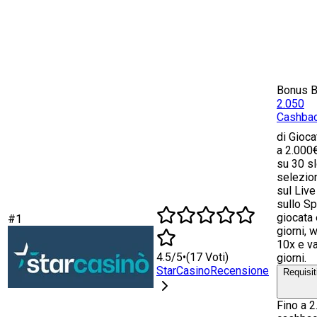
Bonus B
2.050
Cashba
di Gioca
a 2.000
su 30 sl
selezio
sul Live
sullo Sp
giocata 
#
1
giorni, 
10x e va
4.5
/5
•
(
17
Voti
)
giorni.
StarCasino
Recensione
Requisit
Fino a 