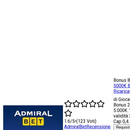
Bonus B
5000€ 
Ricarica
di Gioca
Bonus 2
5.000€.
validità 
1.6
/5
•
(
123
Voti
)
Cap 0,4.
AdmiralBet
Recensione
Requisit