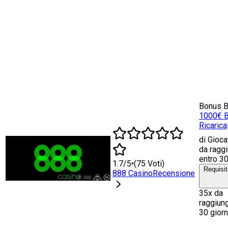
Bonus B
1000€ 
Ricarica
di Gioca
da ragg
entro 30
1.7
/5
•
(
75
Voti
)
Requisit
888 Casino
Recensione
35x da
raggiun
30 giorn