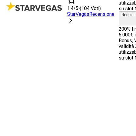
utilizza
1.4
/5
•
(
104
Voti
)
su slot
StarVegas
Recensione
Requisit
200% fi
5.000€ 
Bonus, 
validità 
utilizza
su slot