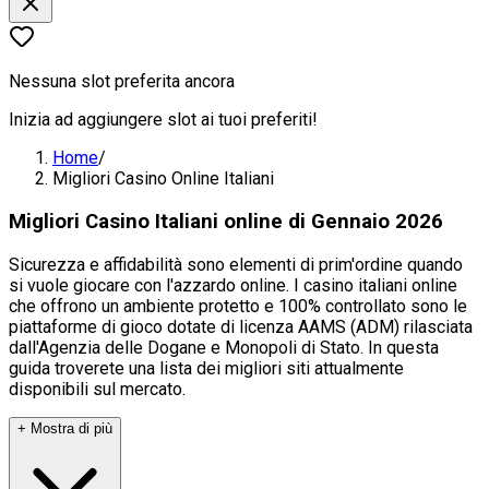
Nessuna slot preferita ancora
Inizia ad aggiungere slot ai tuoi preferiti!
Home
/
Migliori Casino Online Italiani
Migliori Casino Italiani online di Gennaio 2026
Sicurezza e affidabilità sono elementi di prim'ordine quando
si vuole giocare con l'azzardo online. I casino italiani online
che offrono un ambiente protetto e 100% controllato sono le
piattaforme di gioco dotate di licenza AAMS (ADM) rilasciata
dall'Agenzia delle Dogane e Monopoli di Stato. In questa
guida troverete una lista dei migliori siti attualmente
disponibili sul mercato.
+ Mostra di più