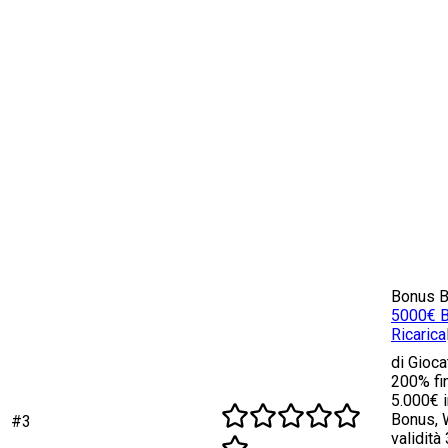
Bonus B
5000€ 
Ricarica
di Gioca
200% fi
5.000€ 
Bonus, 
#
3
validità 