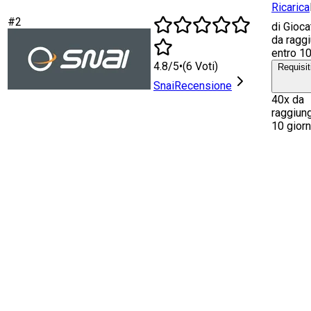
Ricarica
#
2
di Gioca
da ragg
entro 10
4.8
/5
•
(
6
Voti
)
Requisit
Snai
Recensione
40x da
raggiun
10 giorn