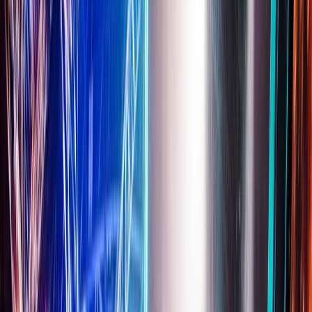
Blackjack Classic, Deluxe, Multihand e altri
I famosi Video Poker degli anni 90 gratis
Giochi Gratis in Evidenza
Gioco Gratis
Cash Connection Dolphin's Pearl
Add to
favorites
Novomatic
•