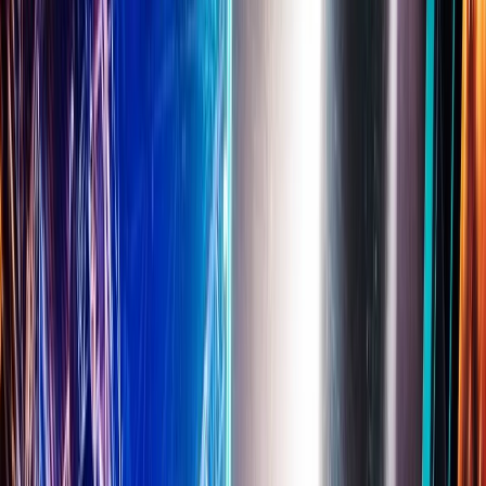
I migliori bonus di benvenuto dei casinò online
Guida per i giocatori, principianti o esperti
Tutte le slot gratis più ricercate e famose
Roulette classica e le sue migliori varianti