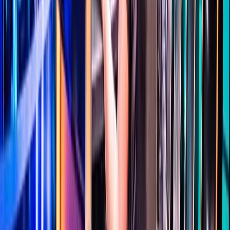
0.0
/5
Gioco Gratis
Lost Relics 2
Add to
favorites