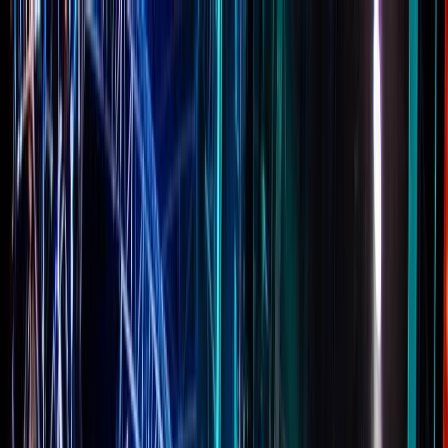
Il gioco è vietato ai minori e può causare dipendenza
patologica - probabilità di vincita
Gaming Report
Gaming Report
Slot Machine
Tutte le Slot
Più Giocati
Novità
Slot Sofware
Slot Bar
Slot
Egitto
Megaways
Altri Giochi
Roulette
Blackjack
Video Poker
Baccarat
Poker