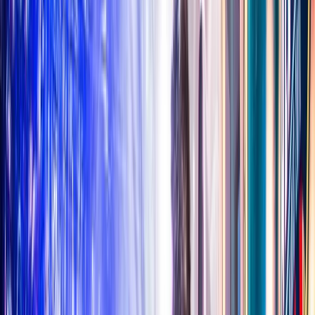
4.0
/5
Gioco Gratis
Emerald King: Wheel of Wealth
Add to
favorites
Pragmatic Play
•