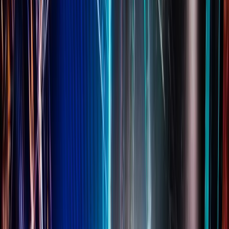
Snai
Betflag
Leovegas
Lottomatica
Bonus Benvenuto
Bonus Benvenuto
Bonus Senza Deposito
Free Spin (Giri Gratis)
Notizie
Link Rapidi
Slot Gratis
Bonus Casino
Casino Online
I miei giochi preferiti