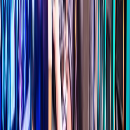
0.0
/5
Gioco Gratis
Dead or Alive 2 Feature
Add to
favorites
NetEnt
•