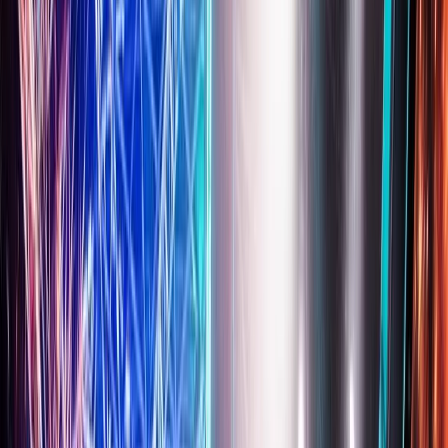
0.0
/5
Gioco Gratis
Lucky Lady's Charm Deluxe 6
Add to
favorites