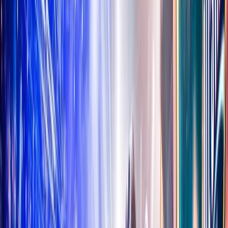
0.0
/5
Gioco Gratis
Mines+
Add to
favorites
Pragmatic Play
•