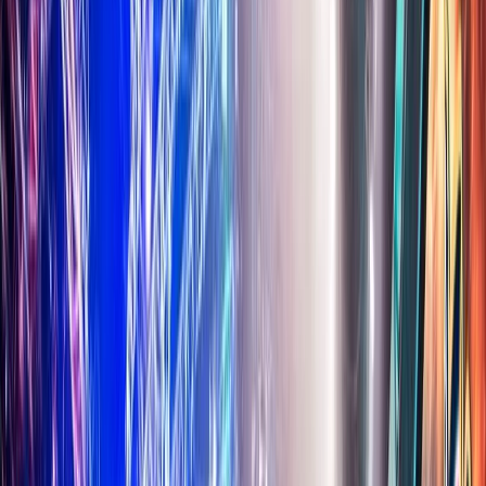
3.0
/5
Gioco Gratis
Sizzling Hot Deluxe Twin Spinner
Add to
favorites
Novomatic
•