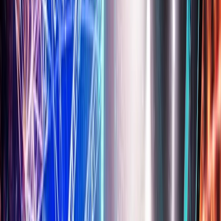
Novomatic
•