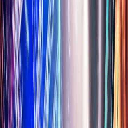
0.0
/5
Gioco Gratis
Book of Ra Win Ways
Add to
favorites
Novomatic
•