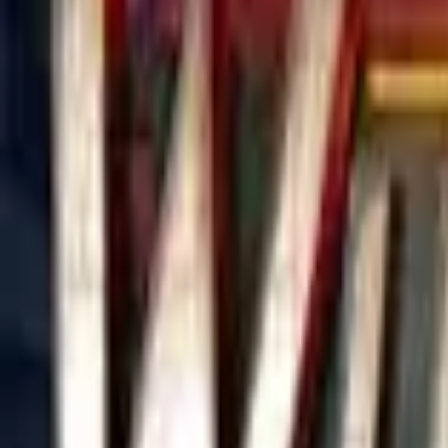
3.5
/5