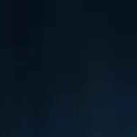
Il gioco è vietato ai minori e può causare dipendenza patologica 
Gaming Report
Gaming Report
Slot Machine
Tutte le Slot
Più Giocati
Novità
Slot Sofware
Slot Bar
Slot Egitto
M
Altri Giochi
Roulette
Blackjack
Video Poker
Baccarat
Poker
Casino Online
Elenco Casino Italiani
Slot Soldi Veri
Casinò Live
StarVegas
Admi