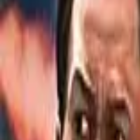
Bonus Benvenuto
Bonus Benvenuto
Bonus Senza Deposito
Free Spin (Giri Gratis)
Notizie
Link Rapidi
Slot Gratis
Bonus Casino
Casino Online
I miei giochi preferiti
Nessuna slot preferita ancora