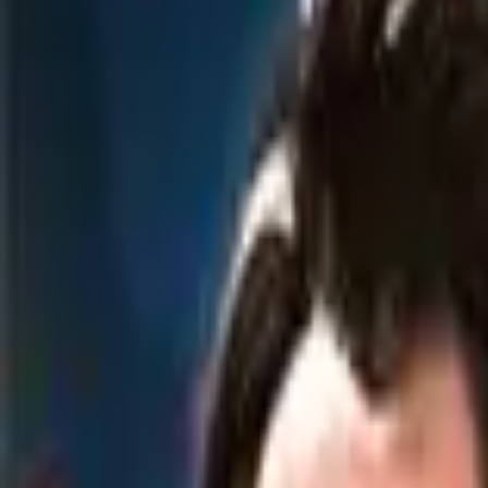
Slot Sofware
Slot Bar
Slot Egitto
Megaways
Altri Giochi
Roulette
Blackjack
Video Poker
Baccarat
Poker
Casino Online
Elenco Casino Italiani
Slot Soldi Veri
Casinò Live
StarVegas
AdmiralBet
Starcasino
888 Casino
Snai
Betflag
Leovegas
Lottomatica