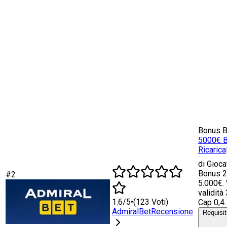
Bonus B
5000€ 
Ricarica
di Gioca
Bonus 2
#
2
5.000€.
validità 
1.6
/5
•
(
123
Voti
)
Cap 0,4.
AdmiralBet
Recensione
Requisit