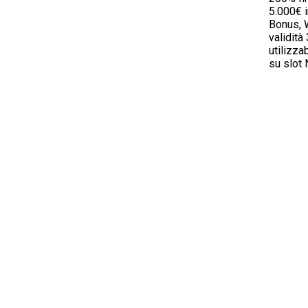
5.000€ 
Bonus, 
validità 
utilizza
su slot