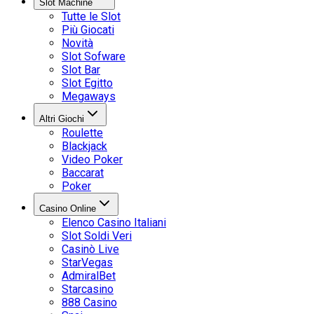
Slot Machine
Tutte le Slot
Più Giocati
Novità
Slot Sofware
Slot Bar
Slot Egitto
Megaways
Altri Giochi
Roulette
Blackjack
Video Poker
Baccarat
Poker
Casino Online
Elenco Casino Italiani
Slot Soldi Veri
Casinò Live
StarVegas
AdmiralBet
Starcasino
888 Casino