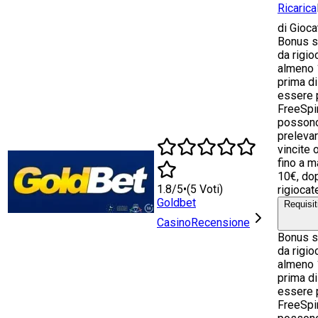
Ricarica
di Gioca
Bonus su
da rigio
almeno 
prima di
essere 
FreeSpin
posson
prelevar
vincite 
fino a 
10€, do
1.8
/5
•
(
5
Voti
)
rigiocat
Goldbet
Requisit
Casino
Recensione
Bonus su
da rigio
almeno 
prima di
essere 
FreeSpin