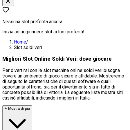
Nessuna slot preferita ancora
Inizia ad aggiungere slot ai tuoi preferiti!
Home
/
Slot soldi veri
Migliori Slot Online Soldi Veri: dove giocare
Per divertirsi con le slot machine online soldi veri bisogna
trovare un ambiente di gioco sicuro e affidabile. Mostreremo
di seguito le caratteristiche di questi software e quali
opportunità offrono, sia per il divertimento sia in fatto di
concrete possibilità di vittoria. La seguente lista mostra siti
casinò affidabili, indicando i migliori in Italia.
+ Mostra di più