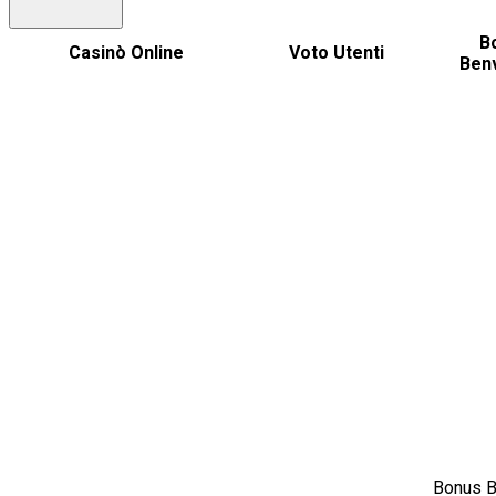
B
Casinò Online
Voto Utenti
Ben
Bonus B