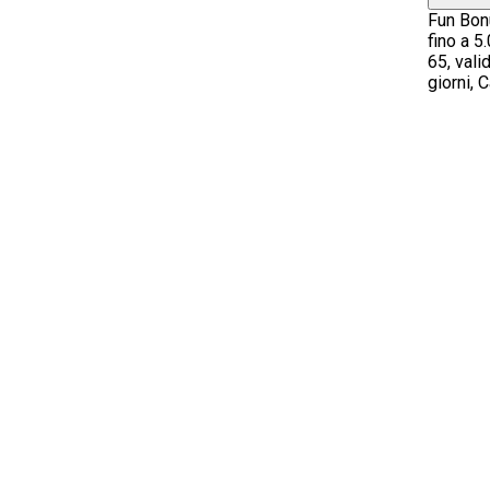
Fun Bo
fino a 5
65, valid
giorni, C