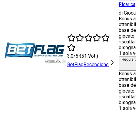
Ricarica
di Gioca
Bonus a 
ottenibi
base de
giocato.
riscatta
bisogna 
1 sola v
3.0
/5
•
(
51
Voti
)
Requisit
BetFlag
Recensione
Bonus a 
ottenibi
base de
giocato.
riscatta
bisogna 
1 sola v