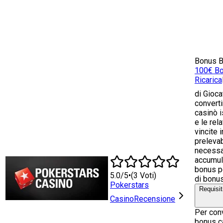
Bonus B
100€ B
Ricarica
di Gioca
converti
casinò 
e le rela
vincite 
prelevab
necessa
accumul
bonus p
5.0
/5
•
(
3
Voti
)
di bonus
Pokerstars
Requisit
Casino
Recensione
Per conv
bonus c