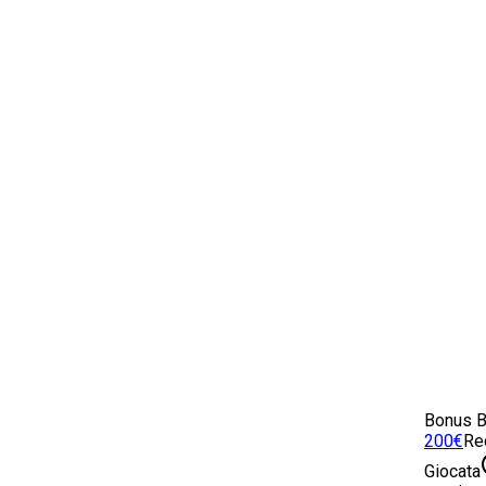
Bonus B
200€
Req
Giocata