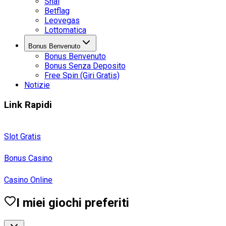
Snai
Betflag
Leovegas
Lottomatica
Bonus Benvenuto
Bonus Benvenuto
Bonus Senza Deposito
Free Spin (Giri Gratis)
Notizie
Link Rapidi
Slot Gratis
Bonus Casino
Casino Online
I miei giochi preferiti