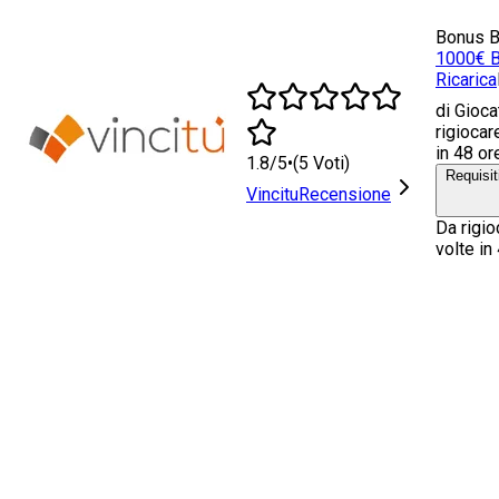
Bonus B
1000€ 
Ricarica
di Gioca
rigiocar
in 48 or
1.8
/5
•
(
5
Voti
)
Requisit
Vincitu
Recensione
Da rigio
volte in