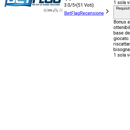
1 sola v
3.0
/5
•
(
51
Voti
)
Requisit
BetFlag
Recensione
Bonus a 
ottenibi
base de
giocato.
riscatta
bisogna 
1 sola v