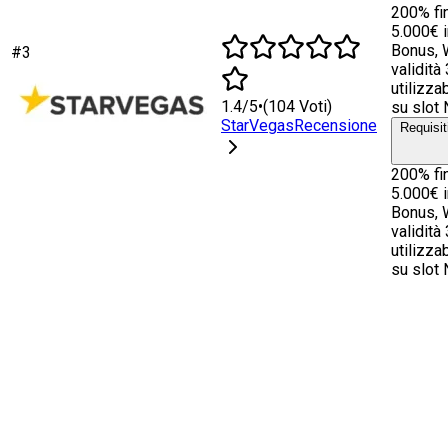
200% fi
5.000€ 
Bonus, 
#
3
validità 
utilizza
1.4
/5
•
(
104
Voti
)
su slot
StarVegas
Recensione
Requisit
200% fi
5.000€ 
Bonus, 
validità 
utilizza
su slot