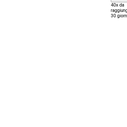
40x da
raggiun
30 giorn