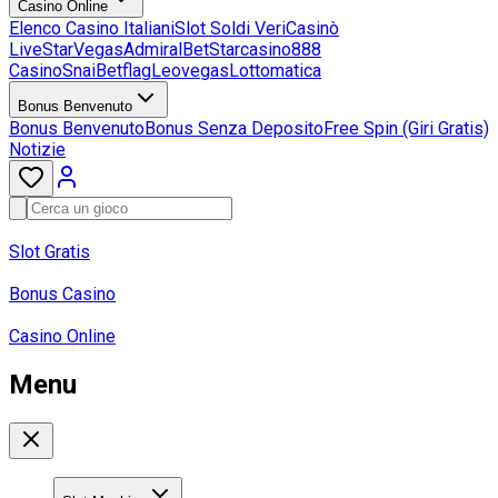
Casino Online
Elenco Casino Italiani
Slot Soldi Veri
Casinò
Live
StarVegas
AdmiralBet
Starcasino
888
Casino
Snai
Betflag
Leovegas
Lottomatica
Bonus Benvenuto
Bonus Benvenuto
Bonus Senza Deposito
Free Spin (Giri Gratis)
Notizie
Slot Gratis
Bonus Casino
Casino Online
Menu