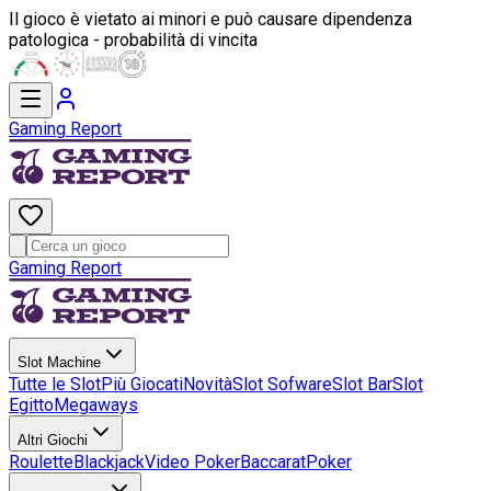
Il gioco è vietato ai minori e può causare dipendenza
patologica - probabilità di vincita
Gaming Report
Gaming Report
Slot Machine
Tutte le Slot
Più Giocati
Novità
Slot Sofware
Slot Bar
Slot
Egitto
Megaways
Altri Giochi
Roulette
Blackjack
Video Poker
Baccarat
Poker