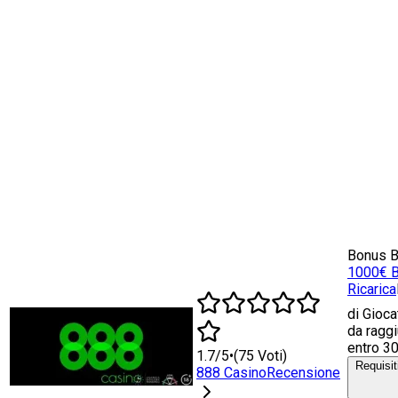
Bonus B
1000€ 
Ricarica
di Gioca
da ragg
entro 30
1.7
/5
•
(
75
Voti
)
Requisit
888 Casino
Recensione