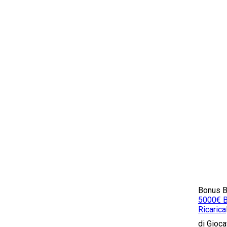
Bonus B
5000€ 
Ricarica
di Gioca