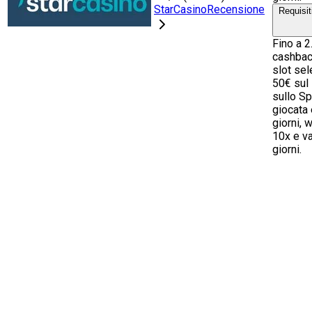
StarCasino
Recensione
Requisit
Fino a 
cashbac
slot sel
50€ sul
sullo Sp
giocata 
giorni, 
10x e va
giorni.