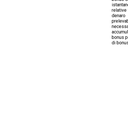
istantan
relative 
denaro
prelevab
necessa
accumul
bonus p
di bonus