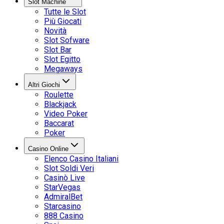
Slot Machine
Tutte le Slot
Più Giocati
Novità
Slot Sofware
Slot Bar
Slot Egitto
Megaways
Altri Giochi
Roulette
Blackjack
Video Poker
Baccarat
Poker
Casino Online
Elenco Casino Italiani
Slot Soldi Veri
Casinò Live
StarVegas
AdmiralBet
Starcasino
888 Casino