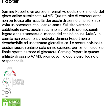
Footer
Gaming Report è un portale informativo dedicato al mondo del
gioco online autorizzato AAMS. Questo sito di conseguenza
non partecipa alla raccolta dei giochi di casinò e non è a sua
volta un operatore con licenza aams. Sul sito verranno
pubblicate news, giochi, recensioni e offerte promozionali
legate esclusivamente al mondo del casinò online AAMS. In
quanto non presenta periodicità, Gaming Report non è
riconducibile ad una testata giornalistica. Le nostre opinioni e
giudizi rappresentano solo un'indicazione, per tanto il giudizio
finale spetta sempre al giocatore. Gaming Report, in quanto
affiliato di casinò AAMS, promuove il gioco sicuro, legale e
responsabile.