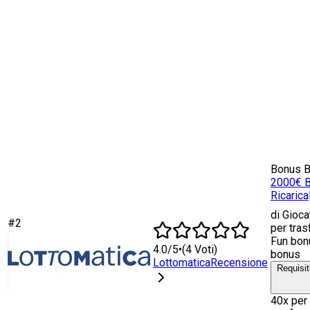
Bonus B
2000€ 
Ricarica
di Gioca
#
2
per tras
Fun bon
4.0
/5
•
(
4
Voti
)
bonus
Lottomatica
Recensione
Requisit
40x per