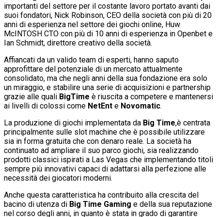
importanti del settore per il costante lavoro portato avanti dai
suoi fondatori, Nick Robinson, CEO della società con più di 20
anni di esperienza nel settore dei giochi online, Huw
McINTOSH CTO con più di 10 anni di esperienza in Openbet e
Ian Schmidt, direttore creativo della società.
Affiancati da un valido team di esperti, hanno saputo
approfittare del potenziale di un mercato attualmente
consolidato, ma che negli anni della sua fondazione era solo
un miraggio, e stabilire una serie di acquisizioni e partnership
grazie alle quali
BigTime
è riuscita a competere e mantenersi
ai livelli di colossi come
NetEnt
e
Novomatic
.
La produzione di giochi implementata da
Big Time
,è centrata
principalmente sulle slot machine che è possibile utilizzare
sia in forma gratuita che con denaro reale. La società ha
continuato ad ampliare il suo parco giochi, sia realizzando
prodotti classici ispirati a Las Vegas che implementando titoli
sempre più innovativi capaci di adattarsi alla perfezione alle
necessità dei giocatori moderni.
Anche questa caratteristica ha contribuito alla crescita del
bacino di utenza di
Big Time Gaming
e della sua reputazione
nel corso degli anni, in quanto è stata in grado di garantire