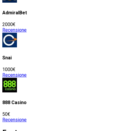
AdmiralBet
2000€
Recensione
Snai
1000€
Recensione
888 Casino
50€
Recensione