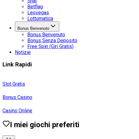
Snai
Betflag
Leovegas
Lottomatica
Bonus Benvenuto
Bonus Benvenuto
Bonus Senza Deposito
Free Spin (Giri Gratis)
Notizie
Link Rapidi
Slot Gratis
Bonus Casino
Casino Online
I miei giochi preferiti