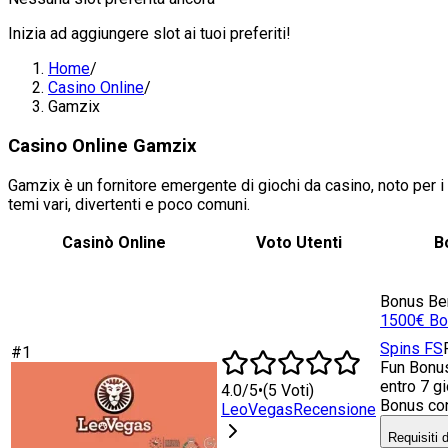
Inizia ad aggiungere slot ai tuoi preferiti!
Home
/
Casino Online
/
Gamzix
Casino Online Gamzix
Gamzix è un fornitore emergente di giochi da casino, noto per i s
temi vari, divertenti e poco comuni.
Casinò Online
Voto Utenti
B
Bonus Be
1500€ Bon
Spins FS
#
1
Fun Bonus
entro 7 gi
4.0
/5
•
(
5
Voti
)
Bonus con
LeoVegas
Recensione
Requisiti 