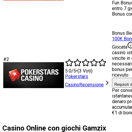
Fun Bonus
entro 7 gi
Bonus con
Bonus Be
100€ Bonu
Giocata
casinò ist
vincite in
#
2
necessari
bonus per
5.0
/5
•
(
3
Voti
)
ricevuto
Pokerstars
Casino
Recensione
Requisiti 
Per conve
istantaneo
denaro pr
accumular
€1 di bon
Casino Online con giochi Gamzix