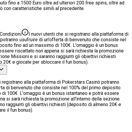
to fino a 1500 Euro oltre ad ulteriori 200 free spins, oltre ad
ò con caratteristiche simili al precedente.
 Condizioni
I nuovi utenti che si registrano alla piattaforma di
potranno usufruire di un'offerta di benvenuto che consiste nel
posito fino ad un massimo di 100€. L'omaggio è un bonus
essere riscattato non appena si sarà richiesta la promozione
zione Missioni e si saranno raggiunti gli obiettivi richiesti
 20€ e giocate per sbloccare il fun bonus).
si registrano alla piattaforma di Pokerstars Casinò potranno
ferta di benvenuto che consiste nel 100% del primo deposito
 di 100€. L'omaggio è un bonus istantaneo e potrà essere
na si sarà richiesta la promozione all'interno della sezione
no raggiunti gli obiettivi richiesti (deposito di almeno 20€ e
re il fun bonus).