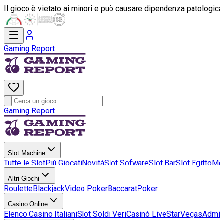
Il gioco è vietato ai minori e può causare dipendenza patologica 
Gaming Report
Gaming Report
Slot Machine
Tutte le Slot
Più Giocati
Novità
Slot Sofware
Slot Bar
Slot Egitto
M
Altri Giochi
Roulette
Blackjack
Video Poker
Baccarat
Poker
Casino Online
Elenco Casino Italiani
Slot Soldi Veri
Casinò Live
StarVegas
Admi