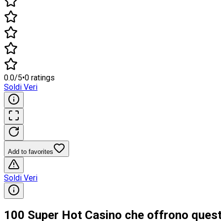
0.0
/5
•
0
ratings
Soldi Veri
Add to
favorites
Soldi Veri
100 Super Hot Casino che offrono ques