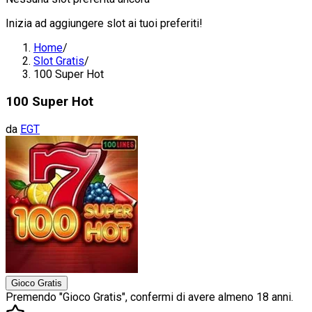
Inizia ad aggiungere slot ai tuoi preferiti!
Home
/
Slot Gratis
/
100 Super Hot
100 Super Hot
da
EGT
Gioco Gratis
Premendo "Gioco Gratis", confermi di avere almeno 18 anni.