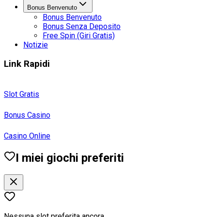
Bonus Benvenuto
Bonus Benvenuto
Bonus Senza Deposito
Free Spin (Giri Gratis)
Notizie
Link Rapidi
Slot Gratis
Bonus Casino
Casino Online
I miei giochi preferiti
Nessuna slot preferita ancora