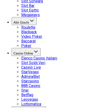
Slot Sofware
Slot Bar
Slot Egitto
Megaways
Altri Giochi
Roulette
Blackjack
Video Poker
Baccarat
Poker
Casino Online
Elenco Casino Italiani
Slot Soldi Veri
Casinò Live
StarVegas
AdmiralBet
Starcasino
888 Casino
Snai
Betflag
Leovegas
Lottomatica