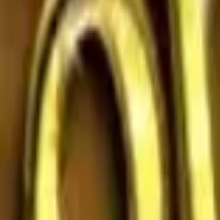
Slot Sofware
Slot Bar
Slot Egitto
Megaways
Altri Giochi
Roulette
Blackjack
Video Poker
Baccarat
Poker
Casino Online
Elenco Casino Italiani
Slot Soldi Veri
Casinò Live
StarVegas
AdmiralBet
Starcasino
888 Casino
Snai
Betflag
Leovegas
Lottomatica