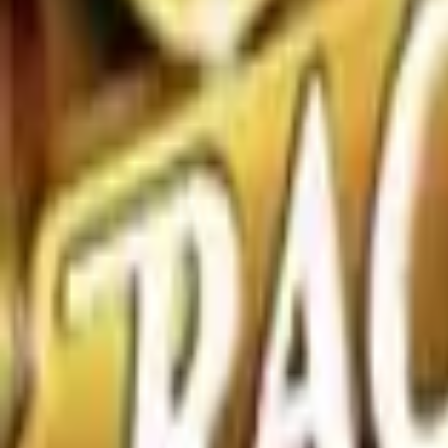
Inizia ad aggiungere slot ai tuoi preferiti!
Home
/
Slot Gratis
/
Angel or Joker
Angel or Joker
da
Espresso Games
Gioco Gratis
Premendo "Gioco Gratis", confermi di avere almeno 18 anni.