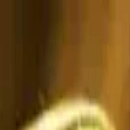
- probabilità di vincita
egaways
ralBet
Starcasino
888 Casino
Snai
Betflag
Leovegas
Lottomatica