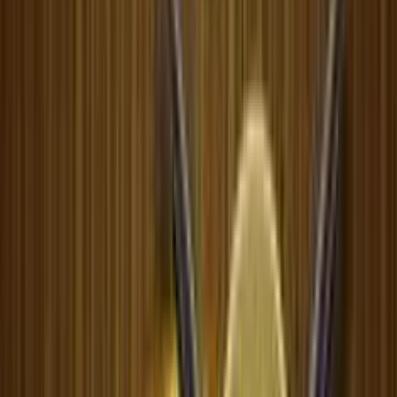
King of Riches
Add to
favorites
Capecod
•