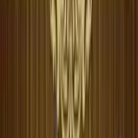
3.7
/5
Gioco Gratis
Ulisse
Add to
favorites
Capecod
•