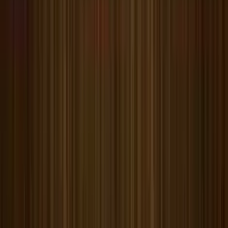
0
%
3