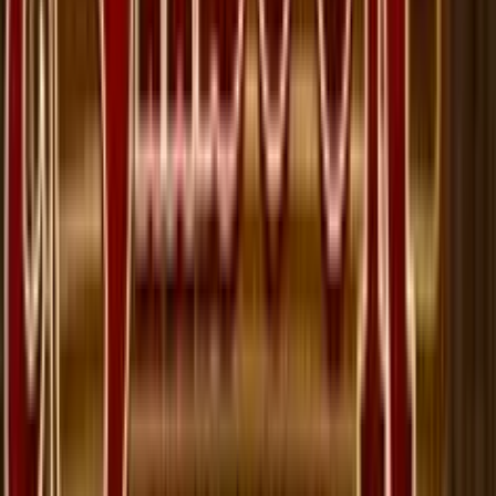
Arsene Lupin Slot Machine
Ispirata dall'omonimo ladro, la slot machine Arsene Lupin
prevede un tema ispirato al mondo del lusso con il
protagonista che cerca il modo di appropriarsi di collane e
gioielli, e poliziotti pronti a tutto pur di fermarlo. Il comparto
grafico del gioco prevede infatti simboli che cercano in ogni
modo di riproporre questo scenario. Il sistema di gioco
prevede cinque rulli su cui sono attive 15 linee di puntata, con
il giocatore che può comporre combinazioni vincenti
associate a premi che raggiungono i 1000 gettoni. Sono
previste inoltre tre funzioni bonus che consentono a
giocatore di tentare la fortuna e ottenere premi in denaro
casuali.
Arsene Lupin Slot Machine Gratis:
recensione
Un giovane ladro pronto a tutto pur di rubare gioie e collane
preziose da alcune bellissime donne in una serena serata di
gala, il protagonista della slot machine Arsene Lupin. Il gioco
prevede infatti simboli che raffigurano i vari elementi preziosi