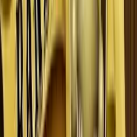
1.3
/5
Arsene Lupin Casino che offrono
questo gioco
Bo
Casinò Online
Voto Utenti
Benv
Bonus B
5000€ B
Ricarica
R