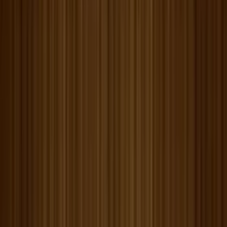
Casino Online
Elenco Casino Italiani
Slot Soldi Veri
Casinò
Live
StarVegas
AdmiralBet
Starcasino
888
Casino
Snai
Betflag
Leovegas
Lottomatica
Bonus Benvenuto
Bonus Benvenuto
Bonus Senza Deposito
Free Spin (Giri Gratis)
Notizie
Slot Gratis
Bonus Casino
Casino Online
Menu