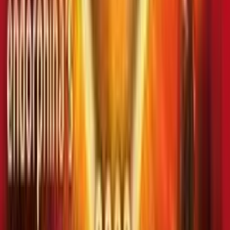
Ricarica
Requ
di Giocata
Per convertir
bonus casin
istantaneo e
relative vinc
in denaro
prelevabile,
necessario
#
2
accumulare 
punti bonus
5.0
/5
•
(
3
Voti
)
ogni €1 di 
Pokerstars
ricevuto
Casino
Recensione
Requisiti d
Giocata
Per convertir
bonus casin
istantaneo e
relative vinc
in denaro
prelevabile,
necessario
accumulare 