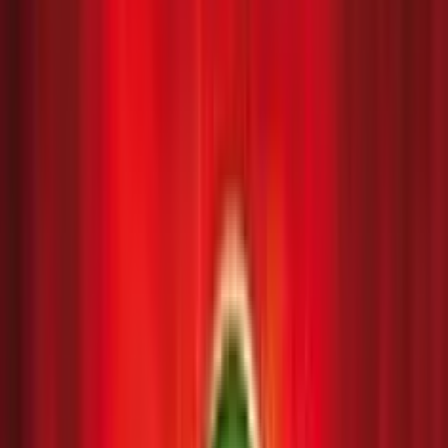
Slot Machine
Tutte le Slot
Più Giocati
Novità
Slot Sofware
Slot Bar
Slot Egitto
Megaways
Altri Giochi
Roulette
Blackjack
Video Poker
Baccarat
Poker
Casino Online
Elenco Casino Italiani
Slot Soldi Veri
Casinò Live
StarVegas
AdmiralBet
Starcasino
888 Casino