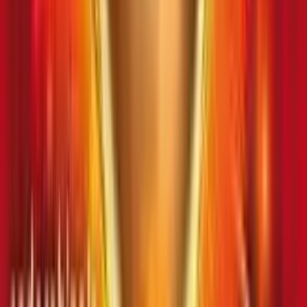
Bonus
Benvenuto
100€ Bonus