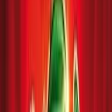
Snai
Betflag
Leovegas
Lottomatica
Bonus Benvenuto
Bonus Benvenuto
Bonus Senza Deposito
Free Spin (Giri Gratis)
Notizie
Link Rapidi
Slot Gratis
Bonus Casino
Casino Online
I miei giochi preferiti