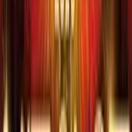
Book Of Santa Slot Machine
Ispirata al Natale, la slot machine Book Of Santa prevede
simboli con slitte e campane, e un sistema di gioco con 5 rulli
e 10 linee di puntata fisse. La slot prevede inoltre simboli
regolari che raffigurano i vari elementi del tema e che
possono essere utilizzati per comporre combinazioni
vincenti, e un solo simbolo speciali wild. Quest'ultimo svolge
la funzione di simbolo jolly e consente al tempo stesso di
comporre combinazioni vincenti con premi fino a 20000
gettoni e di attivare un bonus free spins con 10 giocate
gratuite durante le quali sono previsti simboli espandibili.