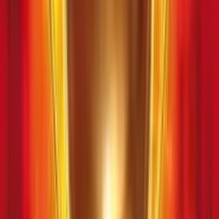
3.0
/5
•
(
51
Voti
)
volta.
BetFlag
Recensione
Requisiti d
Giocata
Bonus a
scaglioni,
ottenibile su
base
dell'importo
giocato. Per
riscattare il
bonus biso
rigiocarlo 1 
volta.