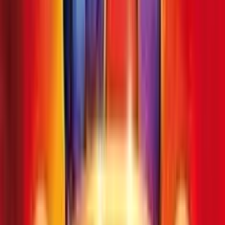
4.0
/5
Gioco Gratis
Hell Hot 20