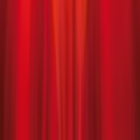
2000€
Recensione
Snai
1000€
Recensione
888 Casino
50€
Recensione
Footer
Gaming Report è un portale informativo dedicato al mondo del