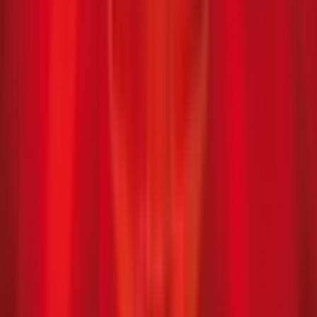
Casino Senza Deposito
StarCasino
100€
Recensione
StarVegas
2000€
Recensione
AdmiralBet