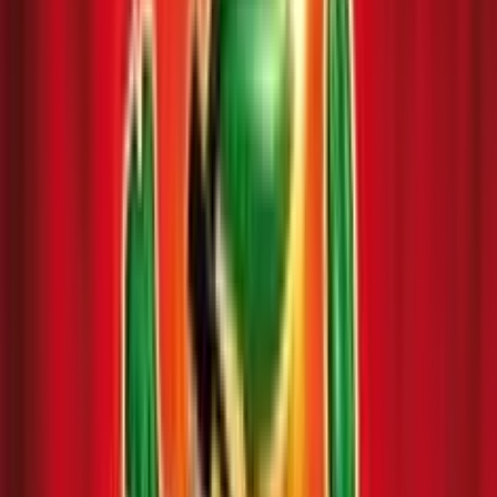
Nessuna slot preferita ancora
Inizia ad aggiungere slot ai tuoi preferiti!
Home
/
Slot Gratis
/
Book Of Santa
Book Of Santa
da
Endorphina