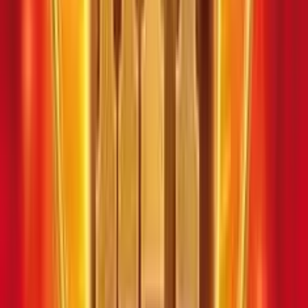
2.5
/5
Book Of Santa Casino che offrono
questo gioco
Bonus
Casinò Online
Voto Utenti
Benvenu