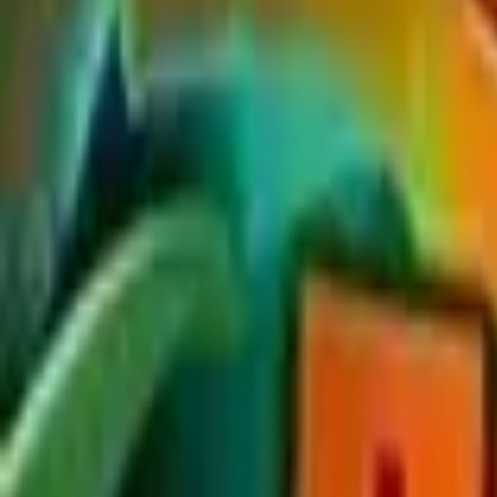
Slot Sofware
Slot Bar
Slot Egitto
Megaways
Altri Giochi
Roulette
Blackjack
Video Poker
Baccarat
Poker
Casino Online
Elenco Casino Italiani
Slot Soldi Veri
Casinò Live
StarVegas
AdmiralBet
Starcasino
888 Casino
Snai
Betflag
Leovegas
Lottomatica