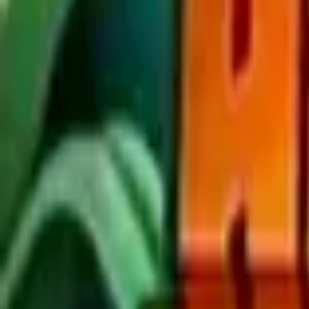
Bonus Benvenuto
Bonus Benvenuto
Bonus Senza Deposito
Free Spin (Giri Gratis)
Notizie
Link Rapidi
Slot Gratis
Bonus Casino
Casino Online
I miei giochi preferiti
Nessuna slot preferita ancora