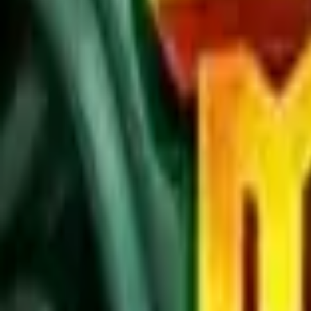
Add to
favorites
Soldi Veri
Giochi dello stesso provider
HOT SLOT
Gioco Gratis
Joker Stacks
Add to
favorites
iSoftBet
•