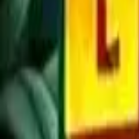
4.5
/5
•
2
ratings
Soldi Veri