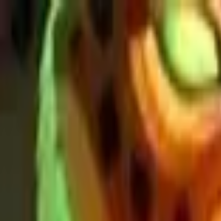
Il gioco è vietato ai minori e può causare dipendenza patologica 
Gaming Report
Gaming Report
Slot Machine
Tutte le Slot
Più Giocati
Novità
Slot Sofware
Slot Bar
Slot Egitto
M
Altri Giochi
Roulette
Blackjack
Video Poker
Baccarat
Poker
Casino Online
Elenco Casino Italiani
Slot Soldi Veri
Casinò Live
StarVegas
Admi