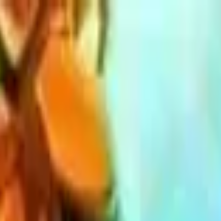
- probabilità di vincita
egaways
ralBet
Starcasino
888 Casino
Snai
Betflag
Leovegas
Lottomatica