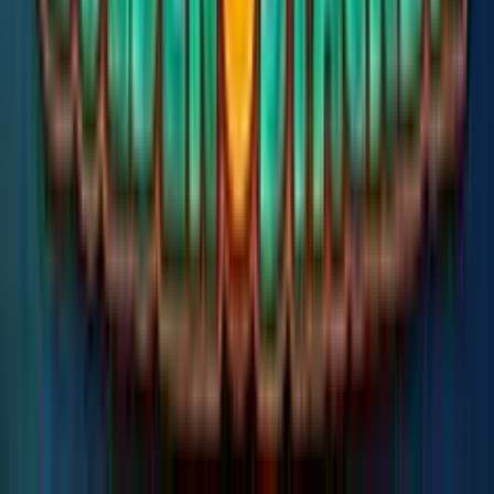
all'informazione giuridica e alla consulenza legale,
commerciale e fiscale.
Recensioni Utenti
0.0
/
5
Basato su
0
Recensione
Scrivi una recensione
5