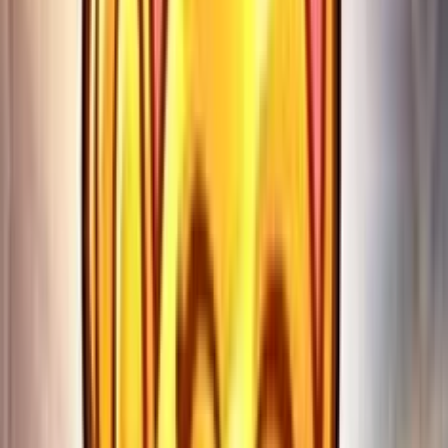
Gioco Gratis
Premendo "Gioco Gratis", confermi di avere almeno 18 anni.
5.0
/5
•
1
rating
Soldi Veri