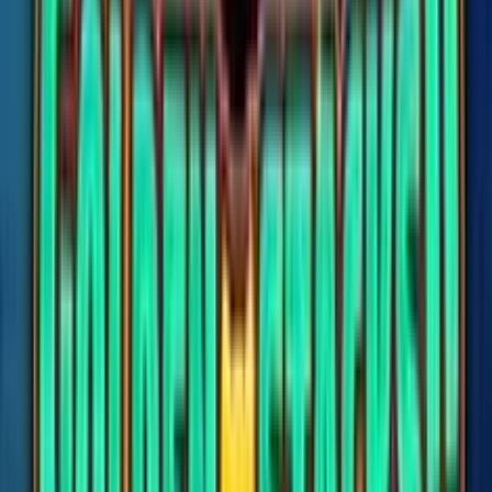
Quanti rulli e paylines presenta la slot Esqueleto Explosivo 2?
La slot presenta un layout con 5 rulli da 3 file e 99 linee di
pagamento.
Davide Luciani
Ruolo
:
Redattore
Giornalista pubblicista di origine abruzzese e Copywriter da
oltre sette anni. Su GamingReport mi occupo di redigere
articoli sul mercato del gambling nazionale e internazionale,
oltre a recensire slot machine e casinò online. Collaboro
anche con delle testate sportive come Sportcafe24.com e
con La Legge per Tutti, portale di diritto legato