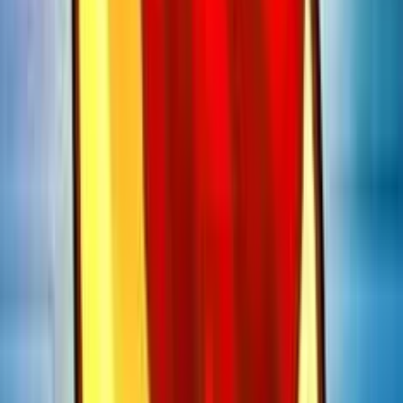
Add to
favorites
Thunderkick
•