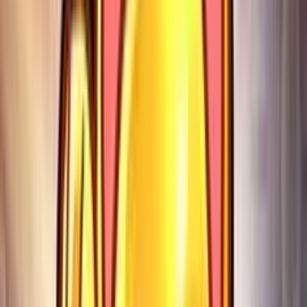
Nessuna slot preferita ancora
Inizia ad aggiungere slot ai tuoi preferiti!
Home
/
Slot Gratis
/
Esqueleto Explosivo 2
Esqueleto Explosivo 2
da
Thunderkick