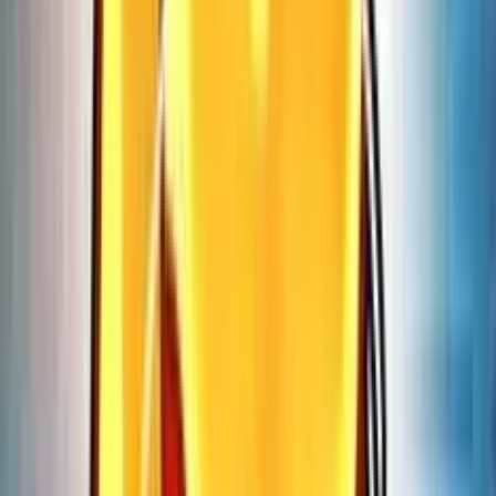
1.0
/5
Gioco Gratis
Barber Shop Uncut
Add to
favorites
Thunderkick
•