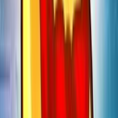
1.0
/5
Gioco Gratis
Fruit Warp