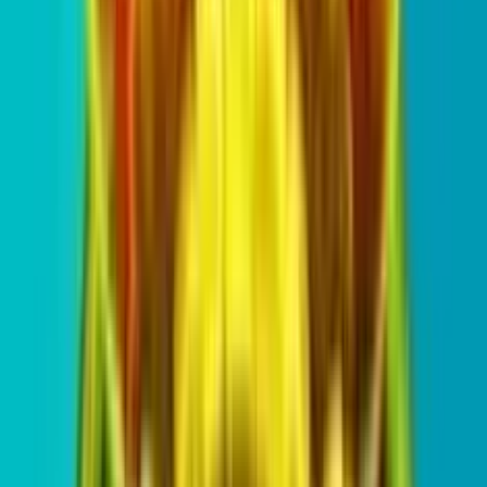
4.0
/5
Gioco Gratis
Xiao's Treasures
Add to
favorites
Gamebeat
•