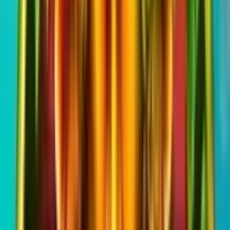
0.0
/5
Gioco Gratis
ConquestEra
Add to
favorites