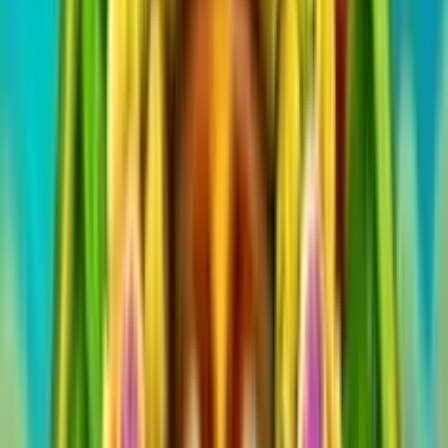
Add to
favorites
Gamebeat
•