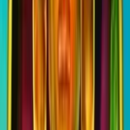
0.0
/5
Fortune Three Xmas Casino che
offrono questo gioco
Bonus
Casinò Online
Voto Utenti
Benvenu
Bonus
Benvenuto
1020€ Bonu
Ricarica
Requ
di Giocata