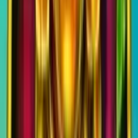
20€ slot
Playtech: 5
con convers
massima par
#
1
300€ | 100
Bonus: 35x 
3.0
/5
•
(
3
Voti
)
raggiungere
William Hill
entro 7 giorn
Casino
Recensione
Requisiti d
Giocata
20€ slot
Playtech: 5
con convers
massima par
300€ | 100
Bonus: 35x 
raggiungere
entro 7 giorn