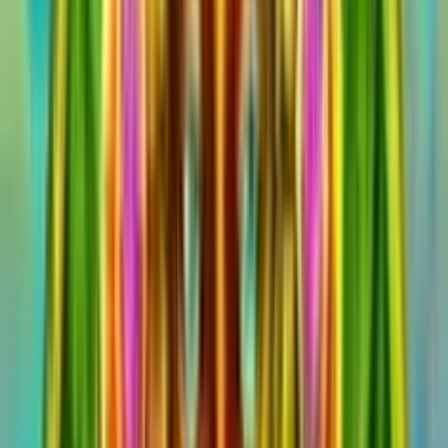
4.0
/5
Gioco Gratis
Sea Secret
Add to
favorites
Gamebeat
•