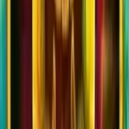
ottenibile su
base
dell'importo
giocato. Per
riscattare il
bonus biso
rigiocarlo 1 
volta.