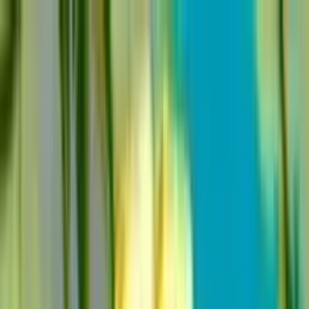
Il gioco è vietato ai minori e può causare dipendenza
patologica - probabilità di vincita
Gaming Report
Gaming Report
Slot Machine
Tutte le Slot
Più Giocati
Novità
Slot Sofware
Slot Bar
Slot
Egitto
Megaways
Altri Giochi
Roulette
Blackjack
Video Poker
Baccarat
Poker