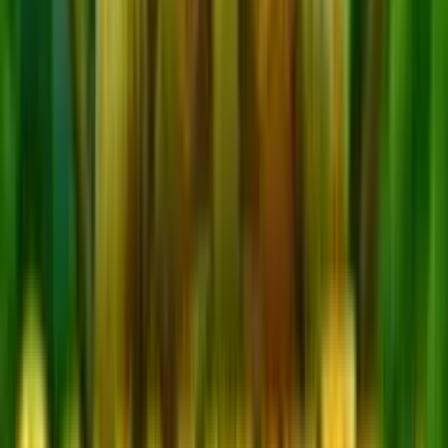
0
%
4