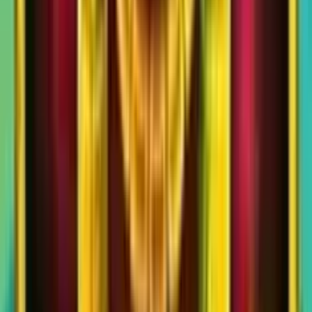
Bonus
Benvenuto
5000€ Bonu
Ricarica
Requ
di Giocata
Bonus a
scaglioni,
ottenibile su
base
dell'importo
giocato. Per
#
2
riscattare il
bonus biso
rigiocarlo 1 
3.0
/5
•
(
51
Voti
)
volta.
BetFlag
Recensione
Requisiti d
Giocata
Bonus a
scaglioni,