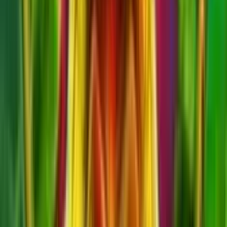
Quanti rulli e paylines presenta la slot Fortune Three Xmas?
La slot offre una griglia a 3 rulli verticali e 3 righe, per un
totale di 5 linee di pagamento.
Davide Luciani
Ruolo
:
Redattore
Giornalista pubblicista di origine abruzzese e Copywriter da
oltre sette anni. Su GamingReport mi occupo di redigere
articoli sul mercato del gambling nazionale e internazionale,
oltre a recensire slot machine e casinò online. Collaboro
anche con delle testate sportive come Sportcafe24.com e
con La Legge per Tutti, portale di diritto legato