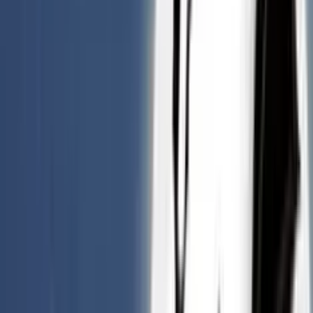
Gioco Gratis
Premendo "Gioco Gratis", confermi di avere almeno 18 anni.
0.0
/5
•
0
ratings
Soldi Veri
Add to
favorites
Soldi Veri