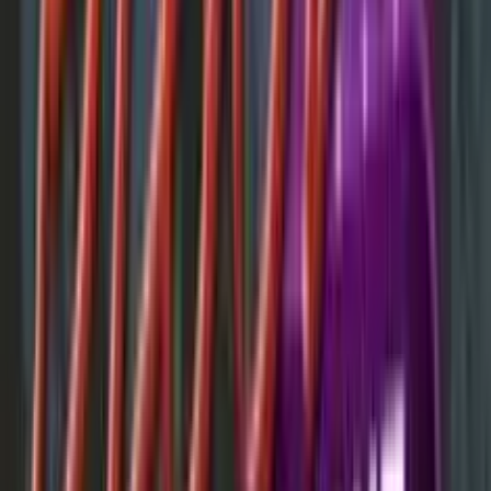
gettoni.
Il simbolo wild della slot invece è un simbolo jolly e può
quindi sostituirsi a tutti gli altri simboli, eccetto il bonus e lo
scatter, per facilitare la composizioni di combinazioni, mentre
lo scatter può attivare un bonus free spins che consente al
giocatore di ottenere fino ad un massimo di 5 giocate gratuite.
Davide Luciani
Ruolo
:
Redattore
Giornalista pubblicista di origine abruzzese e Copywriter da
oltre sette anni. Su GamingReport mi occupo di redigere
articoli sul mercato del gambling nazionale e internazionale,