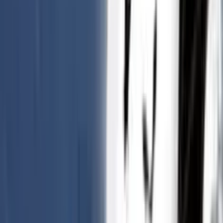
Giochi dello stesso provider
Gioco Gratis
Artic Wild
Add to
favorites
Tuko
•