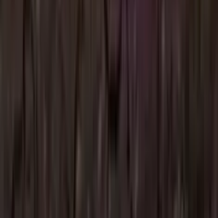
0
%
1