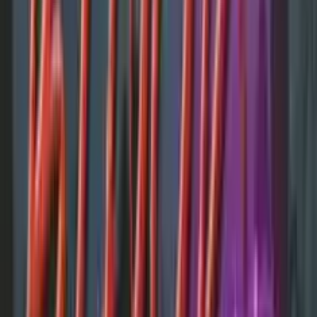
recensione
La slot machine Frozen Fruit è un gioco a tema frutta
ambientato in un piccolo furgoncino all'interno del quale il
giocatore può estrarre simboli con ciliegie, limoni e ananas, e
comporre o attivare combinazioni vincenti e bonus, questi
ultimi sfruttando i 3 diversi simboli speciali presenti associati
a giocate gratuite, premi e jolly. La grafica della slot è molto
simpatica con lo scenario che resta praticamente invariato per
l'intera durata della partita fatta eccezione per il solo mini
gioco bonus, ed i simboli che raffigurano i vari frutti dai colori
vivaci ed intensi.
Per quel che riguarda le regole della slot machine Frozen
Fruit queste prevedono 5 rulli e 20 linee di puntata e
meccaniche semplicissime che consentono al giocatore di
comporre delle combinazioni vincenti estraendo almeno 3
simboli uguali su rulli vicini a partire da quello di sinistra e su
posizioni di una singola linea di puntata attiva. Ogni simboli
del gioco consente di comporre proprie combinazioni vincenti
con premi che variano da simbolo a simbolo ed in base al
numero di simboli uguali che compone la combinazione ed
importi che possono raggiungere in alcuni casi anche i 250