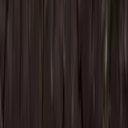
0
%
Casino Senza Deposito
StarCasino
100€
Recensione
StarVegas