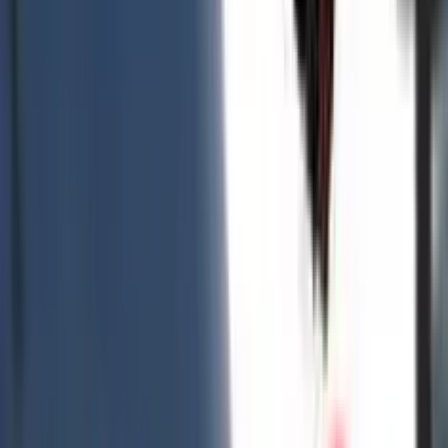
Bonus
Benven
5000€ 
Ricarica
di Gioca
Bonus a
scaglion
ottenibi
base
dell'imp
giocato.
#
1
riscattar
bonus b
rigiocar
3.0
/5
•
(
51
Voti
)
volta.
Requi