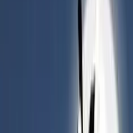
Casino Online
Elenco Casino Italiani
Slot Soldi Veri
Casinò
Live
StarVegas
AdmiralBet
Starcasino
888
Casino
Snai
Betflag
Leovegas
Lottomatica
Bonus Benvenuto
Bonus Benvenuto
Bonus Senza Deposito
Free Spin (Giri Gratis)
Notizie
Slot Gratis
Bonus Casino
Casino Online
Menu