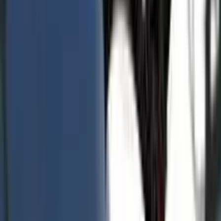
0.0
/5
Frozen Fruit Casino che offrono questo
gioco
Bo
Casinò Online
Voto Utenti
Benv