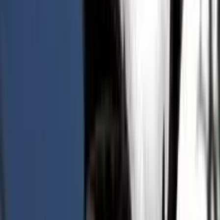
Add to
favorites
Tuko
•