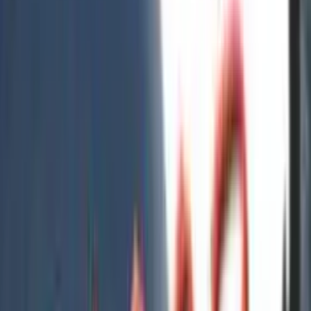
BetFlag
Recensione
Gioca
Bonus a
scaglion
ottenibi
base
dell'imp
giocato.
riscattar
bonus b
rigiocar
volta.