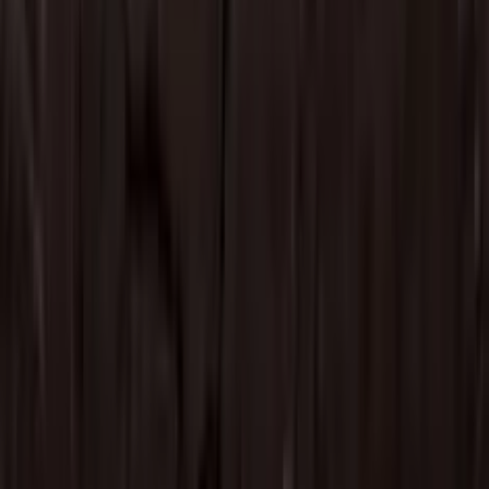
50€
Recensione
Footer
Gaming Report è un portale informativo dedicato al mondo del
gioco online autorizzato AAMS. Questo sito di conseguenza
non partecipa alla raccolta dei giochi di casinò e non è a sua
volta un operatore con licenza aams. Sul sito verranno
pubblicate news, giochi, recensioni e offerte promozionali
legate esclusivamente al mondo del casinò online AAMS. In
quanto non presenta periodicità, Gaming Report non è
riconducibile ad una testata giornalistica. Le nostre opinioni e
giudizi rappresentano solo un'indicazione, per tanto il giudizio
finale spetta sempre al giocatore. Gaming Report, in quanto
affiliato di casinò AAMS, promuove il gioco sicuro, legale e
responsabile.