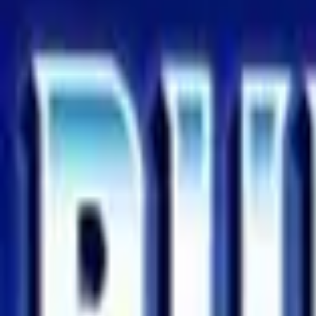
Inizia ad aggiungere slot ai tuoi preferiti!
Home
/
Slot Gratis
/
La Bomba
La Bomba
da
NextGen
Gioco Gratis
Premendo "Gioco Gratis", confermi di avere almeno 18 anni.