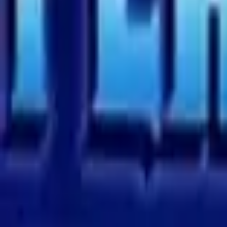
Bonus Benvenuto
Bonus Benvenuto
Bonus Senza Deposito
Free Spin (Giri Gratis)
Notizie
Link Rapidi
Slot Gratis
Bonus Casino
Casino Online
I miei giochi preferiti
Nessuna slot preferita ancora