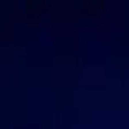
Il gioco è vietato ai minori e può causare dipendenza patologica 
Gaming Report
Gaming Report
Slot Machine
Tutte le Slot
Più Giocati
Novità
Slot Sofware
Slot Bar
Slot Egitto
M
Altri Giochi
Roulette
Blackjack
Video Poker
Baccarat
Poker
Casino Online
Elenco Casino Italiani
Slot Soldi Veri
Casinò Live
StarVegas
Admi