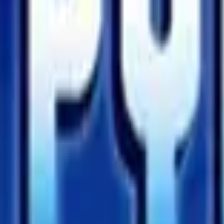
0.0
/5
•
0
ratings
Soldi Veri
Add to
favorites
Soldi Veri
Giochi dello stesso provider