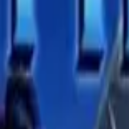
Gioco Gratis
Spin Sorceress
Add to
favorites
NextGen
•