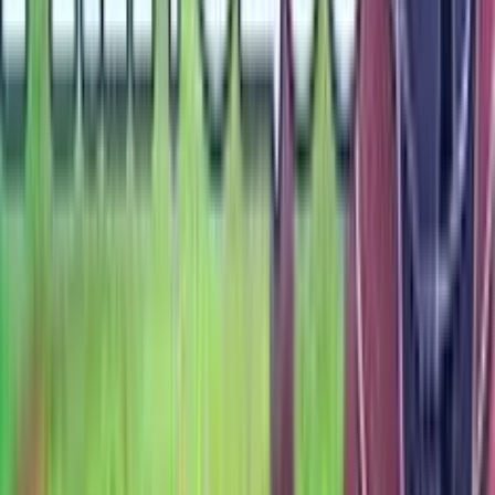
volatilità
:
Media
layout
:
5x3
linee Di Puntata
:
20
puntata Minima
:
0,20
puntata Massima
:
40
jackpot
:
No
Giri Gratis
:
Si
bonus Game
:
No
Tema e Grafica di Napoleon Deluxe
L’ambientazione richiama il campo di battaglia: truppe in
avanzata si stagliano contro un cielo fumoso, mentre cannoni
minacciosi presidiano il lato della griglia, pronti a scatenare la
loro potenza. La struttura di gioco, decorata in stile imperiale