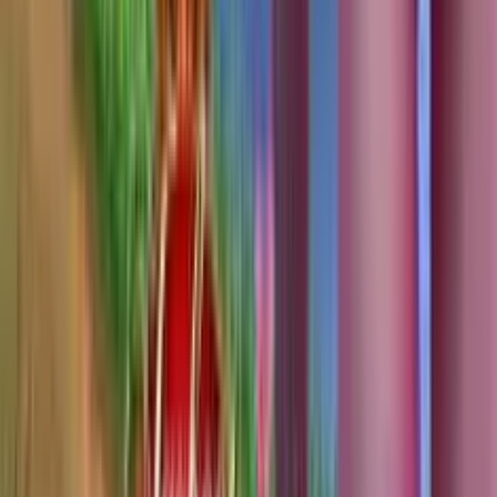
l’esperienza di gioco moderna. Sebbene la griglia 5x3 e le 20
linee di pagamento possano sembrare una configurazione
familiare, il moltiplicatore del Wild e la funzione Serie di
Napoleone offrono una dinamica che aggiunge profondità e un
tocco di strategia. L’RTP competitivo e la puntata massima
accessibile rendono questa slot versatile, anche se chi cerca
una scommessa più elevata potrebbe trovarla limitata.
La grafica, suggestiva e storicamente ricca, aggiunge valore a
ogni spin, pur senza reinventare il concetto di slot. Per gli
appassionati di storia e chi preferisce una giocabilità senza
fronzoli, Napoleon Deluxe può risultare un’esperienza
affascinante e immersiva.
Domande Frequenti
Qual è l’ambientazione principale della slot Napoleon Deluxe?
Napoleon Deluxe ti immerge nelle gloriose campagne di
Napoleone Bonaparte, con simboli e atmosfere che rievocano
l’epoca napoleonica.