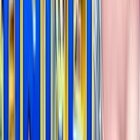
3.3
/5
Gioco Gratis
Angel Princess
Add to
favorites
Blueprint
•