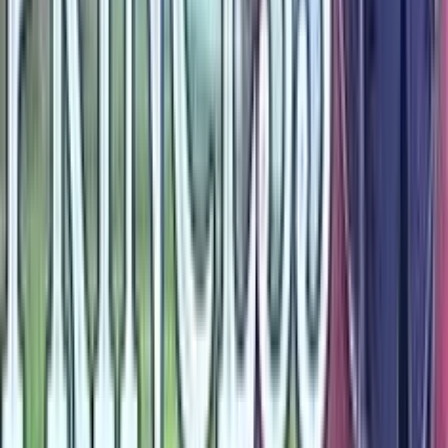
Napoleon Deluxe Slot Gratis
Blueprint Gaming porta in primo piano un protagonista storico
inconfondibile con Napoleon Deluxe. Questa slot, é strutturata
con una classica griglia 5x3 con 20 linee di pagamento, l’RTP
al 96,04% e una volatilità ben calibrata. Con puntate variabili
da 0,20€ a 40€, la slot permette di puntare in alto, con una
vincita massima di 20.000 volte la scommessa iniziale.
Pronto a intraprendere la marcia a fianco di Napoleone?
Scheda Tecnica Napoleon Deluxe
rtp
:
96,04