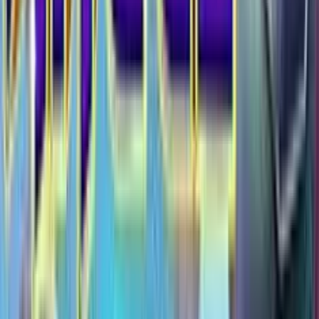
Benvenut
200€
Requ
Giocata
#
2
da raggiu
entro 7 gi
dall'accre
2.0
/5
•
(
6
Voti
)
Requisi
Sisal
Recensione
Giocat
35x da
raggiunge
entro 7 gi
dall'accre