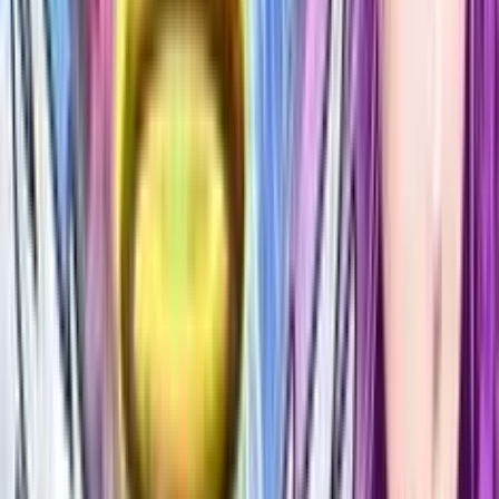
Gioco Gratis
Premendo "Gioco Gratis", confermi di avere almeno 18 anni.
5.0
/5
•
1
rating
Soldi Veri