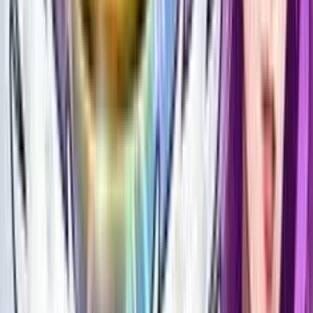
Add to
favorites
Soldi Veri
Giochi dello stesso provider
Gioco Gratis
Megaways of Rock
Add to
favorites
Blueprint
•