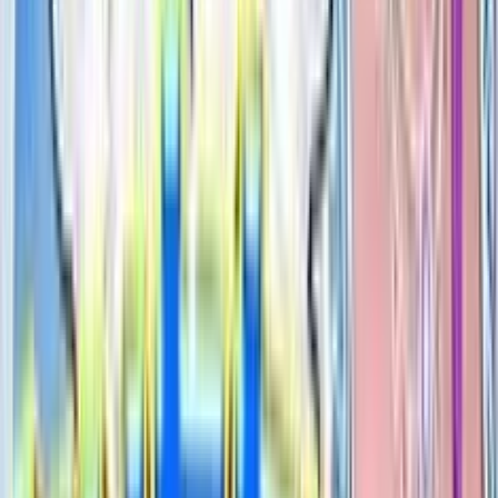
3.7
/5
Gioco Gratis
Napoleon Megaways
Add to
favorites
Blueprint
•