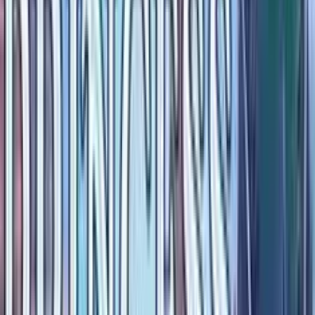
Benvenut
100€ Bon
Ricarica
R
di Giocat
Per conver
bonus ca
istantane
relative v
in denaro
prelevabil
necessar
#
3
accumula
punti bon
5.0
/5
•
(
3
Voti
)
ogni €1 d
Pokerstars
ricevuto
Casino
Recensione
Requisi
Giocat
Per conver
bonus ca
istantane
relative v
in denaro
prelevabil