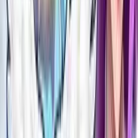
4.0
/5
Gioco Gratis
Vikings Unleashed Reloaded Megaways