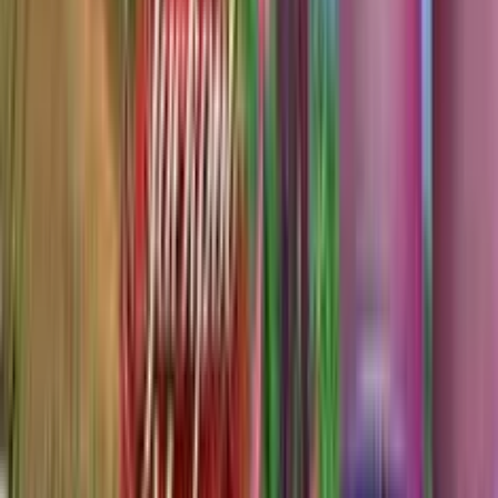
Quali sono le funzioni speciali della slot Napoleon Deluxe?
Tra le funzioni principali troviamo il simbolo Wild, che
moltiplica le vincite fino a 16x, e i giri gratuiti con la Serie di
Napoleone, una modalità che prolunga le combinazioni
vincenti.
Qual è il layout della slot Napoleon Deluxe?
Questa slot offre 20 linee di pagamento disposte su una
griglia 5x3, garantendo un gioco strutturato e bilanciato.
Emanuele Sucato