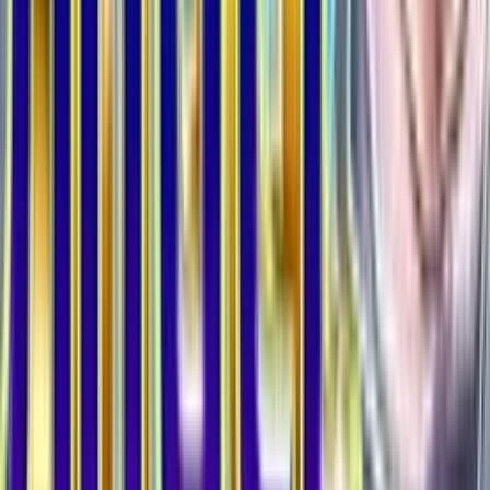
entro 7 gi
Free Spin
Bonus co
requisito