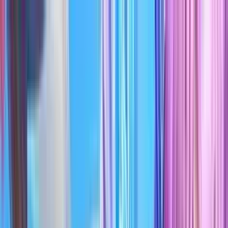
Il gioco è vietato ai minori e può causare dipendenza
patologica - probabilità di vincita
Gaming Report
Gaming Report
Slot Machine
Tutte le Slot
Più Giocati
Novità
Slot Sofware
Slot Bar
Slot
Egitto
Megaways
Altri Giochi
Roulette
Blackjack
Video Poker
Baccarat
Poker