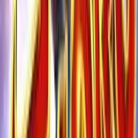
bonus i
bonus