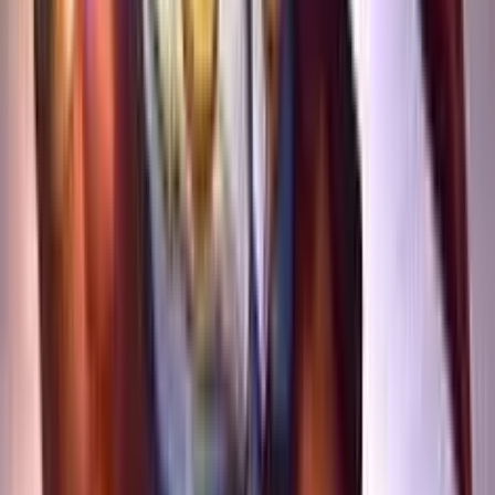
0.0
/5
Nitropolis Tv Casino che offrono
questo gioco
B
Casinò Online
Voto Utenti
Ben