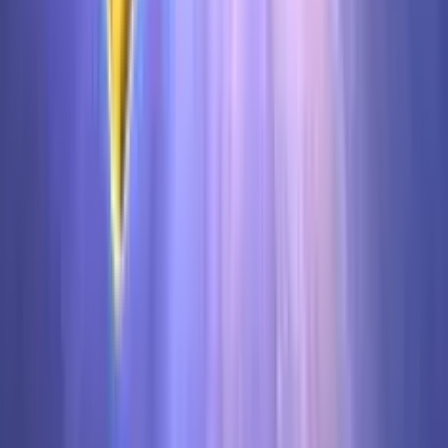
la modalità giri gratuiti. A seconda del numero di scatter, il
giocatore ottiene da
8 a 14 free spin
. Durante questa fase,
gli
Nitro Reels rimangono bloccati
, creando una sequenza
di giocate più fluida e potenzialmente più vantaggiosa. Se un
super scatter è presente nel giro di attivazione, il bonus si
evolve nella
versione avanzata
, con un Nitro Reel riempito
di wild in ogni spin.
X-iter:
si introduce opzioni di acquisto per i giocatori che
desiderano accedere immediatamente alle funzioni speciali.
Con una spesa pari a
100x la puntata
, si entra nel round
bonus. Per
500x
, si sblocca la versione potenziata, con
vantaggi esclusivi fin dal primo giro.
Giochi Simili a Nitropolis TV
Chi ha apprezzato
Nitropolis TV
potrebbe trovare
interessanti queste alternative:
Nitropolis 5
da ELK Studios
Night Roller
da Red Tiger
Crime City
da Tuko