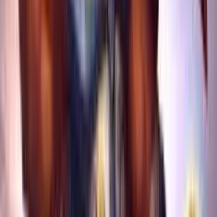
Bonus B
2.050
Cashba
di Gioca
Cashbac
2.000€ 
perdite 
maturat
slot sel
Extra c