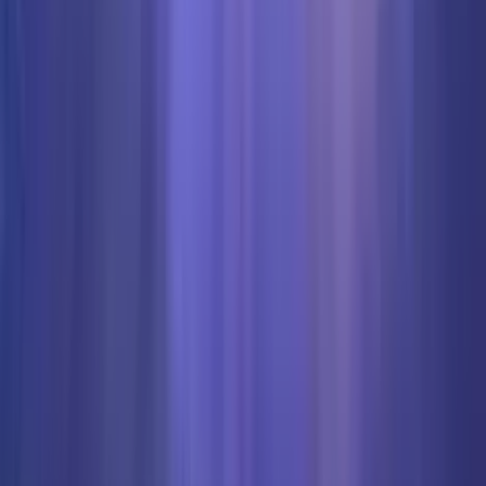
Emanuele Sucato
Ruolo
:
Content Writer
Esperienza
:
3+ anni
Specializzazione
:
Recensioni e Guide iGaming
Appassionato scrittore di contenuti iGaming con esperienza
nella creazione di contenuti dal taglio oggettivo, informativo e
che puntano a migliorare l'esperienza dell'utente. Mi impegno
a scrivere recensioni, guide e notizie su misura per la
comunità dei giocatori.
Emanuele Sucato
Ruolo
:
Content Writer