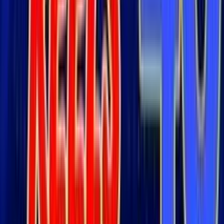
StarCasino
100€
Recensione
StarVegas
2000€
Recensione
AdmiralBet
2000€
Recensione