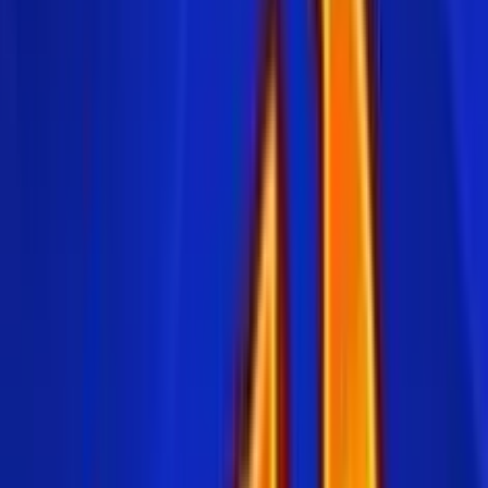
Slot Machine
Tutte le Slot
Più Giocati
Novità
Slot Sofware
Slot Bar
Slot Egitto
Megaways
Altri Giochi
Roulette
Blackjack
Video Poker
Baccarat
Poker
Casino Online
Elenco Casino Italiani
Slot Soldi Veri
Casinò Live
StarVegas
AdmiralBet
Starcasino
888 Casino