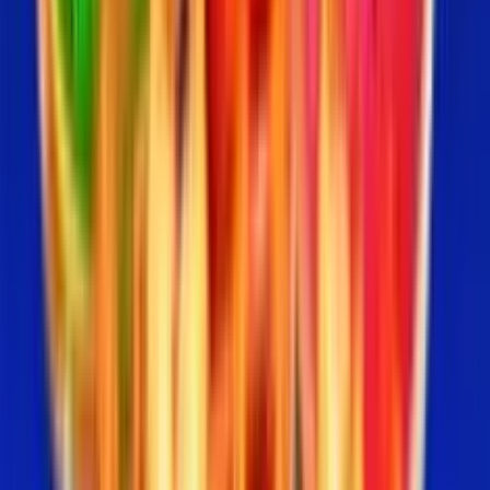
Noble Fate 5 offre diverse funzioni bonus, tra cui simboli
espandibili, un jackpot progressivo, e un gioco di raddoppio
(Risk/Gamble). Inoltre, la slot presenta simboli wild che
contribuiscono a migliorare l'esperienza di gioco e aumentare
le probabilità di vincita.
Qual è la tematica della videoslot Noble Fate 5?
La tematica della videoslot Noble Fate 5 si basa su un design
classico ispirato alle tradizionali slot machine da bar. La
grafica include simboli fruttati e elementi lussuosi come
corone e stelle. La presenza di figure femminili eleganti
conferisce un tocco regale all'intero ambiente di gioco.
Qual è la tematica della videoslot Noble Fate 5?
La tematica della videoslot Noble Fate 5 si basa su un design
classico ispirato alle tradizionali slot machine da bar.