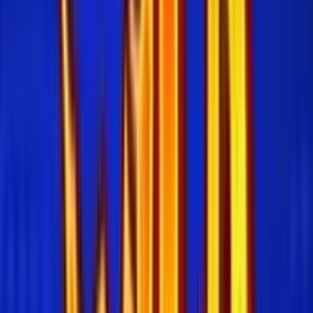
Nessuna slot preferita ancora
Inizia ad aggiungere slot ai tuoi preferiti!
Home
/
Slot Gratis
/
Noble Fate 5
Noble Fate 5
da
Pateplay