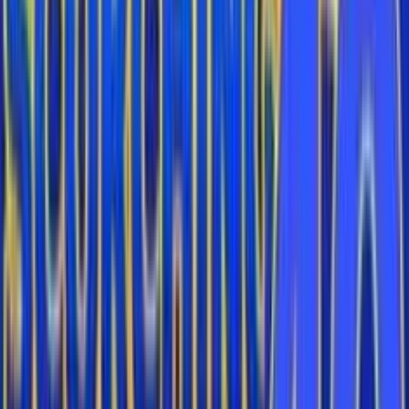
0
%
3