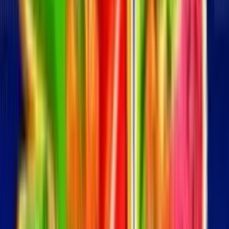
trasform
4.0
/5
•
(
4
Voti
)
Fun bon
Lottomatica
Recensione
Real bo
Requi
Gioca
40x per
trasform
Fun bon
Real bo