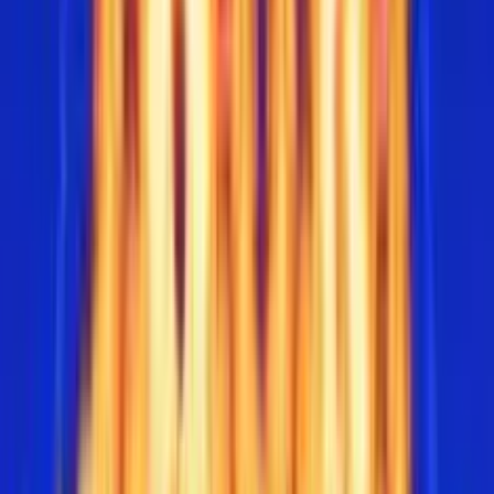
Giada Benazzi
Ruolo
:
Copywriter e Public Relation Specialist
Specializzazione
:
Recensioni casinò e slot
Sono una copywriter specializzata nel settore dell'iGaming ed
esperta in Big Data legati al gioco d’azzardo online. Mi
occupo della redazione e revisione dei contenuti pubblicati
nella sezione blog di Gaming Report, oltre ad effettuare
ricerche e indagini di settore. Curo le relazioni pubbliche con i
media italiani e internazionali, soprattutto in nazioni come
Spagna, Francia, Inghilterra e Stati Uniti.
Recensioni Utenti
0.0
/
5