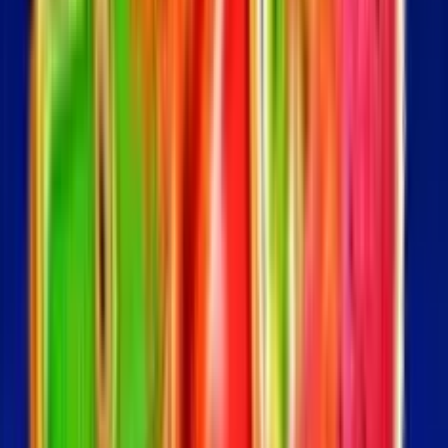
Noble Fate 5 Slot Machine
Noble Fate 5, una slot machine digitale fornita da Pate Play, è
stata messa a disposizione dei giocatori il 10 marzo 2022. La
slot si caratterizza per una struttura di gioco che include una
configurazione di rulli 5x3, offrendo 5 modi differenti per
vincere. Il gioco vanta un ritorno teorico per il giocatore (RTP)
del 96.18%, un indice che riflette la percentuale di restituzione
delle scommesse ai giocatori. Attualmente, non sono stati
forniti dettagli riguardanti la volatilità del gioco o il premio
massimo che si può ottenere. La gamma di scommesse si
estende da un minimo di 0,20€ a un massimo di 250€ per
ogni giro, rendendo il gioco accessibile a un'ampia varietà di
budget.
Scheda Tecnica Noble Fate 5