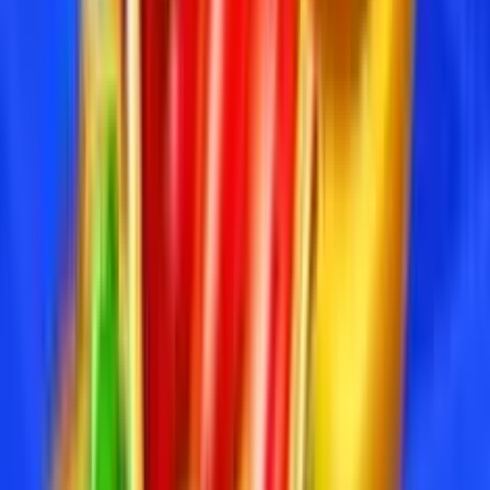
4.0
/5
Gioco Gratis
Scorching Reels 40
Add to
favorites
Pateplay
•