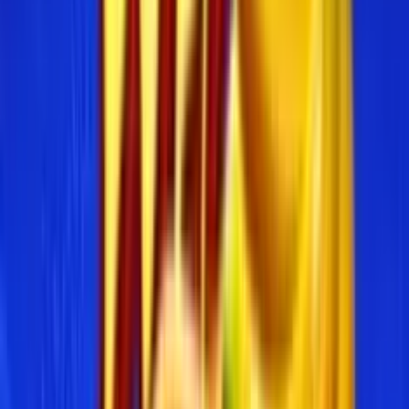
4.0
/5
Gioco Gratis
Red 27
Add to
favorites
Pateplay
•