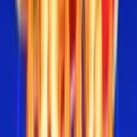
Giada Benazzi
Ruolo
:
Copywriter e Public Relation
Specialist
Specializzazione
:
Recensioni casinò e slot
Sono una copywriter specializzata nel settore dell'iGaming ed
esperta in Big Data legati al gioco d’azzardo online. Mi
occupo della redazione e revisione dei contenuti pubblicati
nella sezione blog di Gaming Report, oltre ad effettuare
ricerche e indagini di settore. Curo le relazioni pubbliche con i
media italiani e internazionali, soprattutto in nazioni come
Spagna, Francia, Inghilterra e Stati Uniti.