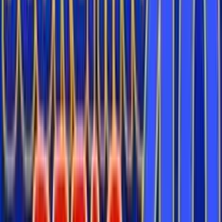
0
%
2