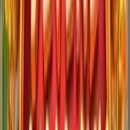
Giada Benazzi
Ruolo
:
Copywriter e Public Relation Specialist
Specializzazione
:
Recensioni casinò e slot
Sono una copywriter specializzata nel settore dell'iGaming ed
esperta in Big Data legati al gioco d’azzardo online. Mi
occupo della redazione e revisione dei contenuti pubblicati
nella sezione blog di Gaming Report, oltre ad effettuare
ricerche e indagini di settore. Curo le relazioni pubbliche con i
media italiani e internazionali, soprattutto in nazioni come
Spagna, Francia, Inghilterra e Stati Uniti.
Recensioni Utenti