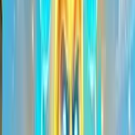
Giochi dello stesso provider
Gioco Gratis
Titan Strike
Add to
favorites
Relax Gaming
•