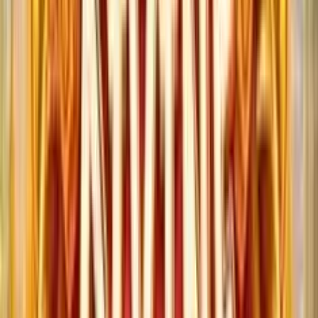
Roulette Nouveau
La Roulette Nouveau di Relax Gaming riprende l’essenza
classica della roulette, arricchendola con un’esperienza
digitale raffinata e lineare. Il tasso di ritorno al giocatore,