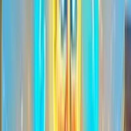
4.0
/5
Gioco Gratis
Dead Man's Trail
Add to
favorites
Relax Gaming
•