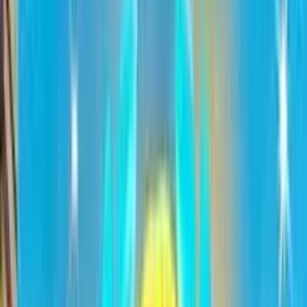
Slot Machine
Tutte le Slot
Più Giocati
Novità
Slot Sofware
Slot Bar
Slot Egitto
Megaways
Altri Giochi
Roulette
Blackjack
Video Poker
Baccarat
Poker
Casino Online
Elenco Casino Italiani
Slot Soldi Veri
Casinò Live
StarVegas
AdmiralBet
Starcasino
888 Casino