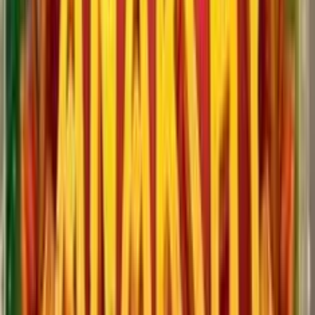
0
%
3