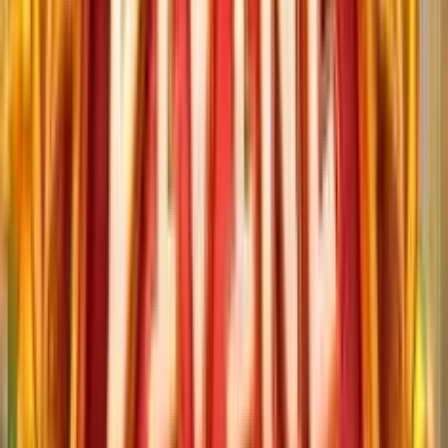
Giada Benazzi
Ruolo
:
Copywriter e Public Relation
Specialist
Specializzazione
:
Recensioni casinò e slot
Sono una copywriter specializzata nel settore dell'iGaming ed
esperta in Big Data legati al gioco d’azzardo online. Mi
occupo della redazione e revisione dei contenuti pubblicati
nella sezione blog di Gaming Report, oltre ad effettuare
ricerche e indagini di settore. Curo le relazioni pubbliche con i
media italiani e internazionali, soprattutto in nazioni come
Spagna, Francia, Inghilterra e Stati Uniti.