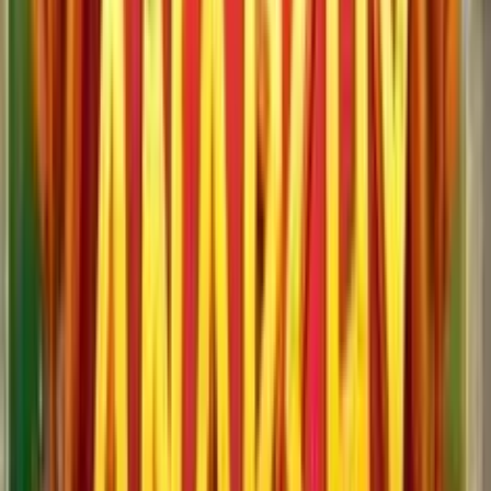
0
%
4