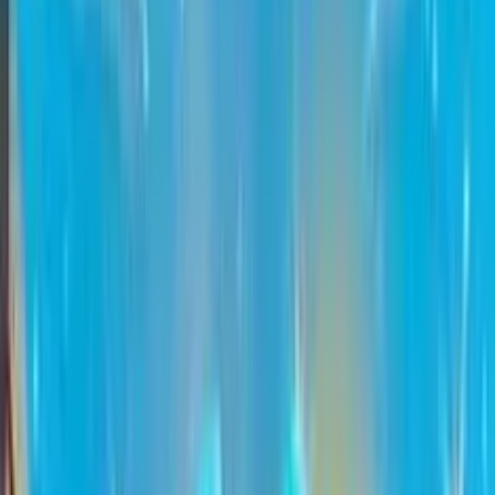
Casino Online
Elenco Casino Italiani
Slot Soldi Veri
Casinò
Live
StarVegas
AdmiralBet
Starcasino
888
Casino
Snai
Betflag
Leovegas
Lottomatica
Bonus Benvenuto
Bonus Benvenuto
Bonus Senza Deposito
Free Spin (Giri Gratis)
Notizie
Slot Gratis
Bonus Casino
Casino Online
Menu