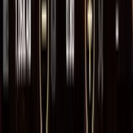
StarCasino
100€
Recensione
StarVegas
2000€
Recensione
AdmiralBet
2000€
Recensione