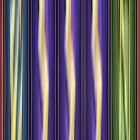
Betsoft
•