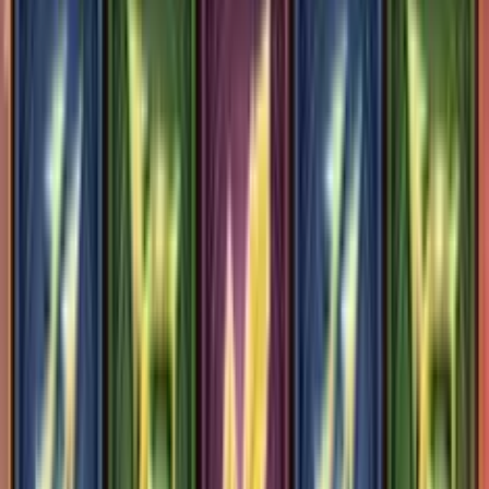
Bonus B
1500€ 
Ricarica
Free Sp
FS
Requi