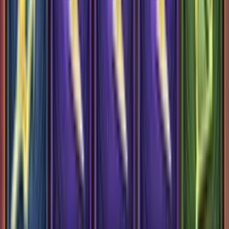
0.0
/5
Gioco Gratis
Take Olympus
Add to
favorites
Betsoft
•