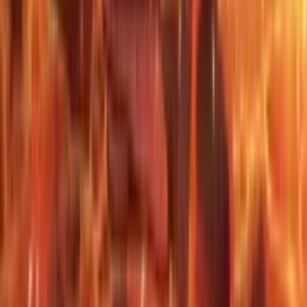
0
%
4