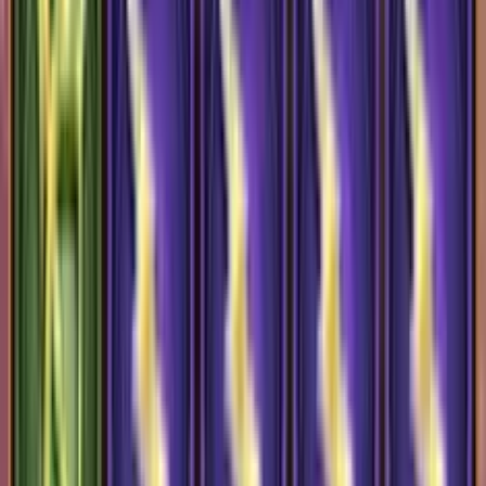
di Gioca
a 2.000
su 30 sl
selezio
sul Live
sullo Sp
giocata 
#
1
giorni, 
10x e va
4.5
/5
•
(
17
Voti
)
giorni.
StarCasino
Recensione
Requisit
Fino a 
cashbac
slot sel
50€ sul
sullo Sp
giocata 
giorni, 
10x e va
giorni.