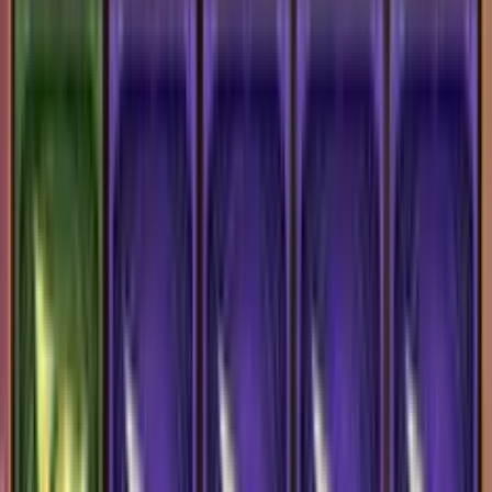
Bonus B
2.050
Cashba