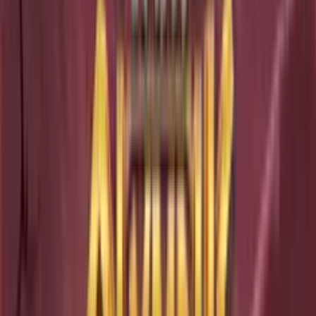
Slot Machine
Tutte le Slot
Più Giocati
Novità
Slot Sofware
Slot Bar
Slot Egitto
Megaways
Altri Giochi
Roulette
Blackjack
Video Poker
Baccarat
Poker
Casino Online
Elenco Casino Italiani
Slot Soldi Veri
Casinò Live
StarVegas
AdmiralBet
Starcasino
888 Casino