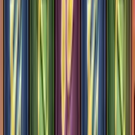
Giocata
Bonus: 
#
3
raggiun
7 giorni
4.0
/5
•
(
5
Voti
)
Spin: R
LeoVegas
Recensione
con requ
Requisit
Fun Bon
raggiun
7 giorni
Spin: R
con requ
Single Deck Black Jack