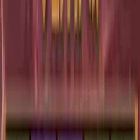
Gioco Gratis
Premendo "Gioco Gratis", confermi di avere almeno 18 anni.
4.0
/5
•
3
ratings
Soldi Veri