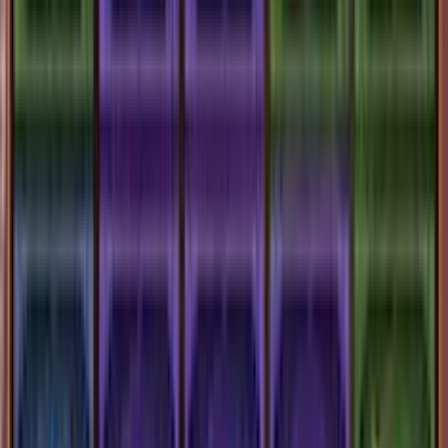
0.0
/5
Gioco Gratis
Rags to Witches
Add to
favorites
Betsoft
•