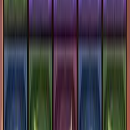
Bonus B
2000€ 
Ricarica
di Gioca
#
2
per tras
Fun bon
4.0
/5
•
(
4
Voti
)
bonus
Lottomatica
Recensione
Requisit
40x per
trasform
bonus i
bonus