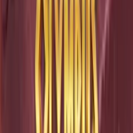
Snai
Betflag
Leovegas
Lottomatica
Bonus Benvenuto
Bonus Benvenuto
Bonus Senza Deposito
Free Spin (Giri Gratis)
Notizie
Link Rapidi
Slot Gratis
Bonus Casino
Casino Online
I miei giochi preferiti