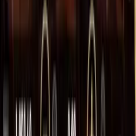
0
%
Casino Senza Deposito