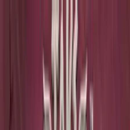
Il gioco è vietato ai minori e può causare dipendenza
patologica - probabilità di vincita
Gaming Report
Gaming Report
Slot Machine
Tutte le Slot
Più Giocati
Novità
Slot Sofware
Slot Bar
Slot
Egitto
Megaways
Altri Giochi
Roulette
Blackjack
Video Poker
Baccarat
Poker