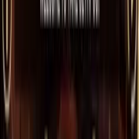
0
%
1