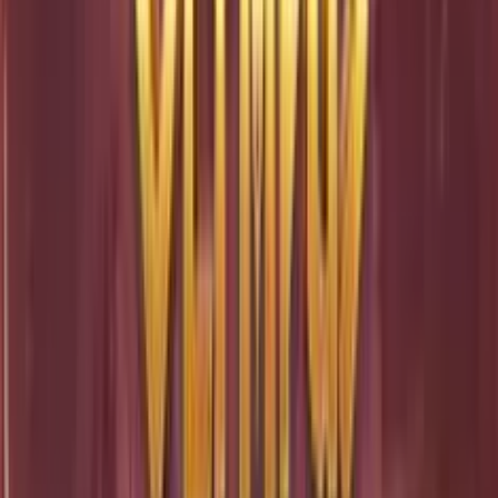
Nessuna slot preferita ancora
Inizia ad aggiungere slot ai tuoi preferiti!
Home
/
Slot Gratis
/
Single Deck BJ
Single Deck BJ
da
Betsoft