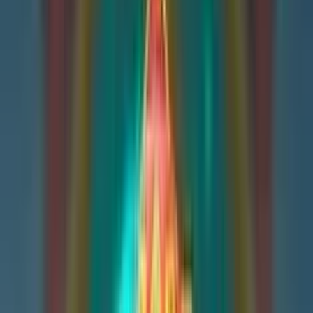
Casino Online
Elenco Casino Italiani
Slot Soldi Veri
Casinò
Live
StarVegas
AdmiralBet
Starcasino
888
Casino
Snai
Betflag
Leovegas
Lottomatica
Bonus Benvenuto
Bonus Benvenuto
Bonus Senza Deposito
Free Spin (Giri Gratis)
Notizie
Slot Gratis
Bonus Casino
Casino Online
Menu