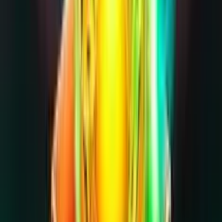
4.0
/5
Gioco Gratis
Scales of Dead