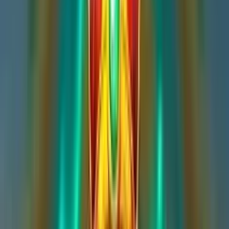
Snai
Betflag
Leovegas
Lottomatica
Bonus Benvenuto
Bonus Benvenuto
Bonus Senza Deposito
Free Spin (Giri Gratis)
Notizie
Link Rapidi
Slot Gratis
Bonus Casino
Casino Online
I miei giochi preferiti