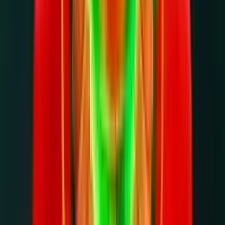
riscattar
bisogna r
1 sola vo