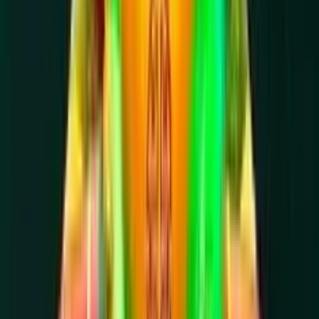
4.0
/5
Sweet Alchemy 100 Casino che offrono
questo gioco
Bo
Casinò Online
Voto Utenti
Benv