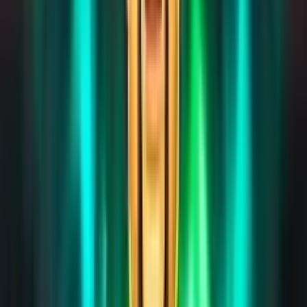
Tower Quest Legacy
Add to
favorites
Play'n Go
•