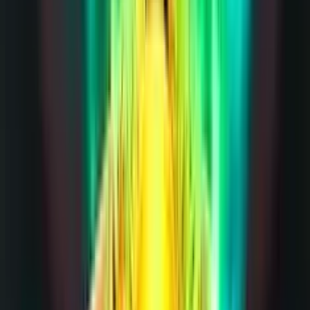
5.0
/5
Gioco Gratis
Kiss Reels Of Rock
Add to
favorites
Play'n Go
•