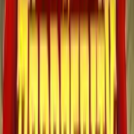
l'attrattiva di Sweet Alchemy 100:
Volatilità Alta
: questa caratteristica potrebbe rendere il
gioco meno appetibile per i giocatori che cercano
vincite più regolari seppur di entità ridotta.
Possibile ripetitività per i giocatori esperti
: chi è già
familiare con la serie Moon Princess potrebbe
percepire il gameplay come ripetitivo, nonostante il
rinnovamento grafico e il diverso contesto.
Sweet Alchemy 100 si presenta dunque come una proposta
di gioco articolata e visivamente accattivante, in grado di
offrire un'esperienza ricca e stimolante. La sua struttura e
volatilità, tuttavia, possono renderla più adatta a un pubblico di
giocatori che prediligono un rischio maggiore e una struttura
di gioco complessa, piuttosto che a coloro che cercano
un'esperienza di gioco più semplice e prevedibile.
Domande Frequenti
Quali sono le principali funzioni speciali della slot Sweet Alchemy 100?