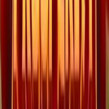
Silvia Urso
Ruolo
:
Head Writer
Esperienza
:
5+ anni
Esperta ed appassionata di iGaming, si occupa di analizzare e
recensire i software e gli operatori di gioco da oltre cinque
anni. Per fornire ai lettori di Gaming Report le informazioni più
recenti e dettagliate, testa i giochi in prima persona, così da
verificarne la qualità e scoprirne tutte le caratteristiche. Ama
tenersi sempre aggiornata sulle ultime news seguendo
podcast, quotidiani online e gli eventi più in vista del settore.
Collabora con vari website nel settore tra cui Giochi di Slot, di
cui è capo redattore.
Recensioni Utenti
0.0
/
5
Basato su
0
Recensione
Scrivi una recensione