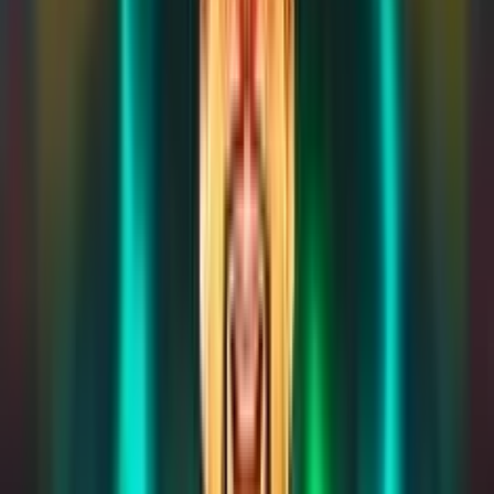
5.0
/5
HOT SLOT
Gioco Gratis