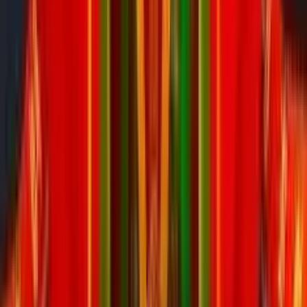
4.5
/5
•
(
17
Voti
)
giorni.
StarCasino
Recensione
Requisiti
Fino a 2
cashback
slot sele
50€ sul 
sullo Spo
giocata e
giorni, w
10x e val
giorni.