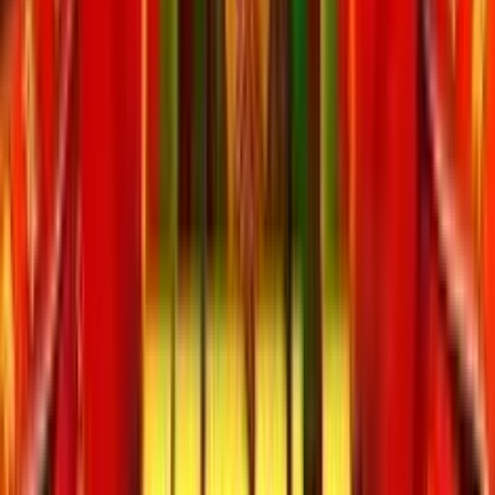
Sweet Alchemy 100 Slot Gratis: Recensione
Sweet Alchemy 100 rappresenta l'innovazione più recente
nella rinomata serie Play'nGo, distinguendosi con un
meccanismo di gioco cluster e un design tematico incentrato
sull'unione di elementi magici e dolciari. La struttura del gioco
si articola su una griglia 5x5, con possibilità di vincita che
possono raggiungere 15.000 volte la scommessa originale.
L'intervallo di scommessa varia da 0,20€ a 100€, con payout
di base oscillanti tra 0,10x e 10x, a seconda della
combinazione di simboli. La percentuale di ritorno al
giocatore (RTP) è fissata al 96,2%, in correlazione con una
volatilità di grado elevato.