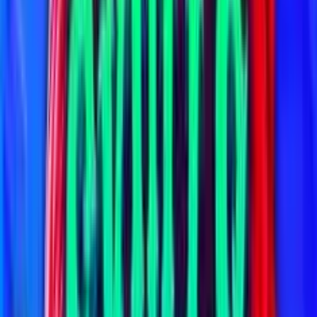
0.0
/5
Gioco Gratis
Book of Dracula
Add to
favorites
Netgaming
•