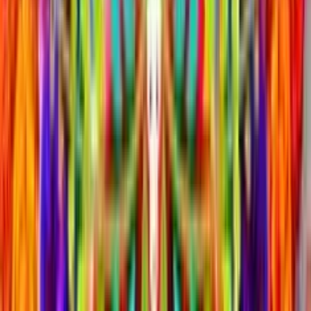
The Dark Art Slot Machine
Tra tutte le arti occulte, l'alchimia è sicuramente tra le più
misteriose ed affascinanti, poiché in essa si fondono in
maniera allo stesso tempo inquietante e accattivante scienza
e magia. In questa slot di NetGaming, i quattro elementi si
fondono per dare vita a pozioni e preparati dagli effetti
potenti e disparati, in grado di offrire a chi riesce a realizzarli
tutto ciò che desidera. Che sia quindi la vita eterna, l'amore o
ricchezze oltre ogni immaginazione, che aspetti? Tutto ciò e
tanto altro ti aspetta in The Dark Art che promette ore e ore di
puro divertimento e mistero grazie alla sua schermata con
cinque rulli da tre file ciascuno, 25 linee di pagamento, un RTP
calcolato al 94.02% e una volatilità media.
Come giocare a Slot The Dark Art