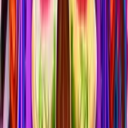
Domande Frequenti
Qual è Il tema della slot machine The Dark Art?
L'alchimia è la protagonista assoluta di The Dark Art, con
pozioni ed elementi naturali a dominare la scena sui rulli.
La slot The Dark Art offre funzioni bonus?
La slot offre un simbolo Wild, uno Scatter che offre giri
gratuiti e una funzione a cascata a livelli.
Quanti rulli e paylines presenta la slot The Dark Art?
The Dark Art presenta 5 rulli a 3 file e 25 linee di pagamento.