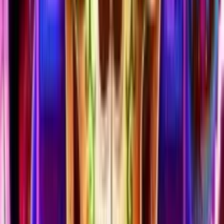
Davide Luciani
Ruolo
:
Redattore
Giornalista pubblicista di origine abruzzese e Copywriter da
oltre sette anni. Su GamingReport mi occupo di redigere
articoli sul mercato del gambling nazionale e internazionale,
oltre a recensire slot machine e casinò online. Collaboro
anche con delle testate sportive come Sportcafe24.com e
con La Legge per Tutti, portale di diritto legato
all'informazione giuridica e alla consulenza legale,
commerciale e fiscale.
Recensioni Utenti
0.0
/
5
Basato su
0
Recensione