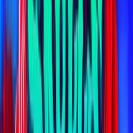
0.0
/5
Gioco Gratis
Skulls Gone Wild
Add to
favorites