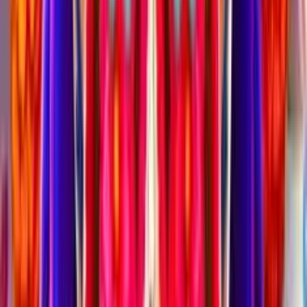
Il simbolo dell'aria, che paga 200x ogni cinque;
Il simbolo della terra, che paga 200x;
Il simbolo dell'acqua, che paga 200x;
Il simbolo del fuoco, che paga 200x;
La pozione azzurra, che paga 300x;
La pozione verde, che paga 500x;
La pozione rossa, che paga 1000x.
Slot The Dark Art: Bonus e Funzioni
Speciali
Wild/Scatter
Il simbolo Wild del gioco rappresenta la misteriosa pietra
filosofale, capace di realizzare ogni desiderio del proprio
possessore: sostituisce tutti i simboli standard per aiutarti a
completare combinazioni vincenti. Quanto allo Scatter, invece,
questo rappresenta un medaglione con un'iscrizione
alchemica: può apparire su tutti i rulli e se compare almeno tre
volte ti ricompenserà con dei giri gratuiti.
Free spin