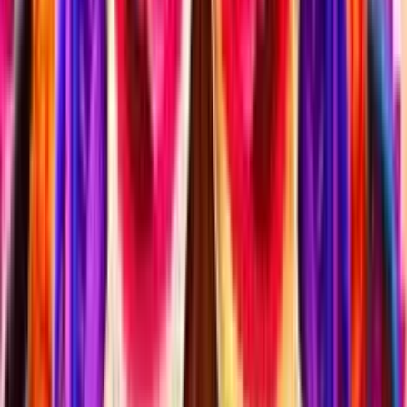
elementi esplode e viene sostituito;
5, tutte le vincite sono moltiplicate x5;
6, se non si ottiene una vincita e manca solo un simbolo
per completarne una, questo viene immediatamente
aggiunto, purché non si tratti di un simbolo speciale o
una delle pozioni.
Recensione Slot The Dark Art
Se sei un appassionato di fantasy e mistero, non puoi
assolutamente perderti Slot The Dark Art: con un tema poco
comune e una grafica accattivante e affascinante, questa slot
saprà sicuramente regalarti ore di divertimento e meraviglia.
Non sono da sottovalutare nemmeno le meccaniche: pur non
essendo particolarmente elaborate, offrono una progressività
e una variabilità nel gameplay assolutamente apprezzabili.
Scopri anche Slot The Dark Art
Alchemy Ways Slot
di Red Rake
Mr Alchemister Slot
di Lady Luck
Magician's Secrets Slot
di Pragmatic Play