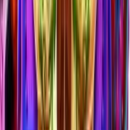
Davide Luciani
Ruolo
:
Redattore
Giornalista pubblicista di origine abruzzese e Copywriter da
oltre sette anni. Su GamingReport mi occupo di redigere
articoli sul mercato del gambling nazionale e internazionale,
oltre a recensire slot machine e casinò online. Collaboro
anche con delle testate sportive come Sportcafe24.com e
con La Legge per Tutti, portale di diritto legato
all'informazione giuridica e alla consulenza legale,
commerciale e fiscale.