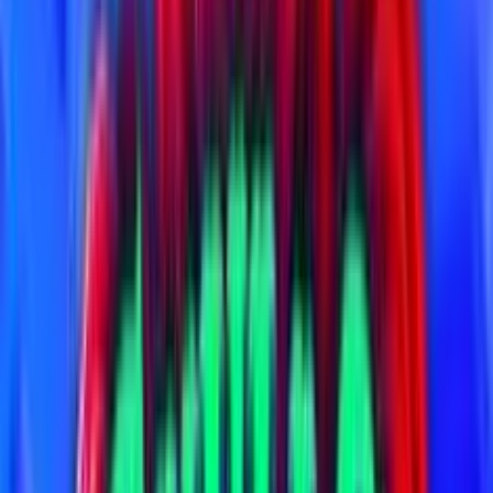
0.0
/5
Gioco Gratis
Mystic Ocean
Add to
favorites
Netgaming
•