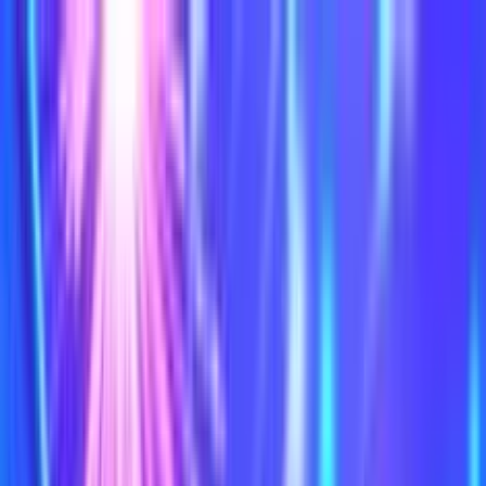
Il gioco è vietato ai minori e può causare dipendenza
patologica - probabilità di vincita
Gaming Report
Gaming Report
Slot Machine
Tutte le Slot
Più Giocati
Novità
Slot Sofware
Slot Bar
Slot
Egitto
Megaways
Altri Giochi
Roulette
Blackjack
Video Poker
Baccarat
Poker