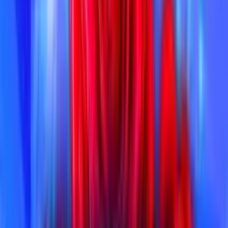
Add to
favorites
Netgaming
•