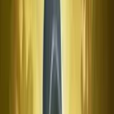
Slot Machine
Tutte le Slot
Più Giocati
Novità
Slot Sofware
Slot Bar
Slot Egitto
Megaways
Altri Giochi
Roulette
Blackjack
Video Poker
Baccarat
Poker
Casino Online
Elenco Casino Italiani
Slot Soldi Veri
Casinò Live
StarVegas
AdmiralBet
Starcasino
888 Casino