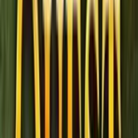
speciali e dotato di una modalità Free Spins con giocate
gratuite, wild extra e moltiplicatori di vincite.
Il sistema di gioco della slot machine Wild Wild West
prevede 5 rulli e 10 linee di puntata, su cui è possibile
costruire combinazioni vincenti con premi da 5 a 500 volte la
puntata selezionata, con 3 simboli raffiguranti, ad esempio, il
seme dei quadri delle carte da gioco francesi e 5 raffiguranti,
invece, una donna con una pistola. Unici due simboli speciali
previsti sono il Wild e lo Scatter, con il primo associato alla
consueta funzione jolly ed il secondo al gioco bonus Free
Spins.
Il Wild in particolare ricopre un ruolo particolarmente
importante in quanto associato a ben 3 diverse funzioni
bonus attivate in modo casuale durante il gioco Free Spins, la
funzione Expanding Wild, la x2 Multiplier Wild e la Spreading
Wild. La prima, ad esempio, consiste nel far espandere il
simbolo Wild fino a fargli ricoprire interi rulli durante una
giocata e incrementando notevolmente l'effetto che questo
simbolo esercita sulla giocata in corso, mentre la seconda
consiste nel trasformare il Wild in un moltiplicatore di vincite
in grado di raddoppiare le vincite associate a tutte le
combinazioni che ne contengono almeno uno.