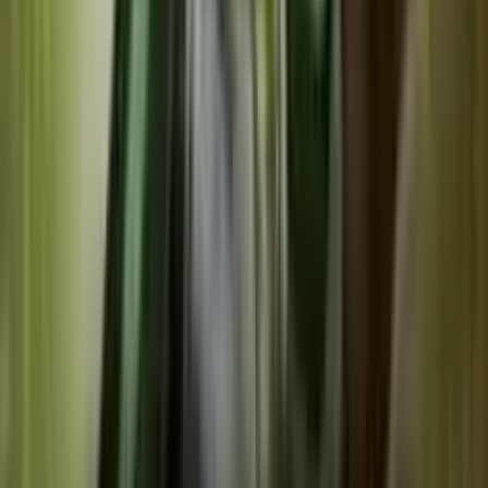
Bonus B
1000€ B
Ricarica
R
#
1
di Giocat
da raggi
entro 30 
1.7
/5
•
(
75
Voti
)
Requisiti
888
Casino
Recensione
35x da
raggiung
30 giorni