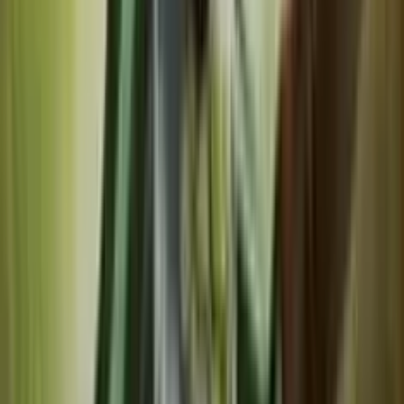
3.0
/5
Wild Wild West Casino che offrono
questo gioco
Bo
Casinò Online
Voto Utenti
Benv