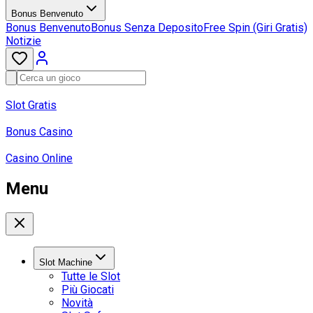
Bonus Benvenuto
Bonus Benvenuto
Bonus Senza Deposito
Free Spin (Giri Gratis)
Notizie
Slot Gratis
Bonus Casino
Casino Online
Menu
Slot Machine
Tutte le Slot
Più Giocati
Novità