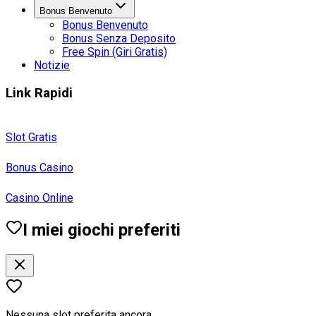
Bonus Benvenuto
Bonus Benvenuto
Bonus Senza Deposito
Free Spin (Giri Gratis)
Notizie
Link Rapidi
Slot Gratis
Bonus Casino
Casino Online
I miei giochi preferiti
Nessuna slot preferita ancora