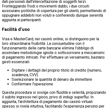
dati personali dall'intercettazione di soggetti terzi.
Fronteggiando frodi o movimenti dubbi, i due circuiti
assicurano politiche di copertura per gli utenti, permettendo di
oppugnare addebiti non voluti e conferendo dunque serenità
aggiunta ai partecipanti.
Facilità d’uso
Visa e MasterCard, nei casinò online, si distinguono per la
loro straordinaria fruibilità. La consuetudine con il
funzionamento delle carte bancarie elimina l'obbligo di
assimilare metodologie ignote o sottoscrivere a meccanismi
di pagamento intricati. Per effettuare un versamento, bastano
gesti essenziali:
Digitare i dettagli del proprio titolo di credito (numero,
scadenza, CVV)
Sselezionare la quantità di denaro da immettere
Confermare l'operazione.
Questa procedura si svolge con fluidità e celerità, propiziando
il subito ingresso nel gioco, privo di indugi superflui. In
aggiunta, l'architettura di pagamento dei casinò virtuali
spesso si rivela intuitiva, facilitando l'esperienza persino per