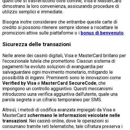
quelli che si trasferiscono oltre confine, Visa e MasterCard
dimostrano la loro convenienza, assicurando procedure di
utilizzo semplici e immediate.
Bisogna inotre considerare che entrambe queste carte di
credito si possono ritenere sempre idonee a riscattare le
promozioni attive sulle piattaforme o i
bonus di benvenuto
.
Sicurezza delle transazioni
Nelle arene dei casinò digitali, Visa e MasterCard brillano per
l'eccezionale tutela che promettono. Ciascun sistema di
pagamenti ha evoluto soluzioni di avanguardia per
salvaguardare ogni movimento monetario, mitigando le
possibilità di inganni. Preminenti sono le innovazioni come
Verified by Visa
e
MasterCard SecureCode
, che
impongono un controllo aggiuntivo. Questi meccanismi
introducono uuna verifica aggiuntiva dall'utente, quale una
parola segreta o un cifrario temporaneo per SMS.
Altresì, i metodi di codifica avanzata impiegati da Visa e
MasterCard
schermano le informazioni veicolate nelle
transazioni
. Nei casinò online, dove le operazioni si
consumano tramite reti telematiche, tale cifratura preserva i