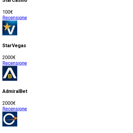
StarCasino
100€
Recensione
StarVegas
2000€
Recensione
AdmiralBet
2000€
Recensione