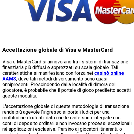
Accettazione globale di Visa e MasterCard
Visa e MasterCard si annoverano tra i sistemi di transazione
finanziaria più diffusi e apprezzati su scala globale. Tali
caratteristiche si manifestano con forza nei
casinò online
AAMS
, dove tali metodi di versamento sono quasi
onnipresenti. Prescindendo dalla località di dimora del
giocatore, è probabile che il portale di gioco prediletto accetti
queste modalità.
L'accettazione globale di queste metodologie di transazione
rende più agevole l'ingresso ai portali ludici per una
moltitudine di utenti, dato che le carte sono integrate con
conti di deposito ordinari e non invocano processi eccezionali
né applicazioni esclusive. Persino ai giocatori itineranti, o