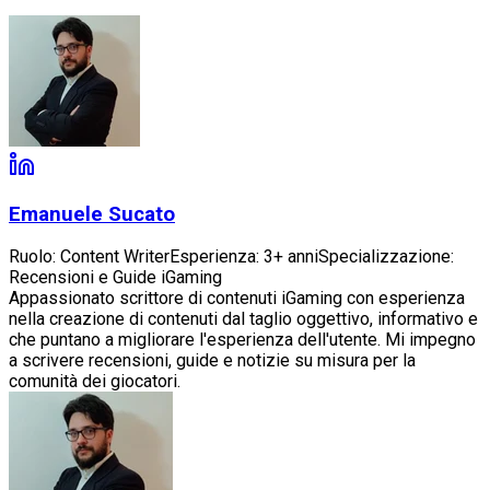
Emanuele Sucato
Ruolo
:
Content Writer
Esperienza
:
3+ anni
Specializzazione
:
Recensioni e Guide iGaming
Appassionato scrittore di contenuti iGaming con esperienza
nella creazione di contenuti dal taglio oggettivo, informativo e
che puntano a migliorare l'esperienza dell'utente. Mi impegno
a scrivere recensioni, guide e notizie su misura per la
comunità dei giocatori.