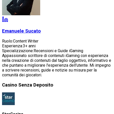
Emanuele Sucato
Ruolo
:
Content Writer
Esperienza
:
3+ anni
Specializzazione
:
Recensioni e Guide iGaming
Appassionato scrittore di contenuti iGaming con esperienza
nella creazione di contenuti dal taglio oggettivo, informativo e
che puntano a migliorare l'esperienza dell'utente. Mi impegno
a scrivere recensioni, guide e notizie su misura per la
comunità dei giocatori.
Casino Senza Deposito