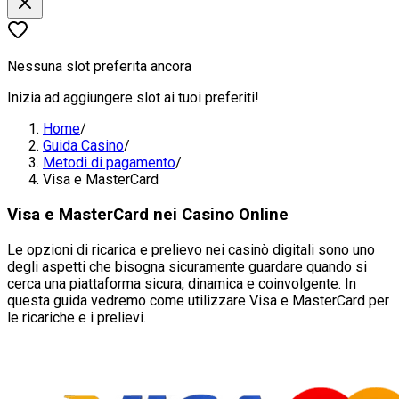
Nessuna slot preferita ancora
Inizia ad aggiungere slot ai tuoi preferiti!
Home
/
Guida Casino
/
Metodi di pagamento
/
Visa e MasterCard
Visa e MasterCard nei Casino Online
Le opzioni di ricarica e prelievo nei casinò digitali sono uno
degli aspetti che bisogna sicuramente guardare quando si
cerca una piattaforma sicura, dinamica e coinvolgente. In
questa guida vedremo come utilizzare Visa e MasterCard per
le ricariche e i prelievi.