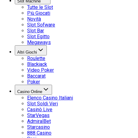
Slot Machine
Tutte le Slot
Più Giocati
Novità
Slot Sofware
Slot Bar
Slot Egitto
Megaways
Altri Giochi
Roulette
Blackjack
Video Poker
Baccarat
Poker
Casino Online
Elenco Casino Italiani
Slot Soldi Veri
Casinò Live
StarVegas
AdmiralBet
Starcasino
888 Casino