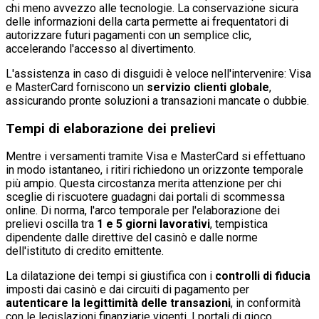
chi meno avvezzo alle tecnologie. La conservazione sicura
delle informazioni della carta permette ai frequentatori di
autorizzare futuri pagamenti con un semplice clic,
accelerando l'accesso al divertimento.
L'assistenza in caso di disguidi è veloce nell'intervenire: Visa
e MasterCard forniscono un
servizio clienti globale
,
assicurando pronte soluzioni a transazioni mancate o dubbie.
Tempi di elaborazione dei prelievi
Mentre i versamenti tramite Visa e MasterCard si effettuano
in modo istantaneo, i ritiri richiedono un orizzonte temporale
più ampio. Questa circostanza merita attenzione per chi
sceglie di riscuotere guadagni dai portali di scommessa
online. Di norma, l'arco temporale per l'elaborazione dei
prelievi oscilla tra
1 e 5 giorni lavorativi
, tempistica
dipendente dalle direttive del casinò e dalle norme
dell'istituto di credito emittente.
La dilatazione dei tempi si giustifica con i
controlli di fiducia
imposti dai casinò e dai circuiti di pagamento per
autenticare la legittimità delle transazioni
, in conformità
con le legislazioni finanziarie vigenti. I portali di gioco