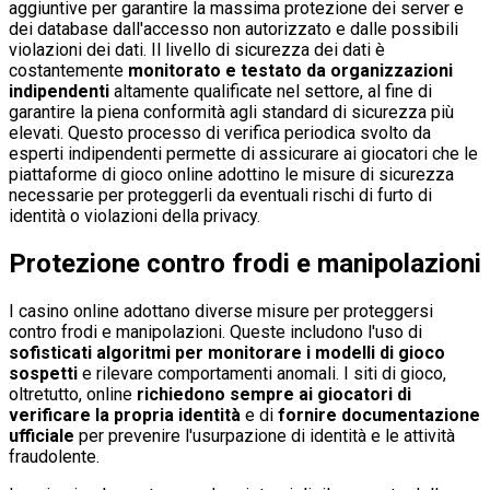
aggiuntive per garantire la massima protezione dei server e
dei database dall'accesso non autorizzato e dalle possibili
violazioni dei dati. Il livello di sicurezza dei dati è
costantemente
monitorato e testato da organizzazioni
indipendenti
altamente qualificate nel settore, al fine di
garantire la piena conformità agli standard di sicurezza più
elevati. Questo processo di verifica periodica svolto da
esperti indipendenti permette di assicurare ai giocatori che le
piattaforme di gioco online adottino le misure di sicurezza
necessarie per proteggerli da eventuali rischi di furto di
identità o violazioni della privacy.
Protezione contro frodi e manipolazioni
I casino online adottano diverse misure per proteggersi
contro frodi e manipolazioni. Queste includono l'uso di
sofisticati algoritmi per monitorare i modelli di gioco
sospetti
e rilevare comportamenti anomali. I siti di gioco,
oltretutto, online
richiedono sempre ai giocatori di
verificare la propria identità
e di
fornire documentazione
ufficiale
per prevenire l'usurpazione di identità e le attività
fraudolente.