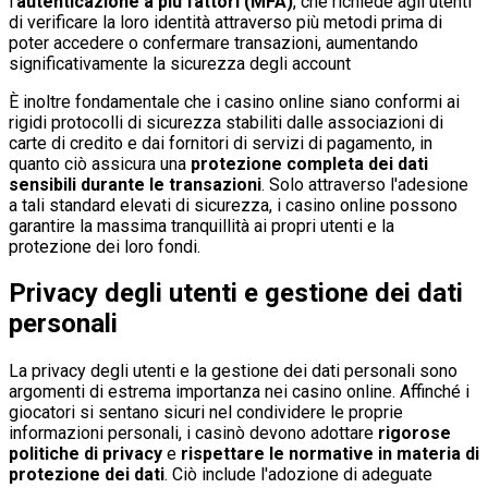
l'
autenticazione a più fattori (MFA)
, che richiede agli utenti
di verificare la loro identità attraverso più metodi prima di
poter accedere o confermare transazioni, aumentando
significativamente la sicurezza degli account
È inoltre fondamentale che i casino online siano conformi ai
rigidi protocolli di sicurezza stabiliti dalle associazioni di
carte di credito e dai fornitori di servizi di pagamento, in
quanto ciò assicura una
protezione completa dei dati
sensibili durante le transazioni
. Solo attraverso l'adesione
a tali standard elevati di sicurezza, i casino online possono
garantire la massima tranquillità ai propri utenti e la
protezione dei loro fondi.
Privacy degli utenti e gestione dei dati
personali
La privacy degli utenti e la gestione dei dati personali sono
argomenti di estrema importanza nei casino online. Affinché i
giocatori si sentano sicuri nel condividere le proprie
informazioni personali, i casinò devono adottare
rigorose
politiche di privacy
e
rispettare le normative in materia di
protezione dei dati
. Ciò include l'adozione di adeguate