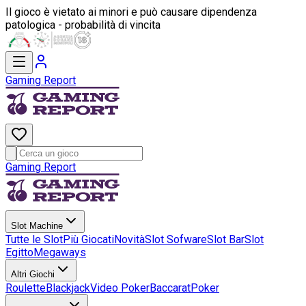
Il gioco è vietato ai minori e può causare dipendenza
patologica - probabilità di vincita
Gaming Report
Gaming Report
Slot Machine
Tutte le Slot
Più Giocati
Novità
Slot Sofware
Slot Bar
Slot
Egitto
Megaways
Altri Giochi
Roulette
Blackjack
Video Poker
Baccarat
Poker