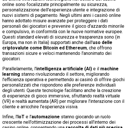
online sono focalizzate principalmente su sicurezza,
personalizzazione dell'esperienza utente e integrazione di
nuovi sistemi di pagamento. Negli ultimi anni i casinò online
hanno adottato misure avanzate per proteggere i dati
personali dei giocatori e prevenire il gioco d'azzardo minorile
e compulsivo, in conformità con le nuove normative europee.
Questi standard elevati di sicurezza e trasparenza sono (in
Europa, ma non in Italia) supportati anche dall'
uso delle
criptovalute come Bitcoin ed Ethereum
, che offrono
transazioni sicure e veloci mantenendo l'anonimato dei
giocatori.
Parallelamente, l'
intelligenza artificiale (AI)
e il
machine
learning
stanno rivoluzionando il settore, migliorando
l'efficienza operativa e permettendo ai casinò di offrire giochi
personalizzati che rispondono alle preferenze individuali
degli utenti. Queste tecnologie facilitano anche la creazione
di esperienze di gioco immersive, sfruttando realtà virtuale
(VR) e realtà aumentata (AR) per migliorare l'interazione con il
cliente e arricchire l'esperienza visiva.
Infine, l'
IoT
e l'
automazione
stanno giocando un ruolo
crescente nell'ottimizzazione dei processi all'interno dei
casino online, consentendo una
raccolta di dati più precisa