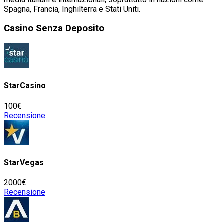
Spagna, Francia, Inghilterra e Stati Uniti.
Casino Senza Deposito
StarCasino
100€
Recensione
StarVegas
2000€
Recensione