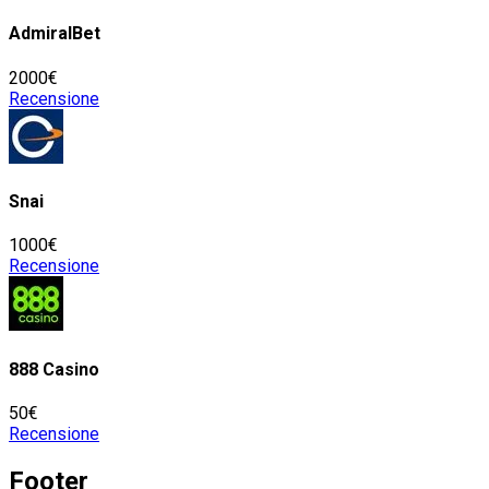
AdmiralBet
2000€
Recensione
Snai
1000€
Recensione
888 Casino
50€
Recensione
Footer