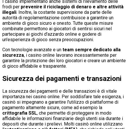
I casino implementano anche sistemi di rilevamento delle
frodi per
prevenire il riciclaggio di denaro e altre attività
illegali
. Inoltre, la costante supervisione da parte delle
autorità di regolamentazione contribuisce a garantire un
ambiente di gioco sicuro e onesto. Tutte queste misure
combinate permettono ai giocatori di sentirsi sicuri nel
partecipare ai giochi d'azzardo online e godere di
un'esperienza di gioco senza preoccupazioni.
Con tecnologie avanzate e un
team sempre dedicato alla
sicurezza
, i casino online lavorano incessantemente per
garantire la protezione dei loro giocatori e creare un ambiente
di gioco affidabile e trasparente.
Sicurezza dei pagamenti e transazioni
La sicurezza dei pagamenti e delle transazioni è di vitale
importanza nei casino online. Per soddisfare tale esigenza, i
casinò si impegnano a garantire l'utilizzo di piattaforme di
pagamento altamente sicure, come ad esempio la
crittografia SSL
, che permette di proteggere in modo
affidabile le informazioni finanziarie degli utenti sia durante i
depositi che durante i prelievi. Molti casinò online utilizzano