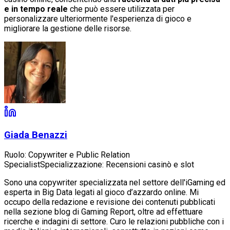
e in tempo reale
che può essere utilizzata per
personalizzare ulteriormente l'esperienza di gioco e
migliorare la gestione delle risorse.
Giada Benazzi
Ruolo
:
Copywriter e Public Relation
Specialist
Specializzazione
:
Recensioni casinò e slot
Sono una copywriter specializzata nel settore dell'iGaming ed
esperta in Big Data legati al gioco d’azzardo online. Mi
occupo della redazione e revisione dei contenuti pubblicati
nella sezione blog di Gaming Report, oltre ad effettuare
ricerche e indagini di settore. Curo le relazioni pubbliche con i