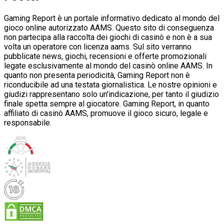
Gaming Report è un portale informativo dedicato al mondo del
gioco online autorizzato AAMS. Questo sito di conseguenza
non partecipa alla raccolta dei giochi di casinò e non è a sua
volta un operatore con licenza aams. Sul sito verranno
pubblicate news, giochi, recensioni e offerte promozionali
legate esclusivamente al mondo del casinò online AAMS. In
quanto non presenta periodicità, Gaming Report non è
riconducibile ad una testata giornalistica. Le nostre opinioni e
giudizi rappresentano solo un'indicazione, per tanto il giudizio
finale spetta sempre al giocatore. Gaming Report, in quanto
affiliato di casinò AAMS, promuove il gioco sicuro, legale e
responsabile.