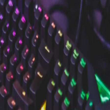
nza
ine avanza
le dei giochi pubblici su rete fisica in Italia
»
curato da Nom
'azzardo in Italia, fornendo diversi spunti interessanti.
 fisica in Italia» , il valore creato dal
settore dei giochi pubbli
va 2,2 occupati nell’intera economia nazionale.
unto di vista economico
. Nel 2024, infatti, il mercato regolamen
i vincite (+49% rispetto al 2019), per una spesa effettiva di 21,4 