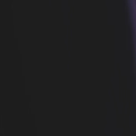
La raccolta dell’online supera di nove pun
La tenuta del settore terrestre non deve però portare a sottovalu
dalla rete genera lista (ossia tabaccherie, bar e altri punti vend
scommesse e sale bingo) che hanno un peso, rispettivamente, 
Il 41% del totale di mercato è un dato che non va sottovalu
subito un calo del 26%. Tra le cause di questo calo, oltre al Co
casinò games e le scommesse. Questo ha fatto sì che la raccolta
In base a quanto emerso dallo studio Nomisma risulta evid
punti terrestri può dare nuova linfa, sia a livello di sicurezza c
penalizzano il settore.
Come ha fatto notare Emanuele Di Faustino, Responsabile Indus
dovuta a restrizioni territoriali eterogenee e dall’assenza d
garantire un equilibrio tra peso economico del comparto, legali