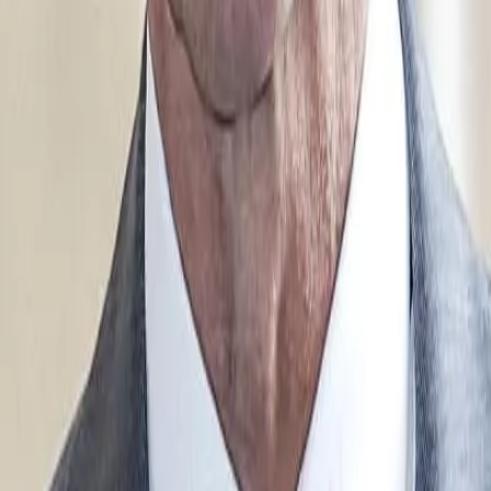
ta
egistra un rallentamento nel secondo trimestre rispetto al trimest
primo trimestre.
 e la spesa netta discende a
861,25 milioni
, un calo del 14,04 %
buto fiscale e lascia aperta la questione se si tratti di un rallen
o
sificato l’attività ispettiva nel comparto giochi
. Nel secondo 
trimestre e del 7,36 % rispetto allo stesso periodo del 2024.
euro di imposte a carico degli operatori
. Sul fronte digitale, l
ntrollo e legalità, mirando a tutelare il mercato e il contribuen
o
. L’inaspettata ripresa degli apparecchi da intrattenimento ridis
tri segmenti - giochi numerici, altri giochi e scommesse - evidenz