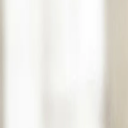
Il segmento degli apparecchi (slot/VLT) mostra un recupero mar
raddoppiata
(+95,35 %)
rispetto
ai 5.291,11 milioni del
trime
Le vincite distribuite ammontano a 7.754,79 milioni (+95,75 %) e 
Il
gettito erariale
derivante da questo comparto è pari a
1.654
Questo andamento suggerisce un ritorno della domanda su apparec
Giochi numerici, lotterie e altri giochi: 
Nel comparto dei giochi numerici e lotterie (Lotto, Superenalott
dell’1,08 % rispetto al primo trimestre
(5.859,18 milioni).
Le vincite si riducono a 4.084,65 milioni (-4,38 %) mentre la s
di 857,83 milioni
,
in lieve calo
(-0,28 %).
Per la
categoria “altri giochi”
(bingo, giochi di abilità a dista
ai 20.253,65 milioni del trimestre precedente
.
Le vincite retrocedono a 18.491,43 milioni (-4,31 %) e la spesa 
Questi dati indicano che, al contrario del comparto apparecchi, i