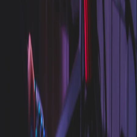
Nessuna slot preferita ancora
Inizia ad aggiungere slot ai tuoi preferiti!
Home
/
Blog
/
Bando concessioni gioco online: punti di forza e
debolezza
Focus
Bando concessioni gioco online: punti di forza e
debolezza
By
Davide
Luciani
•
Ultimo Aggiornamento
16 June 2025
Recentemente sono state aperte le buste con le offerte per
la partecipazione al bando per le nuove concessioni di gioco
online. Sono 54 le richieste giunte ritenute valide. Queste
provengono da 46 operatori totali, dato che alcuni hanno