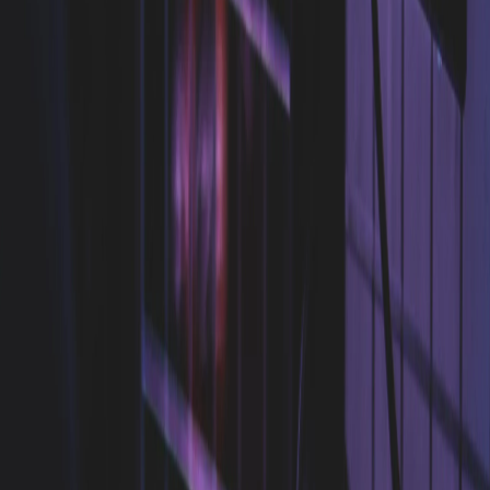
Slot Machine
Tutte le Slot
Più Giocati
Novità
Slot Sofware
Slot Bar
Slot Egitto
Megaways
Altri Giochi
Roulette
Blackjack
Video Poker
Baccarat
Poker
Casino Online
Elenco Casino Italiani
Slot Soldi Veri
Casinò Live
StarVegas
AdmiralBet
Starcasino
888 Casino