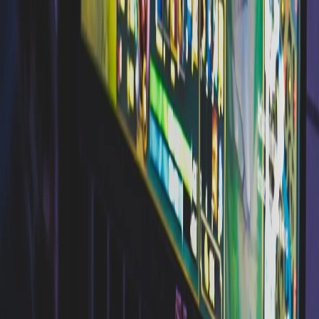
Il gioco è vietato ai minori e può causare dipendenza
patologica - probabilità di vincita
Gaming Report
Gaming Report
Slot Machine
Tutte le Slot
Più Giocati
Novità
Slot Sofware
Slot Bar
Slot
Egitto
Megaways
Altri Giochi
Roulette
Blackjack
Video Poker
Baccarat
Poker