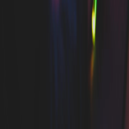
oltre sette anni. Su GamingReport mi occupo di redigere
articoli sul mercato del gambling nazionale e internazionale,
oltre a recensire slot machine e casinò online. Collaboro
anche con delle testate sportive come Sportcafe24.com e
con La Legge per Tutti, portale di diritto legato
all'informazione giuridica e alla consulenza legale,
commerciale e fiscale.
Related Articles
Davide
Luciani
Focus
7
Dec
,
2025
Safer Gambling Week 2025: la tutela dei giocatori al
centro del dibattito europeo
Si è tenuta dal 17 al 23 novembre la Safer Gambling Week
2025, un appuntamento imperdibile per tutti gli addetti ai
lavori
Per Saperne di Più