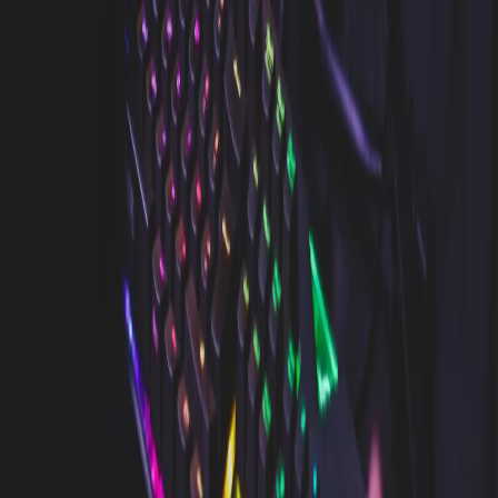
rigettato l’istanza cautelare, confermando la linea già tracciata
dal TAR. Tuttavia, ora toccherà al Consiglio di Stato decidere
sulla prima mozione presentata.
Se la domanda fosse
accolta si potrebbe assistere a una rivoluzione
nell'assetto del mercato del gioco online in Italia
,
andando a bocciare in toto la procedura già avviata dal
Governo Meloni.
I prossimi passi della Commissione
Il lavoro della Commissione di valutazione sarà lungo
.
Dopo l'apertura delle buste per verificare la conformità delle
offerte, si procederà a verificare i requisiti e a stabilire la
successiva attribuzione delle concessioni a coloro che
risulteranno in regola con le disposizioni previste dal bando.
Lo Stato punta a incassare 378 milioni di euro da tali
domande se tutti saranno ritenuti idonei.
I tempi sono comunque da ritenersi lunghi anche per i ricorsi
di cui abbiamo parlato sopra. Tra le aziende che hanno
richiesto la licenza figurano veri e propri colossi come
Snaitech e Flutter, già ampiamente presenti nella
lista dei
casinò online italiani con licenza
.
Da notare la presenza