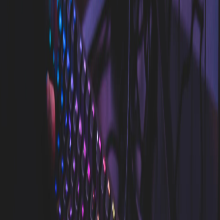
chiesto più di una licenza. Va ricordato che le nuove
concessioni avranno una durata di 9 anni e che ciascun
operatore potrà usufruire fino a un massimo di cinque
concessioni, con il costo di 7 milioni di euro ciascuna.
Anche se la procedura va avanti, però, continuano a esserci
diverse linee d'ombra e a fioccare i ricorsi.
Il ricorso contro il bando e le potenziali
conseguenze per il mercato
Il
prossimo 24 luglio il Consiglio di Stato si pronuncerà
sull’appello
presentato da un gruppo di operatori del settore
contro la procedura indetta dall’Agenzia delle Dogane e dei
Monopoli.
I ricorrenti sono già stati sconfitti in primo
grado davanti al TAR del Lazio
. Ciò che viene contestato le
modalità con cui ADM ha impostato il bando previsto dal
decreto legislativo sul gioco online, ritenendo che alcune
condizioni possano determinare una loro esclusione
automatica.
La loro richiesta di sospensione urgente del bando è stata
rigettata dalla Quinta Sezione del Consiglio di Stato ha