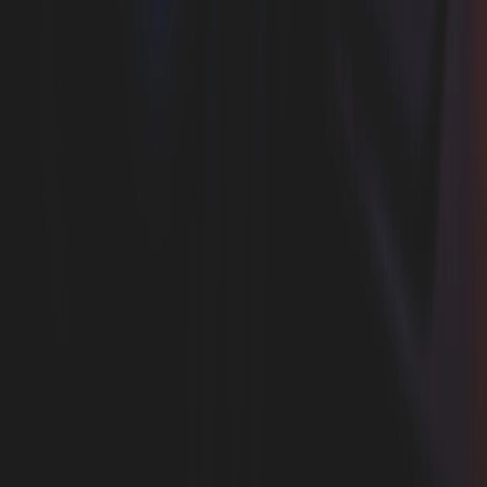
controlli e consapevolezza p...
Per Saperne di Più
Footer
Gaming Report è un portale informativo dedicato al mondo del
gioco online autorizzato AAMS. Questo sito di conseguenza
non partecipa alla raccolta dei giochi di casinò e non è a sua
volta un operatore con licenza aams. Sul sito verranno
pubblicate news, giochi, recensioni e offerte promozionali
legate esclusivamente al mondo del casinò online AAMS. In
quanto non presenta periodicità, Gaming Report non è
riconducibile ad una testata giornalistica. Le nostre opinioni e
giudizi rappresentano solo un'indicazione, per tanto il giudizio
finale spetta sempre al giocatore. Gaming Report, in quanto
affiliato di casinò AAMS, promuove il gioco sicuro, legale e
responsabile.