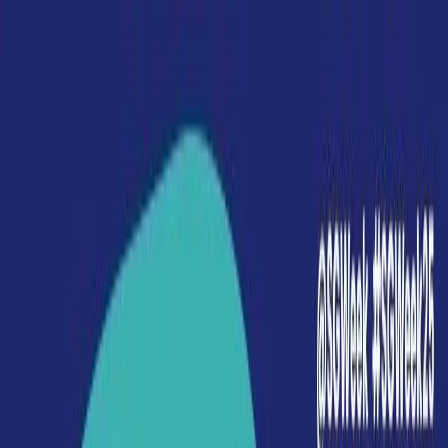
Il gioco è vietato ai minori e può causare dipendenza
patologica - probabilità di vincita
Gaming Report
Gaming Report
Slot Machine
Tutte le Slot
Più Giocati
Novità
Slot Sofware
Slot Bar
Slot
Egitto
Megaways
Altri Giochi
Roulette
Blackjack
Video Poker
Baccarat
Poker