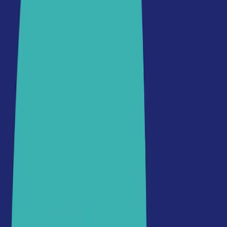
Slot Machine
Tutte le Slot
Più Giocati
Novità
Slot Sofware
Slot Bar
Slot Egitto
Megaways
Altri Giochi
Roulette
Blackjack
Video Poker
Baccarat
Poker
Casino Online
Elenco Casino Italiani
Slot Soldi Veri
Casinò Live
StarVegas
AdmiralBet
Starcasino
888 Casino