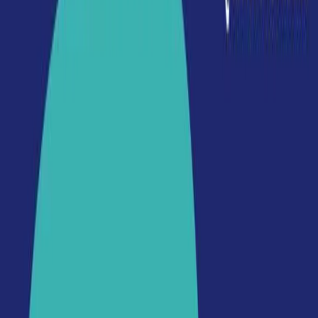
Casino Online
Elenco Casino Italiani
Slot Soldi Veri
Casinò
Live
StarVegas
AdmiralBet
Starcasino
888
Casino
Snai
Betflag
Leovegas
Lottomatica
Bonus Benvenuto
Bonus Benvenuto
Bonus Senza Deposito
Free Spin (Giri Gratis)
Notizie
Slot Gratis
Bonus Casino
Casino Online
Menu