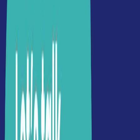
Snai
Betflag
Leovegas
Lottomatica
Bonus Benvenuto
Bonus Benvenuto
Bonus Senza Deposito
Free Spin (Giri Gratis)
Notizie
Link Rapidi
Slot Gratis
Bonus Casino
Casino Online
I miei giochi preferiti