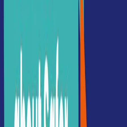
eccezione e sono al giorno d'oggi moltissimi i
casino online
AAMS
che permettono di effettuare depositi e prelievi con
questo sistema. Tra questi ci sono:
Starcasino
StarVegas
AdmiralYes
888Casino
COS'È PAYPAL E COME SI USA
PayPal
è una società statunitense che offre servizi di
trasferimento di denaro
e
pagamento digitale
tramite
svariati canali internet. Fondata nel 1999, opera dunque da
molti anni ormai con una consolidata esperienza alle proprie
spalle. Il sistema funziona, sostanzialmente, come un
intermediario finanziario. L'utente effettua gratuitamente la
registrazione sul sito web della società, aprendo così il
proprio conto PayPal. A questo, è possibile collegare fino ad
8 carte di credito, una carta prepagata oppure il proprio conto