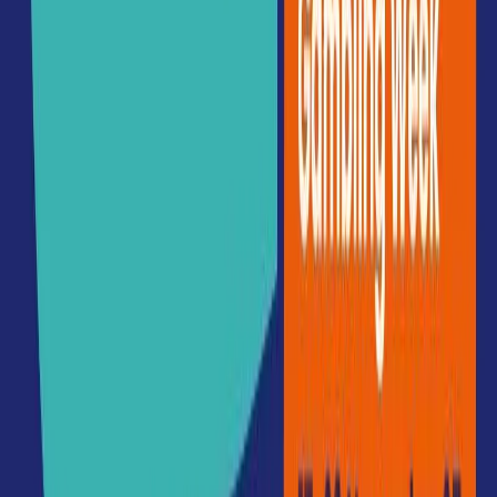
Silvia Urso
Ruolo
:
Head Writer
Esperienza
:
5+ anni
Esperta ed appassionata di iGaming, si occupa di analizzare e
recensire i software e gli operatori di gioco da oltre cinque
anni. Per fornire ai lettori di Gaming Report le informazioni più
recenti e dettagliate, testa i giochi in prima persona, così da
verificarne la qualità e scoprirne tutte le caratteristiche. Ama
tenersi sempre aggiornata sulle ultime news seguendo
podcast, quotidiani online e gli eventi più in vista del settore.
Collabora con vari website nel settore tra cui Giochi di Slot, di
cui è capo redattore.