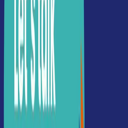
Nessuna slot preferita ancora
Inizia ad aggiungere slot ai tuoi preferiti!
Home
/
Blog
/
Casino Paypal - Guida completa
Casino Paypal - Guida completa
By
Silvia
Urso
•
Ultimo Aggiornamento
7 February 2023
CASINO PAYPAL: QUALI VANTAGGI
OFFRE
PayPal è uno tra i metodi di pagamento più veloci
,
sicuri
e
affidabili
oggi disponibili per le transazioni online. Non è
una sorpresa, dunque, che ormai sia accettato pressoché
universalmente: anche il mondo del gioco d'azzardo non fa