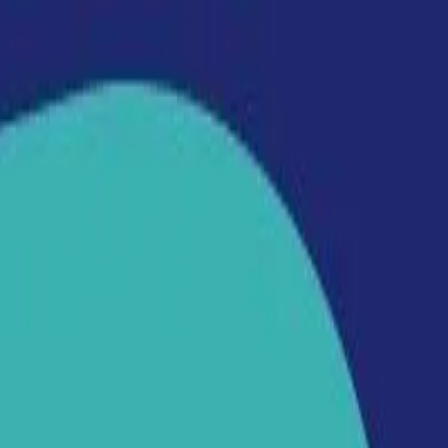
- probabilità di vincita
egaways
ralBet
Starcasino
888 Casino
Snai
Betflag
Leovegas
Lottomatica