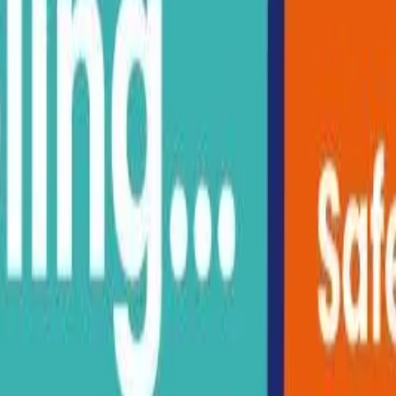
inalizzato alla promozione diretta di scommesse e giochi a pagam
 sanzione contro Google
. Quando vi fu la promulgazione del div
proposito,
Moreno Marasco
,
numero uno dell'Associazione
ltre il sito in questione, al centro del dibattito, non è nemmeno in
a, e non da ora, per Marasco. Che cita, giustamente, il primo stori
a espressa sul gioco fisico verso il circuito online illegale. Ciò, 
gale è giustificata dalla canalizzazione della domanda di gioco in
ti nel processo, e
rivedere le norme
che bloccano di fatto la pub
ostiene Marasco, accompagnato dai consensi di tutti gli operatori