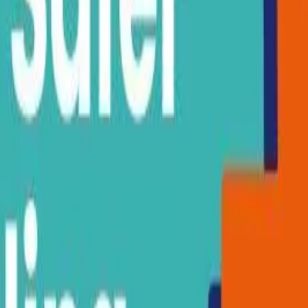
Decreto Dignità
re il Decreto Dignità
023
'Autorità per le garanzie nelle telecomunicazioni
.
Multare Go
colosso del web per aver violato la normativa sul divieto di pub
,
che si è accanita AGCOM
, perché tramite il servizio di posiz
cosiddette
landing page
,
che violano le norme di contrasto al
agamento di un sito
,
- che evitiamo di menzionare per correttezz
a da Google Ads non potesse essere qualificata come servizio di ho
terne invece la diffusione tramite siti web destinatari del messag