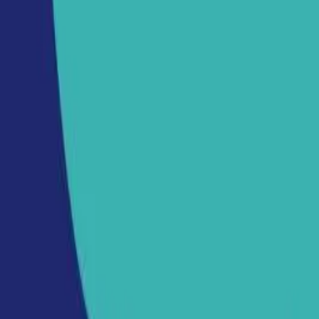
Ruolo
:
Copywriter Gambling Expert
Copywriter specializzata e correttrice bozze. Da quasi 10 anni si
Natalia Chiaravalloti
Ruolo
:
Copywriter Gambling Expert
Copywriter specializzata e correttrice bozze. Da quasi 10 anni si
Related Articles