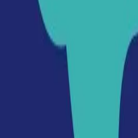
Davide
Luciani
Scommesse
17
Jan
,
2026
Scommesse 2025, la classifica definitiva: Lottomatica regin
Analisi del mercato: il 2025 segna il trionfo dei margini. Lottom
Per Saperne di Più
Giada
Benazzi
iGaming
11
Dec
,
2025
Microgaming svela Red Papaya
Microgaming annuncia Red Papaya, un nuovo studio indipendente d
Per Saperne di Più
Davide
Luciani
Focus
7
Dec
,
2025