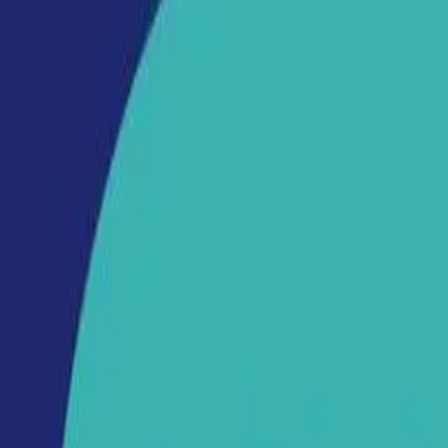
Bonus Benvenuto
Bonus Benvenuto
Bonus Senza Deposito
Free Spin (Giri Gratis)
Notizie
Slot Gratis
Bonus Casino
Casino Online
Menu
Slot Machine
Tutte le Slot
Più Giocati
Novità