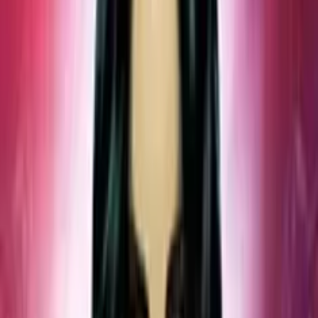
Snai
Betflag
Leovegas
Lottomatica
Bonus Benvenuto
Bonus Benvenuto
Bonus Senza Deposito
Free Spin (Giri Gratis)
Notizie
Link Rapidi
Slot Gratis
Bonus Casino
Casino Online
I miei giochi preferiti