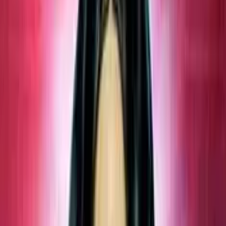
Slot Machine
Tutte le Slot
Più Giocati
Novità
Slot Sofware
Slot Bar
Slot Egitto
Megaways
Altri Giochi
Roulette
Blackjack
Video Poker
Baccarat
Poker
Casino Online
Elenco Casino Italiani
Slot Soldi Veri
Casinò Live
StarVegas
AdmiralBet
Starcasino
888 Casino