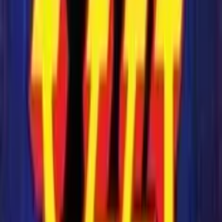
0.0
/5
Altri Giochi
Le slot machine di questa pagina prevedono temi ispirati a
personaggi famosi di ogni epoca che hanno dato un
contributo importante nei rispettivi settori. Tutte le slot
raffigurano i relativi personaggi in modo fedele
riproponendone in particolare alcune delle opere più
importanti e famose, con dipinti del calibro della Gioconda per
la slot machine ispirata chiaramente al genio di Leonardo da
Vinci, a musiche e strumenti per le slot ispirate ai Guns N'
Roses e a Jimi Hendrix, a armi terribili per generali come
Giulio Cesare e Napoleone.
Domande Frequenti