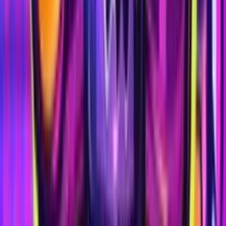
0.0
/5
Gioco Gratis
Iron Girl
Add to
favorites
Play'n Go
•