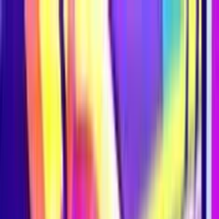
Il gioco è vietato ai minori e può causare dipendenza
patologica - probabilità di vincita
Gaming Report
Gaming Report
Slot Machine
Tutte le Slot
Più Giocati
Novità
Slot Sofware
Slot Bar
Slot
Egitto
Megaways
Altri Giochi
Roulette
Blackjack
Video Poker
Baccarat
Poker