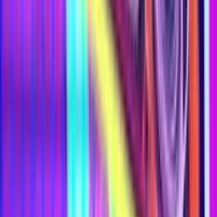
StarVegas
2000€
Recensione
AdmiralBet
2000€
Recensione
Snai
1000€
Recensione