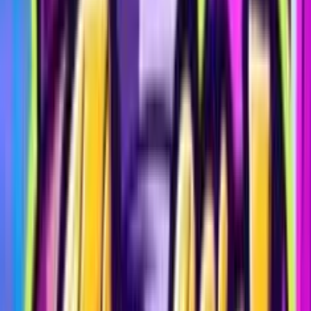
0.0
/5
Gioco Gratis