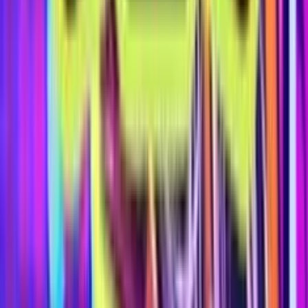
0.0
/5