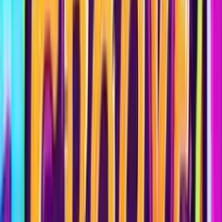
5.0
/5
Gioco Gratis
Hot Life
Add to
favorites
Gamzix
•