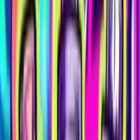
Gioco Gratis
Monopoly Plus
Add to
favorites
IGT
•