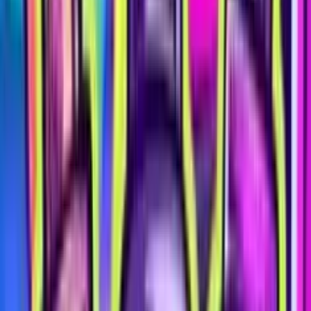
3.0
/5
Gioco Gratis
Monopoly Dream Life
Add to
favorites
IGT
•