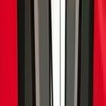
0
%
3