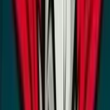
Add to
favorites
WorldMatch
•