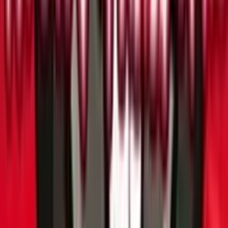
0
%
4