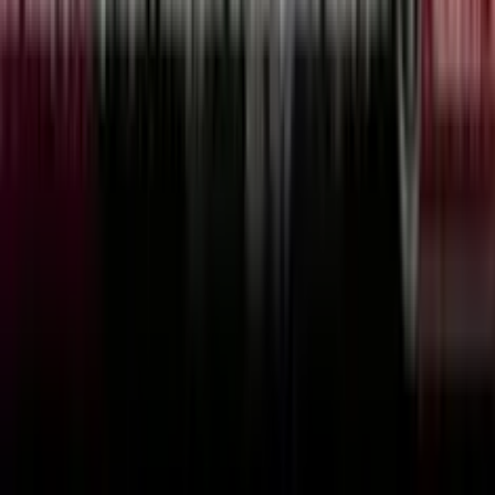
0
%
Casino Senza Deposito