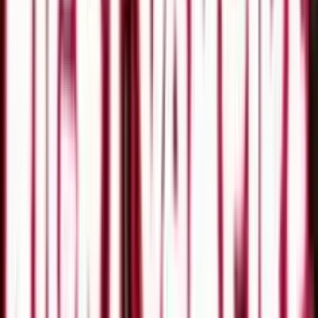
Davide Luciani
Ruolo
:
Redattore
Giornalista pubblicista di origine abruzzese e Copywriter da
oltre sette anni. Su GamingReport mi occupo di redigere
articoli sul mercato del gambling nazionale e internazionale,
oltre a recensire slot machine e casinò online. Collaboro
anche con delle testate sportive come Sportcafe24.com e
con La Legge per Tutti, portale di diritto legato
all'informazione giuridica e alla consulenza legale,
commerciale e fiscale.