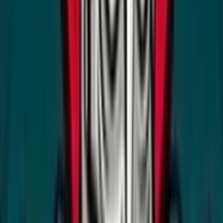
3.3
/5
Gioco Gratis
Night Vampire