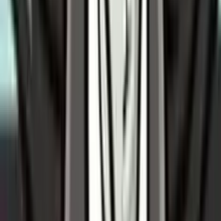
Fino a 2
cashback
slot sele
50€ sul 
sullo Spo
giocata e
giorni, w
10x e val
giorni.