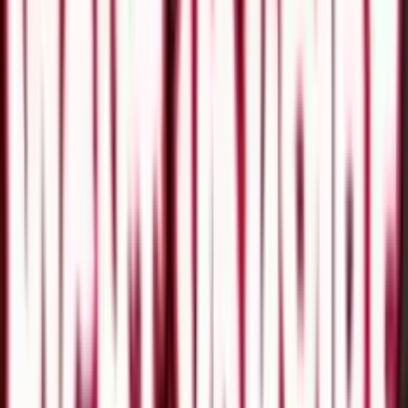
Super Clue Slot Machine
Ambientata in una scena del crimine, la slot machine Super
Clue prevede simboli con presunte armi del delitto e
sospettati, e veste il giocatore dei panni del detective
incaricato di risolvere il caso. Per quel che riguarda il sistema
di gioco della slot invece, questo prevede un'area di gioco
con 5 rulli sui quali è possibile attivare da un minimo di 1 a un
massimo di 25 linee di puntata e sui quali è possibile estrarre
simboli wild associati alla funzione di jolly e simboli scatter
associati a un bonus free spins con giocate gratuite e premi
raddoppiati.