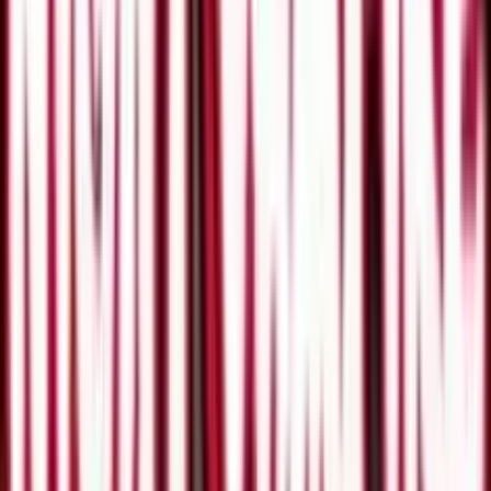
Davide Luciani
Ruolo
:
Redattore
Giornalista pubblicista di origine abruzzese e Copywriter da
oltre sette anni. Su GamingReport mi occupo di redigere
articoli sul mercato del gambling nazionale e internazionale,
oltre a recensire slot machine e casinò online. Collaboro
anche con delle testate sportive come Sportcafe24.com e
con La Legge per Tutti, portale di diritto legato
all'informazione giuridica e alla consulenza legale,
commerciale e fiscale.
Recensioni Utenti