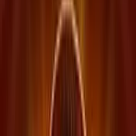
Casino Online
Elenco Casino Italiani
Slot Soldi Veri
Casinò
Live
StarVegas
AdmiralBet
Starcasino
888
Casino
Snai
Betflag
Leovegas
Lottomatica
Bonus Benvenuto
Bonus Benvenuto
Bonus Senza Deposito
Free Spin (Giri Gratis)
Notizie
Slot Gratis
Bonus Casino
Casino Online
Menu