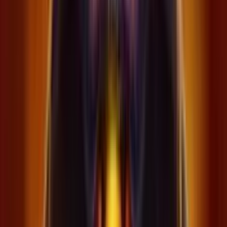
Gioco Gratis
Premendo "Gioco Gratis", confermi di avere almeno 18 anni.
1.0
/5
•
3
ratings
Soldi Veri
Add to
favorites