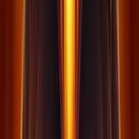
5.0
/5
HOT SLOT
Gioco Gratis
Tower Quest Legacy
Add to
favorites
Play'n Go
•