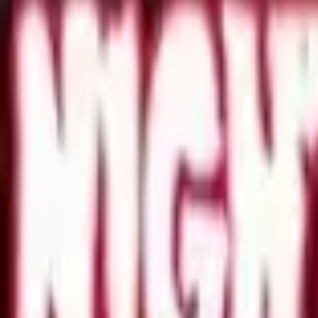
Giochi dello stesso provider
HOT SLOT
Gioco Gratis
Gold Of Ra
Add to
favorites
WorldMatch
•