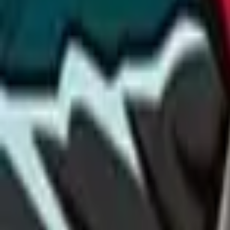
Inizia ad aggiungere slot ai tuoi preferiti!
Home
/
Slot Gratis
/
Atlantis
Atlantis
da
WorldMatch
Gioco Gratis
Premendo "Gioco Gratis", confermi di avere almeno 18 anni.