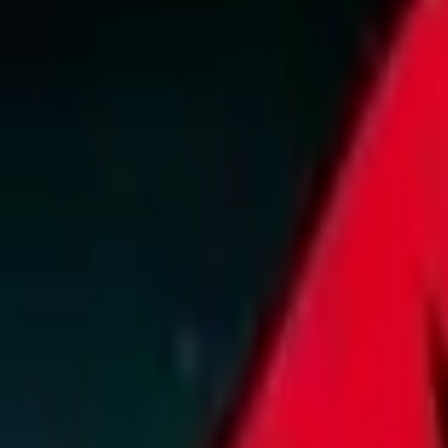
Bonus Benvenuto
Bonus Benvenuto
Bonus Senza Deposito
Free Spin (Giri Gratis)
Notizie
Slot Gratis
Bonus Casino
Casino Online
Menu
Slot Machine
Tutte le Slot
Più Giocati
Novità