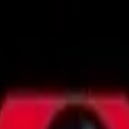
- probabilità di vincita
egaways
ralBet
Starcasino
888 Casino
Snai
Betflag
Leovegas
Lottomatica