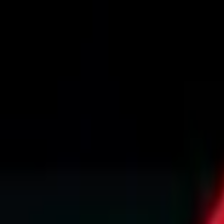
Il gioco è vietato ai minori e può causare dipendenza patologica 
Gaming Report
Gaming Report
Slot Machine
Tutte le Slot
Più Giocati
Novità
Slot Sofware
Slot Bar
Slot Egitto
M
Altri Giochi
Roulette
Blackjack
Video Poker
Baccarat
Poker
Casino Online
Elenco Casino Italiani
Slot Soldi Veri
Casinò Live
StarVegas
Admi