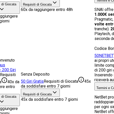
Termini e C
i di Giocata
Requisiti di Giocata
60x da raggiungere entro 48h
SNAI offre 
1.000€ se
aggiungere
Pragmatic,
giorni
volte entr
tranche).
2
Playtech, d
seconda del
Codice Bo
50NETBET
envenuto
ai propri ut
nus
limite com
+ 200 Giri
di 200 giri
Senza Deposito
Requisiti
Inserendo 
riceverà au
50 Giri Gratis
Requisiti di Giocata
45x
a
40x da
da soddisfare entro 7 giorni
ere entro
Termini e C
Requisiti di Giocata
i di Giocata
NetBet prop
45x da soddisfare entro 7 giorni
raddoppiare
per ogni si
aggiungere
NetBet offr
giorni