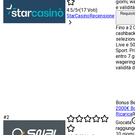
giorni, w
e validità
4.5
/5
•
(
17
Voti
)
Requisit
StarCasino
Recensione
Fino a 2
cashback
seleziona
Live e 50
Sport. Pr
entro 7 gi
wagering
validità d
Bonus B
2000€ B
Ricarica
R
#
2
Giocata
raggiung
10 giorni