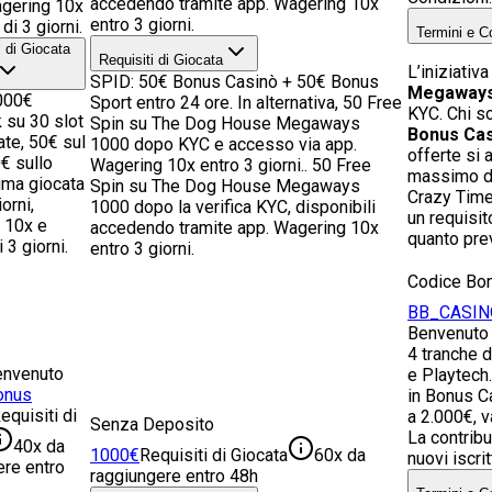
accedendo tramite app. Wagering 10x
agering 10x
entro 3 giorni.
 di 3 giorni.
Termini e C
i di Giocata
Requisiti di Giocata
L’iniziativ
SPID: 50€ Bonus Casinò + 50€ Bonus
Megaways
.000€
Sport entro 24 ore. In alternativa, 50 Free
KYC. Chi sc
 su 30 slot
Spin su The Dog House Megaways
Bonus Cas
te, 50€ sul
1000 dopo KYC e accesso via app.
offerte si
€ sullo
Wagering 10x entro 3 giorni.. 50 Free
massimo di
ima giocata
Spin su The Dog House Megaways
Crazy Time
orni,
1000 dopo la verifica KYC, disponibili
un requisit
 10x e
accedendo tramite app. Wagering 10x
quanto prev
i 3 giorni.
entro 3 giorni.
Codice Bo
BB_CASIN
Benvenuto f
4 tranche d
envenuto
e Playtech.
onus
in Bonus C
equisiti di
a 2.000€, v
Senza Deposito
La contribu
40x da
1000€
Requisiti di Giocata
60x da
nuovi iscritt
ere entro
raggiungere entro 48h