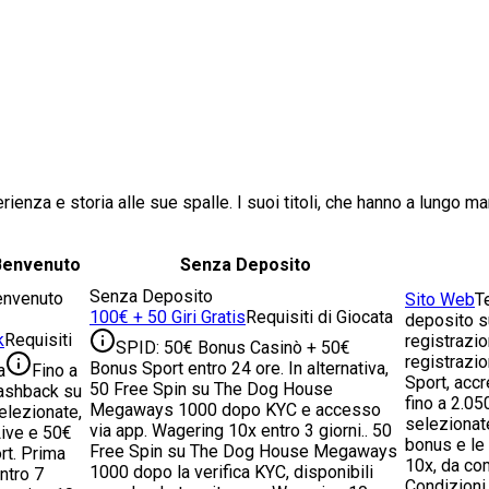
nza e storia alle sue spalle. I suoi titoli, che hanno a lungo ma
Benvenuto
Senza Deposito
Senza Deposito
envenuto
Sito Web
T
100€ + 50 Giri Gratis
Requisiti di Giocata
deposito s
k
Requisiti
registrazio
SPID: 50€ Bonus Casinò + 50€
registrazi
Bonus Sport entro 24 ore. In alternativa,
a
Fino a
Sport, accr
50 Free Spin su The Dog House
ashback su
fino a 2.0
Megaways 1000 dopo KYC e accesso
elezionate,
selezionat
via app. Wagering 10x entro 3 giorni.. 50
Live e 50€
bonus e le 
Free Spin su The Dog House Megaways
rt. Prima
10x, da com
1000 dopo la verifica KYC, disponibili
ntro 7
Condizioni.