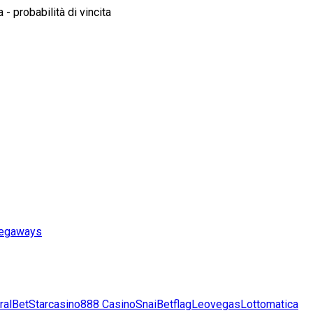
- probabilità di vincita
egaways
ralBet
Starcasino
888 Casino
Snai
Betflag
Leovegas
Lottomatica