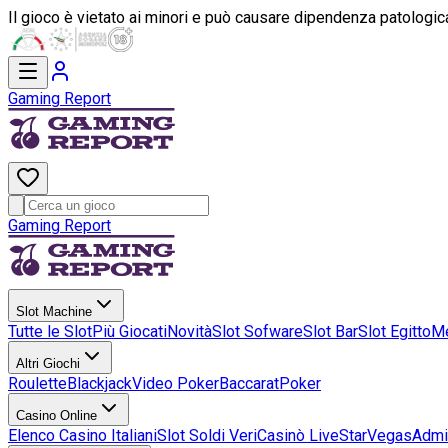
Il gioco è vietato ai minori e può causare dipendenza patologica 
Gaming Report
Gaming Report
Slot Machine
Tutte le Slot
Più Giocati
Novità
Slot Sofware
Slot Bar
Slot Egitto
M
Altri Giochi
Roulette
Blackjack
Video Poker
Baccarat
Poker
Casino Online
Elenco Casino Italiani
Slot Soldi Veri
Casinò Live
StarVegas
Admi