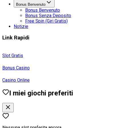
Bonus Benvenuto
Bonus Benvenuto
Bonus Senza Deposito
Free Spin (Giri Gratis)
Notizie
Link Rapidi
Slot Gratis
Bonus Casino
Casino Online
I miei giochi preferiti
Nessuna slot preferita ancora