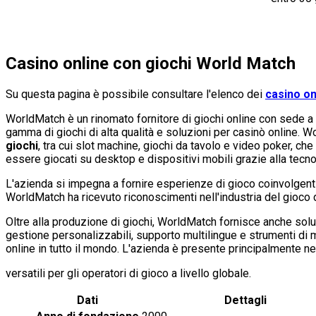
Casino online con giochi World Match
Su questa pagina è possibile consultare l'elenco dei
casino onl
WorldMatch è un rinomato fornitore di giochi online con sede a 
gamma di giochi di alta qualità e soluzioni per casinò online. Wo
giochi
, tra cui slot machine, giochi da tavolo e video poker, ch
essere giocati su desktop e dispositivi mobili grazie alla tec
L'azienda si impegna a fornire esperienze di gioco coinvolgenti
WorldMatch ha ricevuto riconoscimenti nell'industria del gioco 
Oltre alla produzione di giochi, WorldMatch fornisce anche solu
gestione personalizzabili, supporto multilingue e strumenti di 
online in tutto il mondo. L'azienda è presente principalmente n
versatili per gli operatori di gioco a livello globale.
Dati
Dettagli