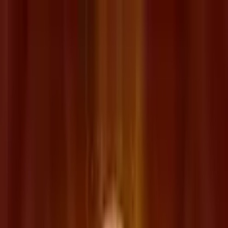
Il gioco è vietato ai minori e può causare dipendenza
patologica - probabilità di vincita
Gaming Report
Gaming Report
Slot Machine
Tutte le Slot
Più Giocati
Novità
Slot Sofware
Slot Bar
Slot
Egitto
Megaways
Altri Giochi
Roulette
Blackjack
Video Poker
Baccarat
Poker