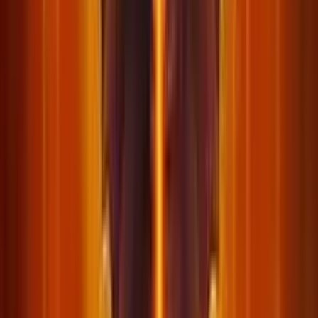
4.0
/5
Gioco Gratis
Sweet Alchemy 100
Add to
favorites
Play'n Go
•