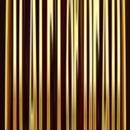
0
%
2