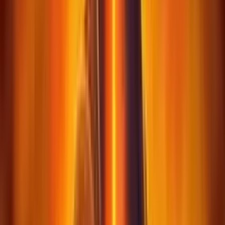
Bonus B
2000€ B
Ricarica
R
#
2
di Giocat
da raggi
entro 10 
4.8
/5
•
(
6
Voti
)
Requisiti
Snai
Recensione
40x da
raggiung
10 giorni