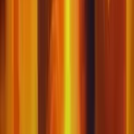
Giada Benazzi
Ruolo
:
Copywriter e Public Relation
Specialist
Specializzazione
:
Recensioni casinò e slot
Sono una copywriter specializzata nel settore dell'iGaming ed
esperta in Big Data legati al gioco d’azzardo online. Mi
occupo della redazione e revisione dei contenuti pubblicati
nella sezione blog di Gaming Report, oltre ad effettuare
ricerche e indagini di settore. Curo le relazioni pubbliche con i
media italiani e internazionali, soprattutto in nazioni come
Spagna, Francia, Inghilterra e Stati Uniti.