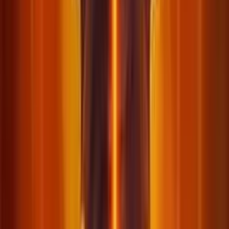
4.0
/5
Gioco Gratis
Scales of Dead