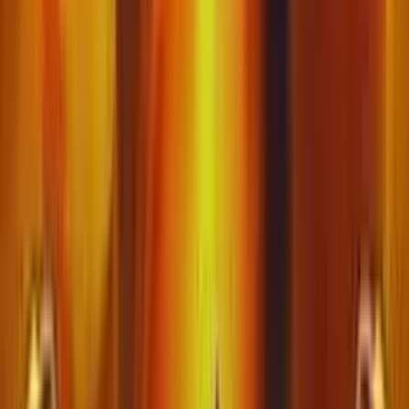
Giada Benazzi
Ruolo
:
Copywriter e Public Relation Specialist
Specializzazione
:
Recensioni casinò e slot
Sono una copywriter specializzata nel settore dell'iGaming ed
esperta in Big Data legati al gioco d’azzardo online. Mi
occupo della redazione e revisione dei contenuti pubblicati
nella sezione blog di Gaming Report, oltre ad effettuare
ricerche e indagini di settore. Curo le relazioni pubbliche con i
media italiani e internazionali, soprattutto in nazioni come
Spagna, Francia, Inghilterra e Stati Uniti.
Recensioni Utenti