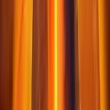
50€ sul 
sullo Spo
giocata e
giorni, w
10x e val
giorni.