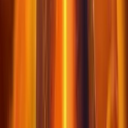
Big Win Cat Slot Machine
Gatti, amuleti, carpe e tartarughe animano il tema della slot
machine Big Win Cat e regalano al giocatore grafiche e
scenari ispirati in tutto e per tutto alla cultura orientale, ed un
sistema di gioco con 3 rulli su cui sono attive 5 linee di
puntata, simboli in grado id comporre combinazioni con premi
fino a 500 euro, ed un bonus respin che si attiva quando due
rulli vengono interamente ricoperti da simboli uguali ma senza
che venga pero composta nessuna combinazione vincente.
Inoltre se durante il gioco l'area di gioco viene ricoperta per
intero da simboli tutti uguali il giocatore riceve vincite
moltiplicate fino a 10 volte.
Big Win Cat Slot Machine: Recensione
La slot machine Big Win Cat prevede un tema simpaticissimo
ispirato in parte alla cultura orientale ed i parte ai simboli
portafortuna per eccellenza, un vero e proprio omaggio alla
scaramanzia. Il comparto grafico del gioco prevede ad
esempio simboli come gatti portafortuna e salvadanai con la