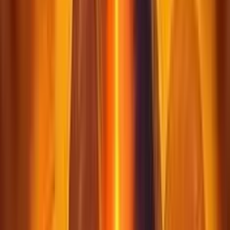
Bonus B
2.050
Cashbac
di Giocat
a 2.000€
su 30 slo
selezion
sul Live 
sullo Spo
giocata e
#
3
giorni, w
10x e val
4.5
/5
•
(
17
Voti
)
giorni.
StarCasino
Recensione
Requisiti
Fino a 2
cashback
slot sele