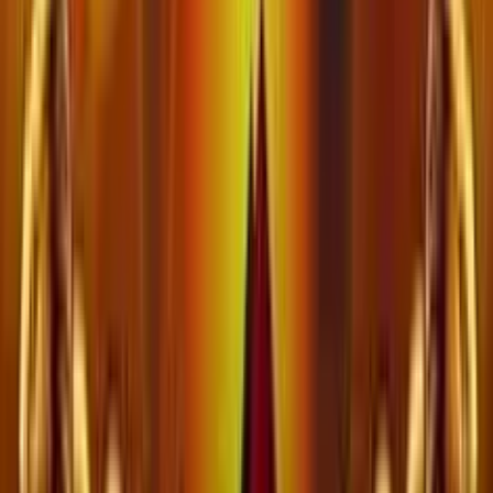
0.0
/
5
Basato su
0
Recensione
Scrivi una recensione
5