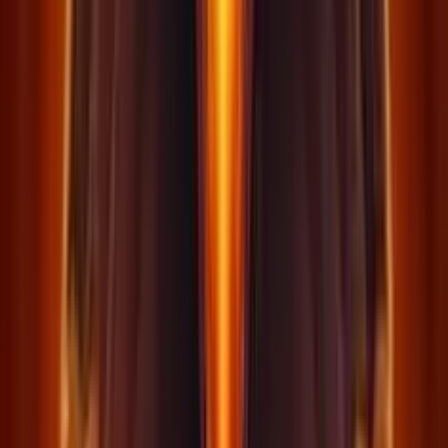
5.0
/5
HOT SLOT
Gioco Gratis