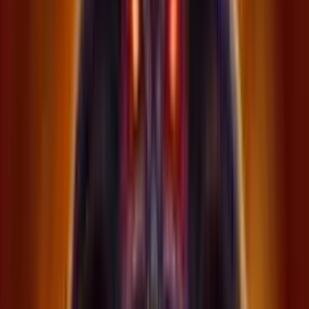
Nessuna slot preferita ancora
Inizia ad aggiungere slot ai tuoi preferiti!
Home
/
Slot Gratis
/
Big Win Cat
Big Win Cat
da
Play'n Go