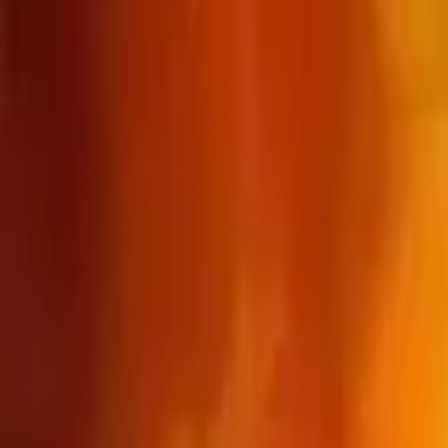
Inizia ad aggiungere slot ai tuoi preferiti!
Home
/
Slot Gratis
/
Spin Party
Spin Party
da
Play'n Go
Gioco Gratis
Premendo "Gioco Gratis", confermi di avere almeno 18 anni.