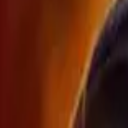
Bonus Benvenuto
Bonus Benvenuto
Bonus Senza Deposito
Free Spin (Giri Gratis)
Notizie
Slot Gratis
Bonus Casino
Casino Online
Menu
Slot Machine
Tutte le Slot
Più Giocati
Novità