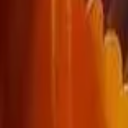
Bonus Benvenuto
Bonus Benvenuto
Bonus Senza Deposito
Free Spin (Giri Gratis)
Notizie
Link Rapidi
Slot Gratis
Bonus Casino
Casino Online
I miei giochi preferiti
Nessuna slot preferita ancora