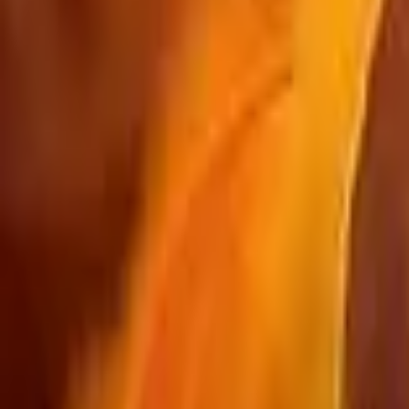
Soldi Veri
Giochi dello stesso provider
HOT SLOT
Gioco Gratis
Royal Masquerade
Add to
favorites
Play'n Go
•