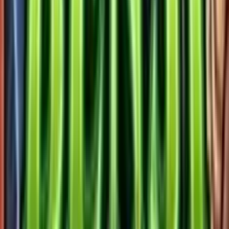
Bounty Hunters Slot Gratis: Recensione
Bounty Hunters è frutto della creatività dell'innovativo
provider Nolimit City. Questa particolare slot si sviluppa
attraverso una struttura composta da 5 rulli, 3 righe e ben 243
differenti combinazioni vincenti. I giocatori possono
scommettere una somma che varia da 0,20€ fino a 100€ per
ogni singolo giro, avendo a disposizione un tasso di
rendimento al giocatore (RTP) pari al 96,07% e alta volatilità. Il
tema dominante è chiaramente ispirato al Far West, ed evoca
duelli tra banditi e sceriffi. L'aspetto più attraente della slot
potrebbe essere la possibilità di moltiplicare fino a 52.310
volte la puntata iniziale.
Scheda Tecnica Bounty Hunters