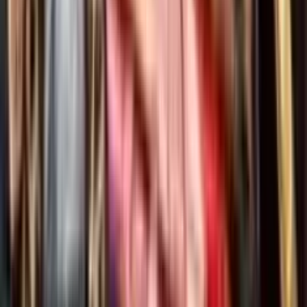
4.0
/5
Gioco Gratis
The Crypt
Add to
favorites
Nolimit city
•