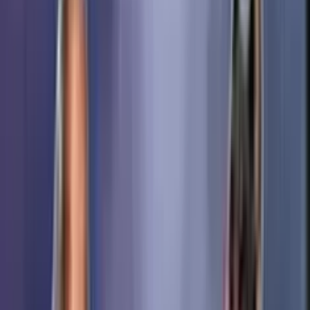
Casino Online
Elenco Casino Italiani
Slot Soldi Veri
Casinò
Live
StarVegas
AdmiralBet
Starcasino
888
Casino
Snai
Betflag
Leovegas
Lottomatica
Bonus Benvenuto
Bonus Benvenuto
Bonus Senza Deposito
Free Spin (Giri Gratis)
Notizie
Slot Gratis
Bonus Casino
Casino Online
Menu