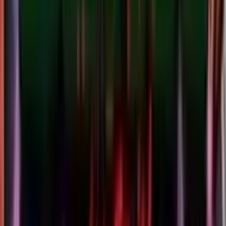
West, trasportando i giocatori in un'avventura appassionante
alla ricerca di tesori. Il contesto scenografico è una prateria
isolata, posta all'ingresso di un villaggio western, arricchita
dalla presenza della figura emblematica della cacciatrice di
taglie Lucille, che fa da cornice ai rulli.
L'atmosfera è ulteriormente valorizzata da una colonna
sonora di ispirazione rock/western, evocativa delle famose
melodie dei Guns 'N Roses. A livello di simboli, la slot
incorpora le consuete figure delle carte (A, K, Q, J e 10),
declinate secondo uno stile tipicamente occidentale, e
iconografie caratteristiche come fruste da cowboy, dinamite,
ciondoli, sigarette e pistole.
La pistola, in questo contesto, assume un ruolo di primo
piano, essendo il simbolo di maggiore valore, in grado di
moltiplicare la puntata fino a cinque volte per una
combinazione di cinque. La complessità del gioco è
accentuata dall'introduzione di vari elementi speciali: i due
simboli Gold Pistols Wild, con la funzione di sostituire gli altri
simboli paganti; il simbolo Scatter del sacco d'oro, che può
innescare specifiche funzioni bonus; il simbolo Golden Pistol
Bonus; e i tre diversi simboli Wild di Bounty Hunter, raffiguranti
Lucille, Cowboy e Ninja, posizionati sui tre rulli centrali.