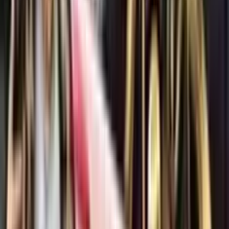
5.0
/5
Gioco Gratis
Disturbed