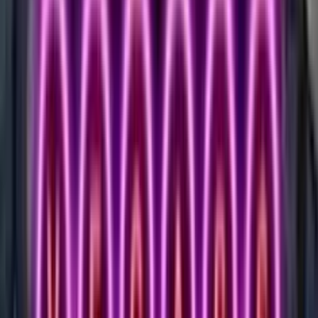
Costo della Funzione xBet
- benché attraente,
l'opzione xBet può rappresentare una barriera per i
giocatori con un budget più limitato, poiché richiede un
aumento della scommessa del 200%. Questo potrebbe
limitare l'accesso a questa funzione strategica per una
parte degli utenti.
Accesso Costoso alle Funzioni Bonus tramite
Nolimit Bonus
- l'opzione di accedere direttamente alle
funzioni bonus a un costo che può arrivare fino a 850
volte la puntata potrebbe essere vista come un
elemento esclusivo che potrebbe scoraggiare i
giocatori meno avventurosi o con risorse economiche
più contenute.
Bounty Hunters offre dunque un'esperienza di gioco ricca e
stratificata, con una moltitudine di funzioni bonus che
possono attrarre un'ampia gamma di giocatori. Tuttavia, alcune
di queste opzioni, come la funzione xBet e l'accesso diretto
alle funzioni bonus, possono presentare limitazioni
economiche. La valutazione di questi aspetti dipenderà dalle
preferenze individuali dei giocatori e dal loro approccio al
gioco, che potrà spaziare dal puramente ludico all'altamente
strategico.