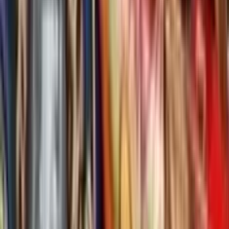
4.0
/5
Gioco Gratis
Devil's Crossroad