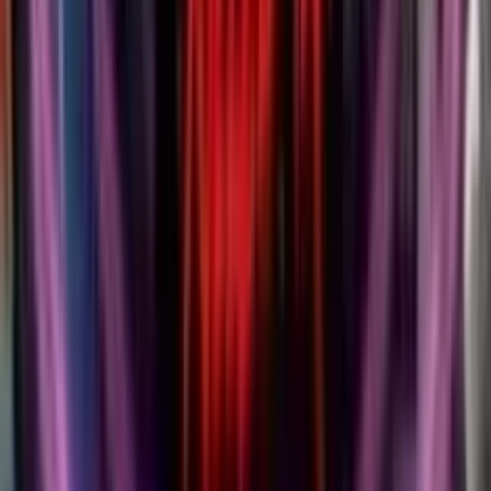
diventare jolly appiccicosi con lo stesso moltiplicatore.
Raid Spins
: si attiva quando atterrano i simboli Gold Sack
Scatter sui rulli 2, 3 e 4. Offre una funzione caratterizzata da
simboli speciali e vincite extra.
Showdown Spins
: si attiva con una combinazione specifica di
simboli o dalla funzione Raid Spins, incrementando le opzioni
di vincita offerte da quest'ultima.
Funzione xBet
: permette di aumentare del 200% la
scommessa, al fine di incrementare le possibilità di attivare
bonus.
Nolimit Bonus
: fornisce un accesso diretto a varie funzioni
bonus, a un costo che può arrivare fino a 850 volte la
scommessa.
Videoslot simili a Bounty Hunters
Per provare giochi simili a Bounty Hunters si può guardare a:
Wild Wild West
di NetEnt
Wild Trigger
di Play'nGo