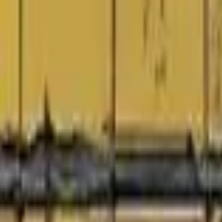
- probabilità di vincita
egaways
ralBet
Starcasino
888 Casino
Snai
Betflag
Leovegas
Lottomatica