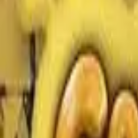
Bonus Benvenuto
Bonus Benvenuto
Bonus Senza Deposito
Free Spin (Giri Gratis)
Notizie
Link Rapidi
Slot Gratis
Bonus Casino
Casino Online
I miei giochi preferiti
Nessuna slot preferita ancora