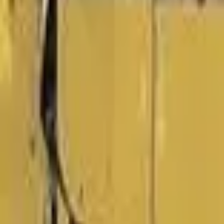
Bonus Benvenuto
Bonus Benvenuto
Bonus Senza Deposito
Free Spin (Giri Gratis)
Notizie
Slot Gratis
Bonus Casino
Casino Online
Menu
Slot Machine
Tutte le Slot
Più Giocati
Novità