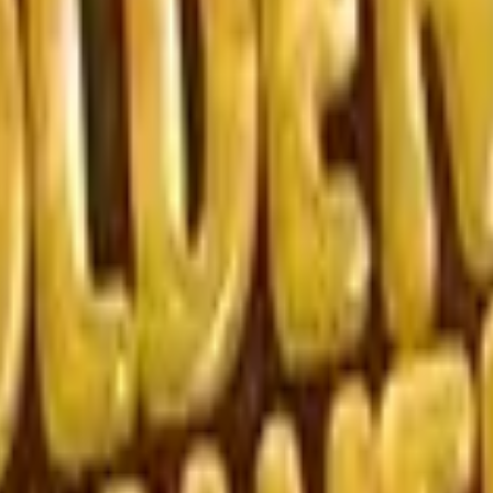
stro sito, potrai giocare gratuitamente alle demo delle loro slot e