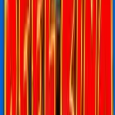
machine Centurion grazie a simboli con legionari, scudi e
spade, e tantissime animazioni che vedono ad esempio un
centurione suonare la carica durante le giocate con una
grossa tromba. Le regole della slot prevedono invece 5 rulli e
20 linee di puntata, simboli in grado di comporre combinazioni
vincenti associate a premi che possono raggiungere i 200
gettoni, ed un bonus ruota che consente al giocatore di
attivare in modo casuale una tra 4 funzioni bonus con scudi
associati a premi o griglie da attraversare lanciando i dadi.
Centurion Slot Machine Gratis:
recensione
La slot machine Centurion prevede un tema ispirato all'antico
Impero Romano che raffigura in una chiave divertente e
simpatica con simboli con legionari e centurioni e animazioni
che vedono i soldati suonare la carica con grosse trombe
durante il corso della partita. Le regole della slot invece
prevedono 5 rulli e 20 linee di puntata sempre attive sulle
quali è possibile comporre combinazioni estraendo almeno 3
simboli uguali su rulli adiacenti a partire da quello di sinistra e
su posizioni di una singola linea di puntata. Tutti i premi