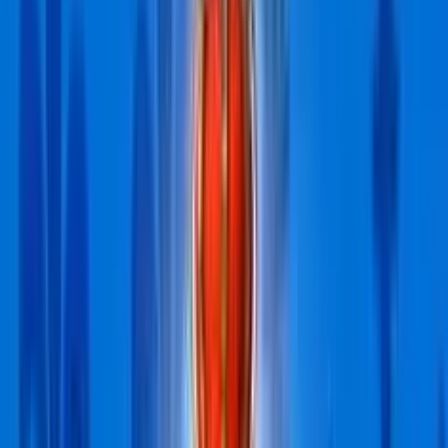
Reel King Big Money
Add to
favorites
Inspired
•