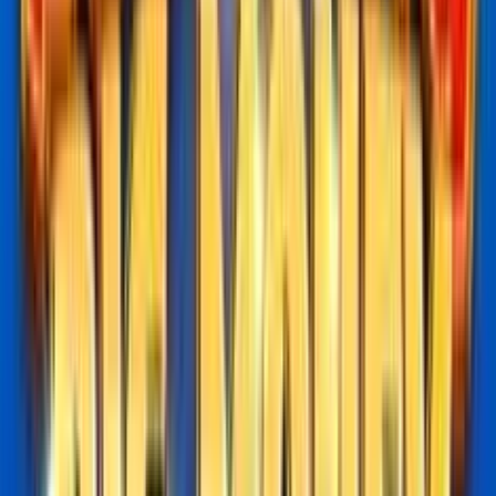
animazioni che vedono ad esempio un centurione suonare la
carica durante le giocate con una grossa tromba.
Come si gioca alla slot machine Centurion?
La slot prevede 5 rulli e 20 linee di puntata sempre attive
sulle quali è possibile comporre combinazioni estraendo
almeno 3 simboli uguali su rulli adiacenti a partire da quello di
sinistra e su posizioni di una singola linea di puntata.
Quali sono le funzioni speciali previste dalla slot machine Centurion?
Le funzioni speciali previste dalla slot sono la prizes on
parade, la road to rome, la wild power spins e la caesar free
spins attivabili in modo del tutto casuale attraverso la grossa
ruota prevista dal bonus ruota.