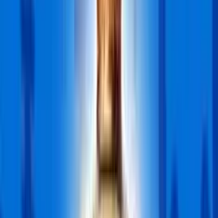
Bonus
Benvenuto
100€ Bonus
Ricarica
Requi
di Giocata
Per convertire
bonus casin
istantaneo e 
relative vinci