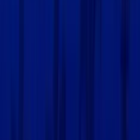
StarCasino
100€
Recensione
StarVegas
2000€
Recensione
AdmiralBet
2000€
Recensione