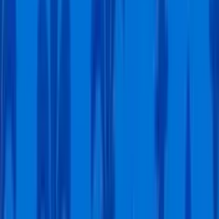
Nessuna slot preferita ancora
Inizia ad aggiungere slot ai tuoi preferiti!
Home
/
Slot Gratis
/
Centurion
Centurion
da
Inspired