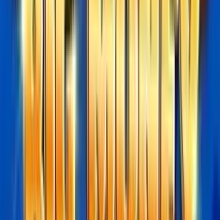
Davide Luciani
Ruolo
:
Redattore
Giornalista pubblicista di origine abruzzese e Copywriter da
oltre sette anni. Su GamingReport mi occupo di redigere
articoli sul mercato del gambling nazionale e internazionale,
oltre a recensire slot machine e casinò online. Collaboro
anche con delle testate sportive come Sportcafe24.com e
con La Legge per Tutti, portale di diritto legato
all'informazione giuridica e alla consulenza legale,
commerciale e fiscale.