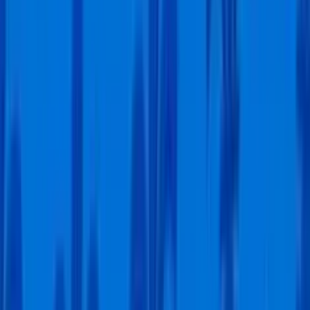
Snai
Betflag
Leovegas
Lottomatica
Bonus Benvenuto
Bonus Benvenuto
Bonus Senza Deposito
Free Spin (Giri Gratis)
Notizie
Link Rapidi
Slot Gratis
Bonus Casino
Casino Online
I miei giochi preferiti