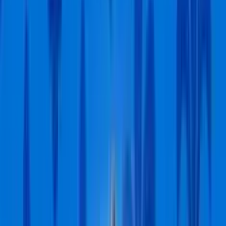
0.0
/5
Gioco Gratis
Happy Fortune Dragon
Add to
favorites
Inspired
•