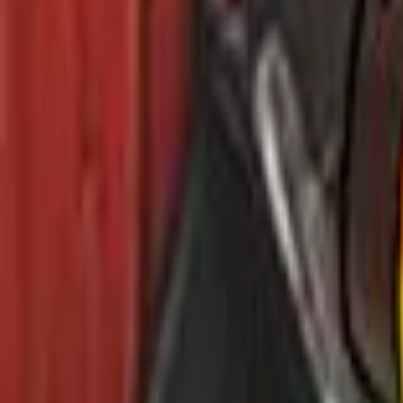
Bonus Benvenuto
Bonus Benvenuto
Bonus Senza Deposito
Free Spin (Giri Gratis)
Notizie
Slot Gratis
Bonus Casino
Casino Online
Menu
Slot Machine
Tutte le Slot
Più Giocati
Novità