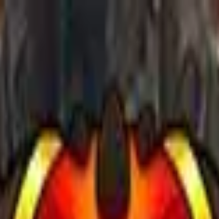
- probabilità di vincita
egaways
ralBet
Starcasino
888 Casino
Snai
Betflag
Leovegas
Lottomatica