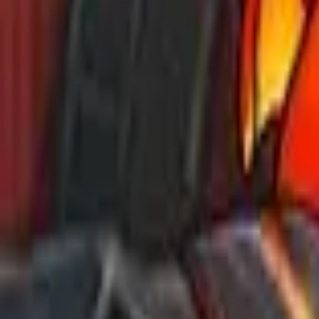
Bonus Benvenuto
Bonus Benvenuto
Bonus Senza Deposito
Free Spin (Giri Gratis)
Notizie
Link Rapidi
Slot Gratis
Bonus Casino
Casino Online
I miei giochi preferiti
Nessuna slot preferita ancora