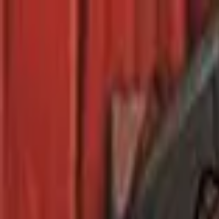
Il gioco è vietato ai minori e può causare dipendenza patologica 
Gaming Report
Gaming Report
Slot Machine
Tutte le Slot
Più Giocati
Novità
Slot Sofware
Slot Bar
Slot Egitto
M
Altri Giochi
Roulette
Blackjack
Video Poker
Baccarat
Poker
Casino Online
Elenco Casino Italiani
Slot Soldi Veri
Casinò Live
StarVegas
Admi